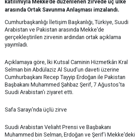
katılımıyla Mekke'de düzenlenen zirvede üç ülke
arasında Ortak Savunma Anlaşması imzalandı.
Cumhurbaşkanlığı İletişim Başkanlığı, Türkiye, Suudi
Arabistan ve Pakistan arasında Mekke'de
gerçekleştirilen zirvenin ardından ortak açıklama
yayımladı.
Açıklamaya göre, İki Kutsal Caminin Hizmetkârı Kral
Selman bin Abdülaziz Al Suud'un daveti üzerine
Cumhurbaşkanı Recep Tayyip Erdoğan ile Pakistan
Başbakanı Muhammed Şahbaz Şerif, 7 Ağustos'ta
Suudi Arabistan'ı ziyaret etti.
Safa Sarayı'nda üçlü zirve
Suudi Arabistan Veliaht Prensi ve Başbakanı
Muhammed bin Selman, Erdoğan ve Şerif'i Mekke'deki