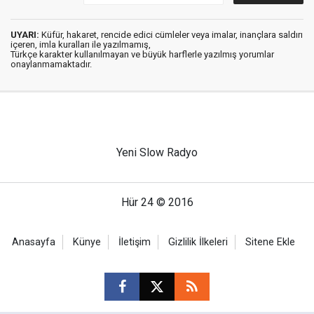
UYARI:
Küfür, hakaret, rencide edici cümleler veya imalar, inançlara saldırı
içeren, imla kuralları ile yazılmamış,
Türkçe karakter kullanılmayan ve büyük harflerle yazılmış yorumlar
onaylanmamaktadır.
Yeni Slow Radyo
Hür 24 © 2016
Anasayfa
Künye
İletişim
Gizlilik İlkeleri
Sitene Ekle