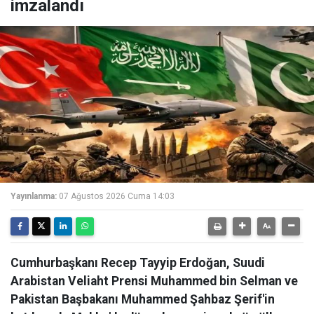
imzalandı
Yayınlanma:
07 Ağustos 2026 Cuma 14:03
Cumhurbaşkanı Recep Tayyip Erdoğan, Suudi
Arabistan Veliaht Prensi Muhammed bin Selman ve
Pakistan Başbakanı Muhammed Şahbaz Şerif'in