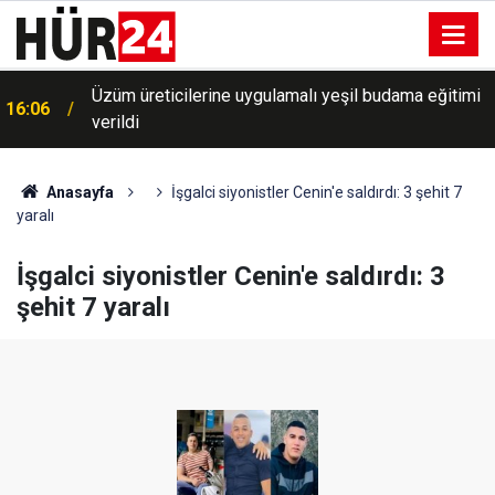
Üzüm üreticilerine uygulamalı yeşil budama eğitimi
16:06
verildi
Anasayfa
İşgalci siyonistler Cenin'e saldırdı: 3 şehit 7
yaralı
İşgalci siyonistler Cenin'e saldırdı: 3
şehit 7 yaralı