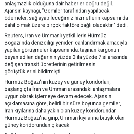
anlaşmazlık olduğuna dair haberler doğru değil.
Ajansın kaynağı, "Gemiler tarafından yapılacak
ödemeler, sağlayabileceğimiz hizmetlerin kapsamı da
dahil olmak üzere birçok faktöre bağlı olacaktır." dedi.
Reuters, İran ve Ummanlı yetkililerin Hürmüz
Boğazı'nda denizciliği yeniden canlandırmak amacıyla
yapılan görüşmeler kapsamında, taşınan kargonun
beyan edilen değerinin yüzde 3 ila yüzde 7'si arasında
değişen transit ücretlerinin getirilmesini
görüştüklerini bildirmişti.
Hürmüz Boğazı'nın kuzey ve güney koridorları,
başlangıçta İran ve Umman arasındaki anlaşmalara
uygun olarak işlemeye devam edecek. Ajansın
açıklamasına göre, belirli bir süre boyunca gemiler,
İran kıyılarına daha yakın olan kuzey koridorundan
Hürmüz Boğazı'na girip, Umman kıyılarına bitişik olan
güney koridorundan çıkacak.