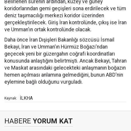
Belirlenen sürenin ardından, kuzey ve güney
koridorlarından gemi geçişleri sona erdirilecek ve tüm
deniz taşımacılığı merkezi koridor üzerinden
gerçekleştirilecek. Giriş İran kontrolünde, çıkış ise İran
ve Umman'ın ortak kontrolünde olacak.
Daha önce İran Dışişleri Bakanlığı sözcüsü İsmail
Bekayi, İran ve Umman'ın Hürmüz Boğazı'ndan
geçecek yeni bir güzergahın coğrafi koordinatları
konusunda anlaştığını belirtmişti. Ancak Bekayi, Tahran
ve Maskat arasındaki gelecekteki anlaşmanın boğazın
hemen açılması anlamına gelmediğini, bunun ABD'nin
eylemine bağlı olduğunu vurguladı.
İLKHA
Kaynak:
HABERE
YORUM KAT