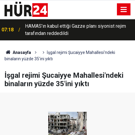
HAMAS'ın kabul ettiği Gazze planı siyonist rejim
07:18
tarafından reddedildi
Anasayfa
İşgal rejimi Şucaiyye Mahallesi'ndeki
binaların yüzde 35'ini yıktı
İşgal rejimi Şucaiyye Mahallesi'ndeki
binaların yüzde 35'ini yıktı