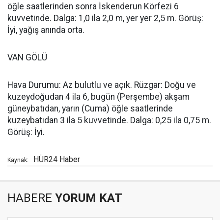
öğle saatlerinden sonra İskenderun Körfezi 6
kuvvetinde. Dalga: 1,0 ila 2,0 m, yer yer 2,5 m. Görüş:
İyi, yağış anında orta.
VAN GÖLÜ
Hava Durumu: Az bulutlu ve açık. Rüzgar: Doğu ve
kuzeydoğudan 4 ila 6, bugün (Perşembe) akşam
güneybatıdan, yarın (Cuma) öğle saatlerinde
kuzeybatıdan 3 ila 5 kuvvetinde. Dalga: 0,25 ila 0,75 m.
Görüş: İyi.
HÜR24 Haber
Kaynak:
HABERE
YORUM KAT