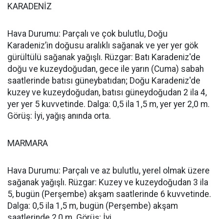
KARADENİZ
Hava Durumu: Parçalı ve çok bulutlu, Doğu
Karadeniz’in doğusu aralıklı sağanak ve yer yer gök
gürültülü sağanak yağışlı. Rüzgar: Batı Karadeniz'de
doğu ve kuzeydoğudan, gece ile yarın (Cuma) sabah
saatlerinde batısı güneybatıdan; Doğu Karadeniz'de
kuzey ve kuzeydoğudan, batısı güneydoğudan 2 ila 4,
yer yer 5 kuvvetinde. Dalga: 0,5 ila 1,5 m, yer yer 2,0 m.
Görüş: İyi, yağış anında orta.
MARMARA
Hava Durumu: Parçalı ve az bulutlu, yerel olmak üzere
sağanak yağışlı. Rüzgar: Kuzey ve kuzeydoğudan 3 ila
5, bugün (Perşembe) akşam saatlerinde 6 kuvvetinde.
Dalga: 0,5 ila 1,5 m, bugün (Perşembe) akşam
saatlerinde 2,0 m. Görüş: İyi.