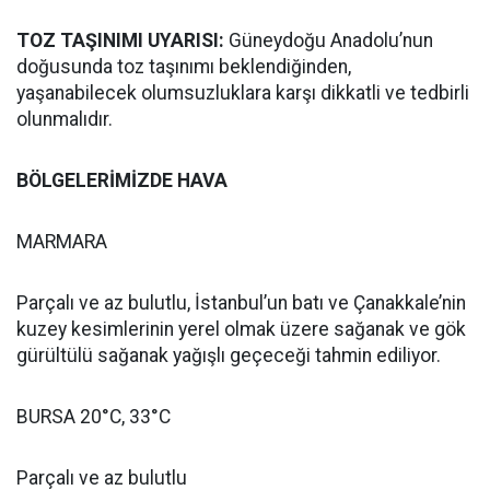
TOZ TAŞINIMI UYARISI:
Güneydoğu Anadolu’nun
doğusunda toz taşınımı beklendiğinden,
yaşanabilecek olumsuzluklara karşı dikkatli ve tedbirli
olunmalıdır.
BÖLGELERİMİZDE HAVA
MARMARA
Parçalı ve az bulutlu, İstanbul’un batı ve Çanakkale’nin
kuzey kesimlerinin yerel olmak üzere sağanak ve gök
gürültülü sağanak yağışlı geçeceği tahmin ediliyor.
BURSA 20°C, 33°C
Parçalı ve az bulutlu