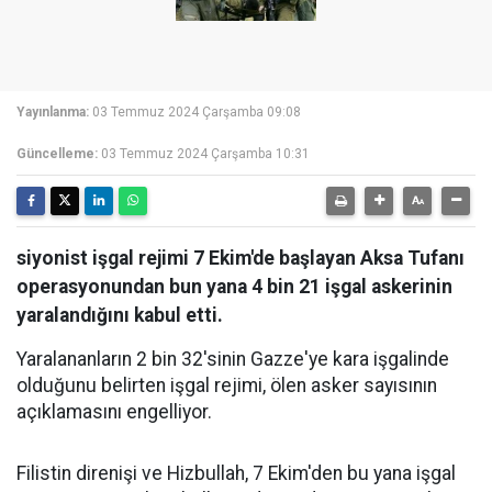
Yayınlanma:
03 Temmuz 2024 Çarşamba 09:08
Güncelleme:
03 Temmuz 2024 Çarşamba 10:31
siyonist işgal rejimi 7 Ekim'de başlayan Aksa Tufanı
operasyonundan bun yana 4 bin 21 işgal askerinin
yaralandığını kabul etti.
Yaralananların 2 bin 32'sinin Gazze'ye kara işgalinde
olduğunu belirten işgal rejimi, ölen asker sayısının
açıklamasını engelliyor.
Filistin direnişi ve Hizbullah, 7 Ekim'den bu yana işgal