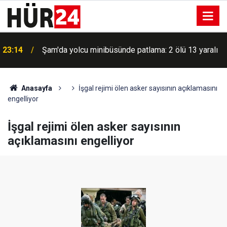
23:14
Şam'da yolcu minibüsünde patlama: 2 ölü 13 yaralı
Anasayfa
İşgal rejimi ölen asker sayısının açıklamasını
engelliyor
İşgal rejimi ölen asker sayısının
açıklamasını engelliyor