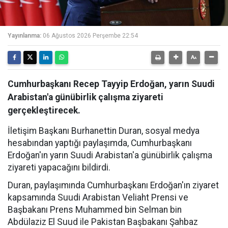
Yayınlanma:
06 Ağustos 2026 Perşembe 22:54
Cumhurbaşkanı Recep Tayyip Erdoğan, yarın Suudi
Arabistan'a günübirlik çalışma ziyareti
gerçekleştirecek.
İletişim Başkanı Burhanettin Duran, sosyal medya
hesabından yaptığı paylaşımda, Cumhurbaşkanı
Erdoğan'ın yarın Suudi Arabistan'a günübirlik çalışma
ziyareti yapacağını bildirdi.
Duran, paylaşımında Cumhurbaşkanı Erdoğan'ın ziyaret
kapsamında Suudi Arabistan Veliaht Prensi ve
Başbakanı Prens Muhammed bin Selman bin
Abdülaziz El Suud ile Pakistan Başbakanı Şahbaz