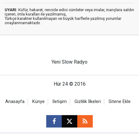
UYARI:
Küfür, hakaret, rencide edici cümleler veya imalar, inançlara saldırı
içeren, imla kuralları ile yazılmamış,
Türkçe karakter kullanılmayan ve büyük harflerle yazılmış yorumlar
onaylanmamaktadır.
Yeni Slow Radyo
Hür 24 © 2016
Anasayfa
Künye
İletişim
Gizlilik İlkeleri
Sitene Ekle