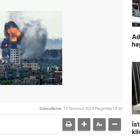
Ad
ha
Güncelleme:
11 Temmuz 2024 Perşembe 10:35
İst
ki