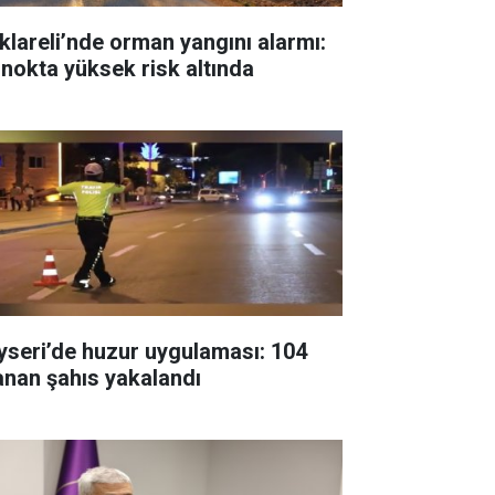
rklareli’nde orman yangını alarmı:
 nokta yüksek risk altında
yseri’de huzur uygulaması: 104
anan şahıs yakalandı