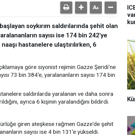
IC
va
ku
aşlayan soykırım saldırılarında şehit olan
, yaralananların sayısı ise 174 bin 242'ye
 naaşı hastanelere ulaştırılırken, 6
açıklamaya göre siyonist rejimin Gazze Şeridi'ne
sayısı 73 bin 384'e, yaralananların sayısı 174 bin
stanelere saldırılarda yaralanan ve daha sonra
Kü
rıldığını, ayrıca 6 kişinin yaralandığını bildirdi.
ürlüğe giren ateşkese rağmen Gazze'de şehit
alananların sayısı ise 4 bin 131'e yükseldi.