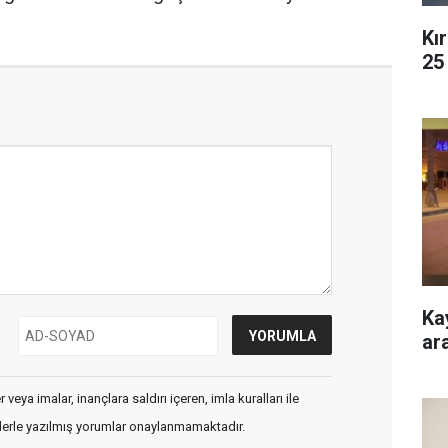
Kı
25
Ka
ar
veya imalar, inançlara saldırı içeren, imla kuralları ile
flerle yazılmış yorumlar onaylanmamaktadır.