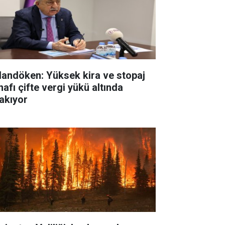
landöken: Yüksek kira ve stopaj
nafı çifte vergi yükü altında
rakıyor