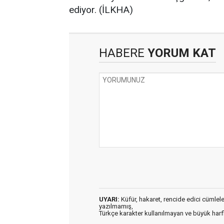
ediyor. (İLKHA)
HABERE
YORUM KAT
UYARI:
Küfür, hakaret, rencide edici cümleler 
yazılmamış,
Türkçe karakter kullanılmayan ve büyük har