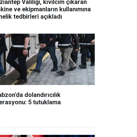
iantep Valiliği, kıvılcım çıkaran
kine ve ekipmanların kullanımına
elik tedbirleri açıkladı
abzon'da dolandırıcılık
erasyonu: 5 tutuklama