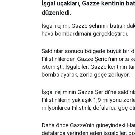
İşgal uçakları, Gazze kentinin bat
düzenledi.
İşgal rejimi, Gazze şehrinin batısında
hava bombardımanı gerçekleştirdi.
Saldırılar sonucu bölgede büyük bir d
Filistinlilerden Gazze Şeridi'nin orta
istemişti. İşgalciler, Gazze kentinin ta
bombalayarak, zorla göçe zorluyor.
İşgal rejiminin Gazze Şeridi'ne saldır
Filistinlilerin yaklaşık 1,9 milyonu zorl
milyonlarca Filistinli, defalarca göç 
Daha önce Gazze'nin güneyindeki Han Y
defalarca yerinden eden işgalciler, 