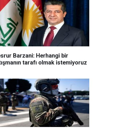
srur Barzani: Herhangi bir
tışmanın tarafı olmak istemiyoruz