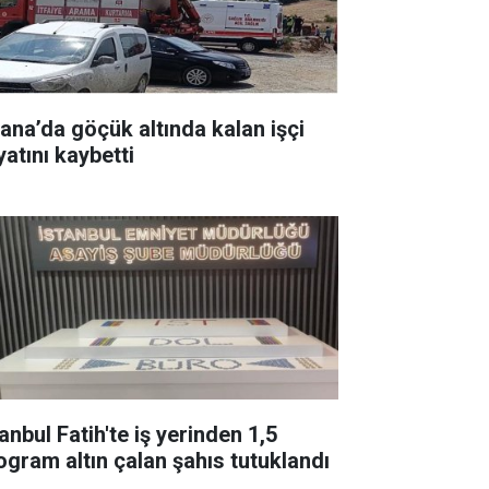
ana’da göçük altında kalan işçi
yatını kaybetti
anbul Fatih'te iş yerinden 1,5
logram altın çalan şahıs tutuklandı