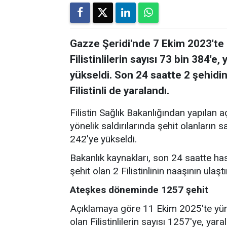
Gazze Şeridi'nde 7 Ekim 2023'te b
Filistinlilerin sayısı 73 bin 384'e
yükseldi. Son 24 saatte 2 şehidin
Filistinli de yaralandı.
Filistin Sağlık Bakanlığından yapılan 
yönelik saldırılarında şehit olanların 
242'ye yükseldi.
Bakanlık kaynakları, son 24 saatte ha
şehit olan 2 Filistinlinin naaşının ulaştı
Ateşkes döneminde 1257 şehit
Açıklamaya göre 11 Ekim 2025'te yür
olan Filistinlilerin sayısı 1257'ye, yar