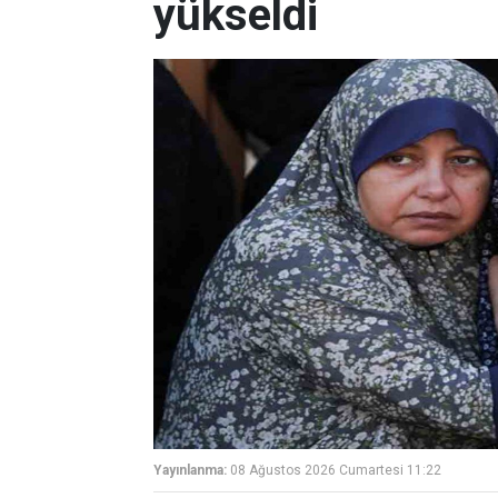
yükseldi
Yayınlanma:
08 Ağustos 2026 Cumartesi 11:22