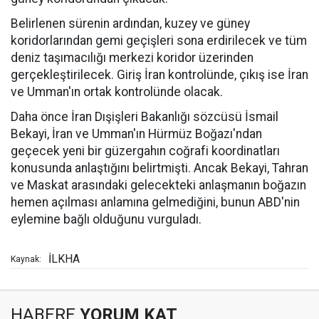
Belirlenen sürenin ardından, kuzey ve güney
koridorlarından gemi geçişleri sona erdirilecek ve tüm
deniz taşımacılığı merkezi koridor üzerinden
gerçekleştirilecek. Giriş İran kontrolünde, çıkış ise İran
ve Umman'ın ortak kontrolünde olacak.
Daha önce İran Dışişleri Bakanlığı sözcüsü İsmail
Bekayi, İran ve Umman'ın Hürmüz Boğazı'ndan
geçecek yeni bir güzergahın coğrafi koordinatları
konusunda anlaştığını belirtmişti. Ancak Bekayi, Tahran
ve Maskat arasındaki gelecekteki anlaşmanın boğazın
hemen açılması anlamına gelmediğini, bunun ABD'nin
eylemine bağlı olduğunu vurguladı.
İLKHA
Kaynak:
HABERE
YORUM KAT