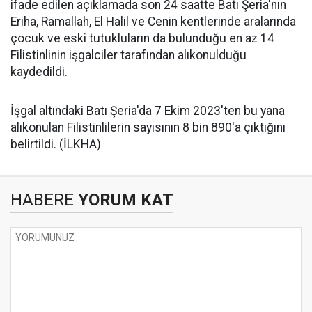
ifade edilen açıklamada son 24 saatte Batı Şeria'nın
Eriha, Ramallah, El Halil ve Cenin kentlerinde aralarında
çocuk ve eski tutukluların da bulunduğu en az 14
Filistinlinin işgalciler tarafından alıkonulduğu
kaydedildi.
İşgal altındaki Batı Şeria'da 7 Ekim 2023'ten bu yana
alıkonulan Filistinlilerin sayısının 8 bin 890'a çıktığını
belirtildi. (İLKHA)
HABERE
YORUM KAT