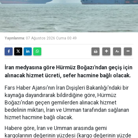
Yayınlanma:
07 Ağustos 2026 Cuma 00:49
İran medyasına göre Hürmüz Boğazı'ndan geçiş için
alınacak hizmet ücreti, sefer hacmine bağlı olacak.
Fars Haber Ajansı'nın İran Dışişleri Bakanlığı'ndaki bir
kaynağa dayandırarak bildirdiğine göre, Hürmüz
Boğazı'ndan geçen gemilerden alınacak hizmet
bedelinin miktarı, İran ve Umman tarafından sağlanan
hizmet hacmine bağlı olacak.
Habere göre, İran ve Umman arasında gemi
kargolarının değerinin yüzdesi (kargo değerinin yüzde