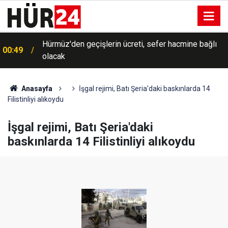
Hürmüz'den geçişlerin ücreti, sefer hacmine bağlı
00:49
olacak
Anasayfa
İşgal rejimi, Batı Şeria'daki baskınlarda 14
Filistinliyi alıkoydu
İşgal rejimi, Batı Şeria'daki
baskınlarda 14 Filistinliyi alıkoydu