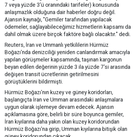
7 veya yüzde 3'ü oranındaki tarifeler) konusunda
anlaşmazlık olduğuna dair haberler doğru değil.
Ajansın kaynağı, "Gemiler tarafından yapılacak
ödemeler, sağlayabileceğimiz hizmetlerin kapsamı da
dahil olmak üzere birçok faktöre bağlı olacaktır." dedi.
Reuters, İran ve Ummanlı yetkililerin Hürmüz
Boğazı'nda denizciliği yeniden canlandırmak amacıyla
yapılan görüşmeler kapsamında, taşınan kargonun
beyan edilen değerinin yüzde 3 ila yüzde 7'si arasında
değişen transit ücretlerinin getirilmesini
görüştüklerini bildirmişti.
Hürmüz Boğazı'nın kuzey ve güney koridorları,
başlangıçta İran ve Umman arasındaki anlaşmalara
uygun olarak işlemeye devam edecek. Ajansın
açıklamasına göre, belirli bir süre boyunca gemiler,
İran kıyılarına daha yakın olan kuzey koridorundan
Hürmüz Boğazı'na girip, Umman kıyılarına bitişik olan
güney koridorundan çıkacak.