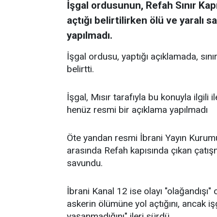
İşgal ordusunun, Refah Sınır Kap
açtığı belirtilirken ölü ve yaralı
yapılmadı.
İşgal ordusu, yaptığı açıklamada, sını
belirtti.
İşgal, Mısır tarafıyla bu konuyla ilgili
henüz resmi bir açıklama yapılmadı
Öte yandan resmi İbrani Yayın Kurumu, 
arasında Refah kapısında çıkan çatışma
savundu.
İbrani Kanal 12 ise olayı "olağandışı" ol
askerin ölümüne yol açtığını, ancak iş
yaşanmadığını" ileri sürdü.