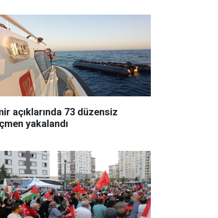
mir açıklarında 73 düzensiz
çmen yakalandı