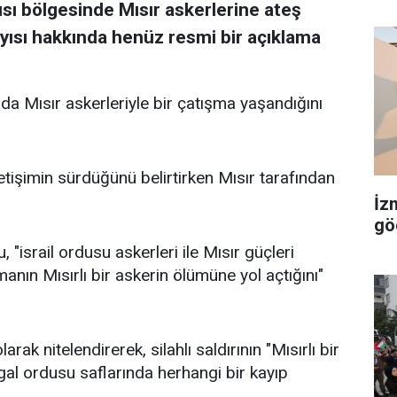
ısı bölgesinde Mısır askerlerine ateş
 sayısı hakkında henüz resmi bir açıklama
rda Mısır askerleriyle bir çatışma yaşandığını
 iletişimin sürdüğünü belirtirken Mısır tarafından
İz
gö
"israil ordusu askerleri ile Mısır güçleri
nın Mısırlı bir askerin ölümüne yol açtığını"
arak nitelendirerek, silahlı saldırının "Mısırlı bir
gal ordusu saflarında herhangi bir kayıp