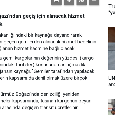
Tr
"y
zı'ndan geçiş için alınacak hizmet
k.
akanlığı'ndaki bir kaynağa dayandırarak
n geçen gemilerden alınacak hizmet bedelinin
ğlanan hizmet hacmine bağlı olacak.
 gemi kargolarının değerinin yüzdesi (kargo
nındaki tarifeler) konusunda anlaşmazlık
jansın kaynağı, "Gemiler tarafından yapılacak
erin kapsamı da dahil olmak üzere birçok
UN
ar
 Hürmüz Boğazı'nda denizciliği yeniden
şmeler kapsamında, taşınan kargonun beyan
i arasında değişen transit ücretlerinin