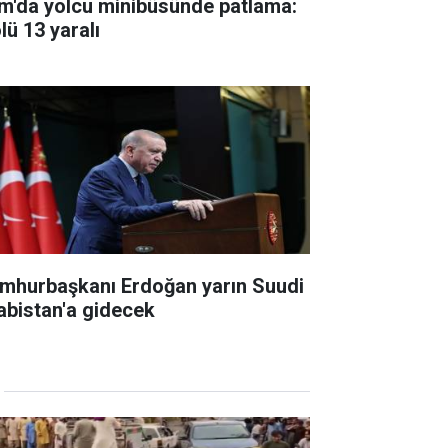
m'da yolcu minibüsünde patlama:
lü 13 yaralı
mhurbaşkanı Erdoğan yarın Suudi
abistan'a gidecek