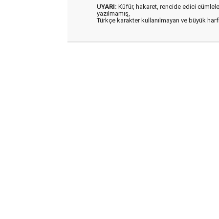
UYARI:
Küfür, hakaret, rencide edici cümleler 
yazılmamış,
Türkçe karakter kullanılmayan ve büyük har