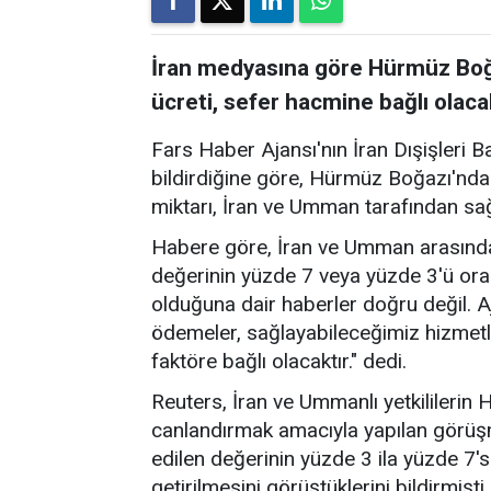
İran medyasına göre Hürmüz Boğa
ücreti, sefer hacmine bağlı olaca
Fars Haber Ajansı'nın İran Dışişleri B
bildirdiğine göre, Hürmüz Boğazı'nda
miktarı, İran ve Umman tarafından sa
Habere göre, İran ve Umman arasında
değerinin yüzde 7 veya yüzde 3'ü ora
olduğuna dair haberler doğru değil. A
ödemeler, sağlayabileceğimiz hizmetl
faktöre bağlı olacaktır." dedi.
Reuters, İran ve Ummanlı yetkililerin
canlandırmak amacıyla yapılan görü
edilen değerinin yüzde 3 ila yüzde 7's
getirilmesini görüştüklerini bildirmişti.