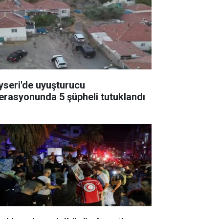
yseri'de uyuşturucu
erasyonunda 5 şüpheli tutuklandı