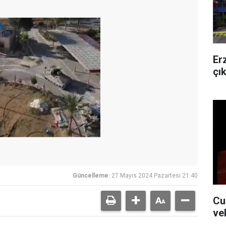
Er
çı
Güncelleme:
27 Mayıs 2024 Pazartesi 21:40
Cu
ve