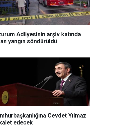
zurum Adliyesinin arşiv katında
kan yangın söndürüldü
mhurbaşkanlığına Cevdet Yılmaz
kalet edecek