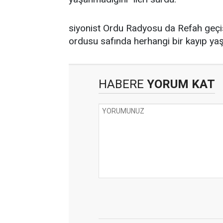
siyonist Ordu Radyosu da Refah geçiş
ordusu safında herhangi bir kayıp yaş
HABERE
YORUM KAT