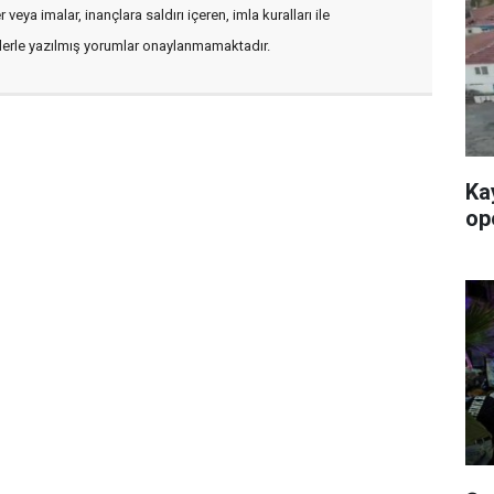
veya imalar, inançlara saldırı içeren, imla kuralları ile
flerle yazılmış yorumlar onaylanmamaktadır.
Ka
op