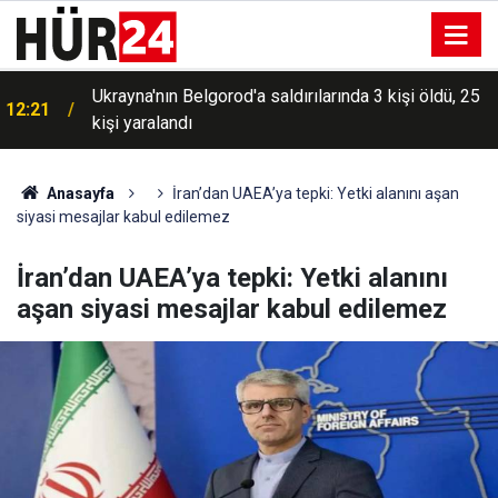
Ukrayna'nın Belgorod'a saldırılarında 3 kişi öldü, 25
12:21
kişi yaralandı
Anasayfa
İran’dan UAEA’ya tepki: Yetki alanını aşan
siyasi mesajlar kabul edilemez
İran’dan UAEA’ya tepki: Yetki alanını
aşan siyasi mesajlar kabul edilemez