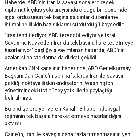
Haberde, ABD'nin İran'la savaşı sona erdirecek
diplomatik çıkış yolu arayışında olduğu bir dönemde
işgal ordusunun tek başına saldırılar düzenleme
ihtimaline ilişkin hazırlıklarını sürdürdüğü kaydedildi.
"İran tehdit ediyor, ABD tereddüt ediyor ve israil
Savunma Kuvvetleri İran'da tek başına hareket etmeye
hazırlanıyor" başlığıyla yayımlanan haberde, ABD'nin
azalan silah stoklarına da dikkat çekildi.
Amerikan CNN kanalının haberinde, ABD Genelkurmay
Başkanı Dan Caine'in son haftalarda İran ile savaşın
geldiği noktaya ilişkin endişelerini Washington
yönetimindeki üst düzey yetkililerle paylaştığı
belirtilmişti.
Bu endişelere yer veren Kanal 13 haberinde işgal
rejiminin tek başına hareket etmeye hazırlandığını
aktardı.
Caine'in, İran ile savaşın daha fazla tırmanmasının yeni