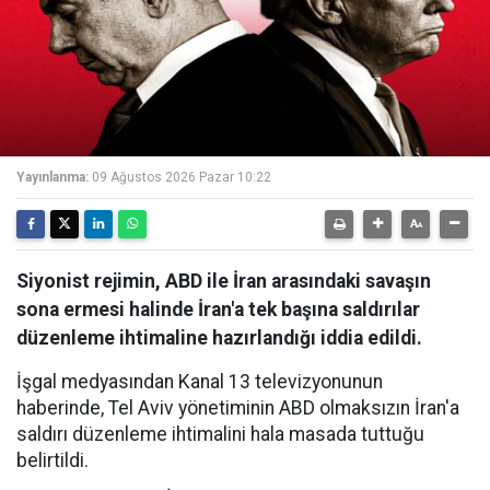
Yayınlanma:
09 Ağustos 2026 Pazar 10:22
Siyonist rejimin, ABD ile İran arasındaki savaşın
sona ermesi halinde İran'a tek başına saldırılar
düzenleme ihtimaline hazırlandığı iddia edildi.
İşgal medyasından Kanal 13 televizyonunun
haberinde, Tel Aviv yönetiminin ABD olmaksızın İran'a
saldırı düzenleme ihtimalini hala masada tuttuğu
belirtildi.