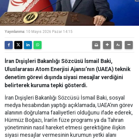
Yayınlanma:
10 Mayıs 2026 Pazar 14:15
İran Dışişleri Bakanlığı Sözcüsü İsmail Baki,
Uluslararası Atom Enerjisi Ajansı’nın (UAEA) teknik
denetim görevi dışında siyasi mesajlar verdiğini
belirterek kuruma tepki gösterdi.
İran Dışişleri Bakanlığı Sözcüsü İsmail Baki, sosyal
medya hesabından yaptığı açıklamada, UAEA’nın görev
alanının doğrulama faaliyetleri olduğunu ifade ederek,
Hürmüz Boğazı, İran’ın füze programı ya da Tahran
yönetiminin nasıl hareket etmesi gerektiğine ilişkin
siyasi mesajlar vermesinin kurumun yetki alanı