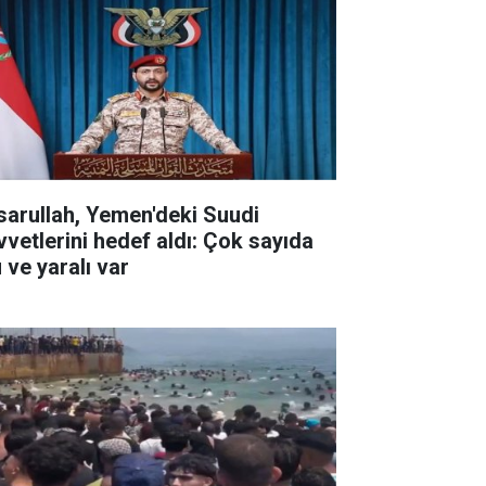
sarullah, Yemen'deki Suudi
vvetlerini hedef aldı: Çok sayıda
 ve yaralı var