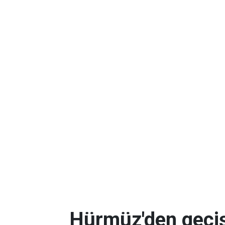
Hürmüz'den geçişl