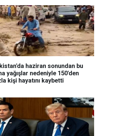
kistan'da haziran sonundan bu
na yağışlar nedeniyle 150'den
la kişi hayatını kaybetti