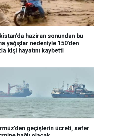
kistan'da haziran sonundan bu
na yağışlar nedeniyle 150'den
la kişi hayatını kaybetti
rmüz'den geçişlerin ücreti, sefer
cmine bağlı olacak