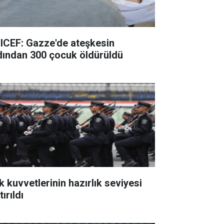
ICEF: Gazze'de ateşkesin
dından 300 çocuk öldürüldü
k kuvvetlerinin hazırlık seviyesi
tırıldı