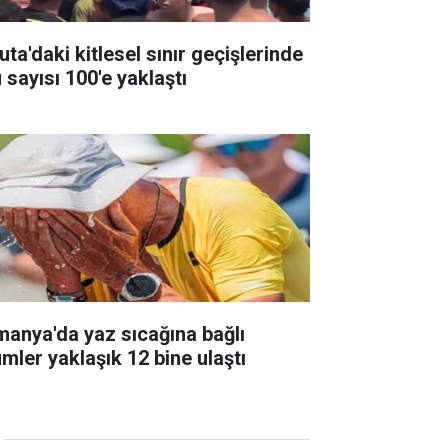
ta'daki kitlesel sınır geçişlerinde
 sayısı 100'e yaklaştı
manya'da yaz sıcağına bağlı
ümler yaklaşık 12 bine ulaştı