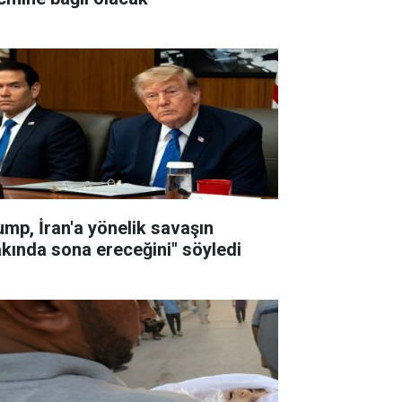
ump, İran'a yönelik savaşın
akında sona ereceğini" söyledi