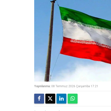
Yayınlanma:
08 Temmuz 2026 Çarşamba 17:21