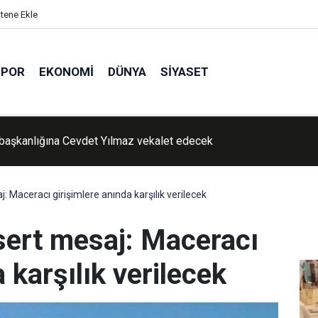
itene Ekle
SPOR
EKONOMI
DÜNYA
SIYASET
aşkanlığına Cevdet Yılmaz vekalet edecek
: Maceracı girişimlere anında karşılık verilecek
sert mesaj: Maceracı
 karşılık verilecek