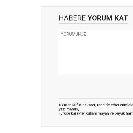
HABERE
YORUM KAT
UYARI:
Küfür, hakaret, rencide edici cümleler 
yazılmamış,
Türkçe karakter kullanılmayan ve büyük har