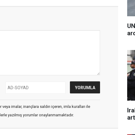
UN
ar
veya imalar, inançlara saldırı içeren, imla kuralları ile
Ira
flerle yazılmış yorumlar onaylanmamaktadır.
art