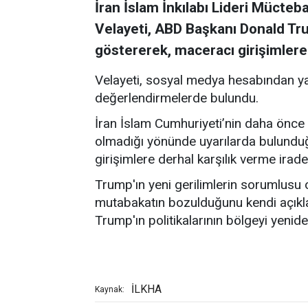
İran İslam İnkılabı Lideri Mücte
Velayeti, ABD Başkanı Donald Trum
göstererek, maceracı girişimlere d
Velayeti, sosyal medya hesabından yap
değerlendirmelerde bulundu.
İran İslam Cumhuriyeti’nin daha önce
olmadığı yönünde uyarılarda bulunduğu
girişimlere derhal karşılık verme irade
Trump'ın yeni gerilimlerin sorumlusu
mutabakatın bozulduğunu kendi açıklamal
Trump'ın politikalarının bölgeyi yenide
İLKHA
Kaynak: