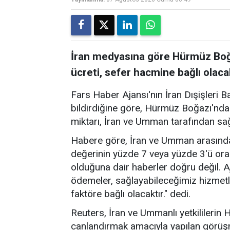
İran medyasına göre Hürmüz Boğa
ücreti, sefer hacmine bağlı olaca
Fars Haber Ajansı'nın İran Dışişleri B
bildirdiğine göre, Hürmüz Boğazı'nda
miktarı, İran ve Umman tarafından sa
Habere göre, İran ve Umman arasında
değerinin yüzde 7 veya yüzde 3'ü ora
olduğuna dair haberler doğru değil. A
ödemeler, sağlayabileceğimiz hizmetl
faktöre bağlı olacaktır." dedi.
Reuters, İran ve Ummanlı yetkililerin
canlandırmak amacıyla yapılan görü