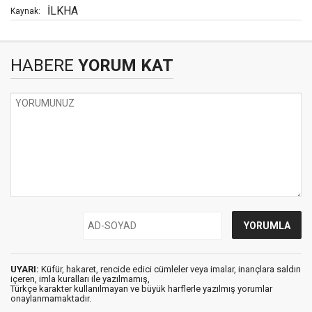
İLKHA
Kaynak:
HABERE
YORUM KAT
UYARI:
Küfür, hakaret, rencide edici cümleler veya imalar, inançlara saldırı
içeren, imla kuralları ile yazılmamış,
Türkçe karakter kullanılmayan ve büyük harflerle yazılmış yorumlar
onaylanmamaktadır.