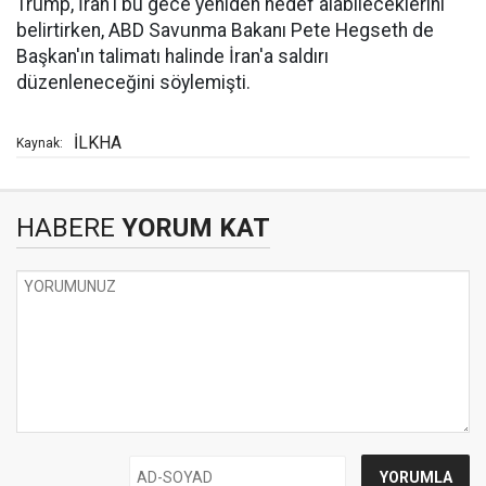
Trump, İran'ı bu gece yeniden hedef alabileceklerini
belirtirken, ABD Savunma Bakanı Pete Hegseth de
Başkan'ın talimatı halinde İran'a saldırı
düzenleneceğini söylemişti.
İLKHA
Kaynak:
HABERE
YORUM KAT