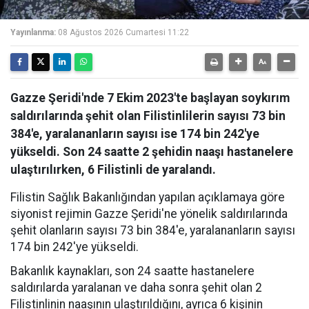
Yayınlanma:
08 Ağustos 2026 Cumartesi 11:22
Gazze Şeridi'nde 7 Ekim 2023'te başlayan soykırım
saldırılarında şehit olan Filistinlilerin sayısı 73 bin
384'e, yaralananların sayısı ise 174 bin 242'ye
yükseldi. Son 24 saatte 2 şehidin naaşı hastanelere
ulaştırılırken, 6 Filistinli de yaralandı.
Filistin Sağlık Bakanlığından yapılan açıklamaya göre
siyonist rejimin Gazze Şeridi'ne yönelik saldırılarında
şehit olanların sayısı 73 bin 384'e, yaralananların sayısı
174 bin 242'ye yükseldi.
Bakanlık kaynakları, son 24 saatte hastanelere
saldırılarda yaralanan ve daha sonra şehit olan 2
Filistinlinin naaşının ulaştırıldığını, ayrıca 6 kişinin