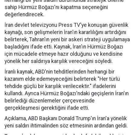
herhangi bir yeni saldırı durumunda stratejik öneme
sahip Hürmüz Boğazı'nı kapatma seçeneğini
değerlendirecek.
İran devlet televizyonu Press TV'ye konuşan güvenlik
kaynağı, son gelişmelerin İran'ın kararlılığını artırdığını
belirterek, Tahran'ın yeni bir askeri strateji uygulamaya
başladığını ifade etti. Kaynak, İran'ın Hürmüz Boğazı
için mücadele etmeye hazır olduğunu ve kendisine
yönelik her saldırıya karşılık vereceğini söyledi.
İranlı kaynak, ABD'nin tehditlerinden herhangi bir
kazanım elde edemeyeceğini belirterek "Her türlü
tehdide güçlü bir karşılık verilecektir." ifadelerini
kullandı. Ayrıca Hürmüz Boğazı'ndaki geçişlerin İran'ın
belirlediği düzenlemeler çerçevesinde
gerçekleşmesi gerektiğini ifade etti.
Açıklama, ABD Başkanı Donald Trump'ın İran'a yönelik
yeni saldırı ihtimalinden söz etmesinin ardından geldi.