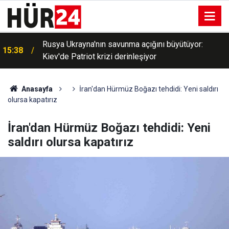
Rusya Ukrayna'nın savunma açığını büyütüyor:
15:38
Kiev'de Patriot krizi derinleşiyor
Anasayfa
İran'dan Hürmüz Boğazı tehdidi: Yeni saldırı
olursa kapatırız
İran'dan Hürmüz Boğazı tehdidi: Yeni
saldırı olursa kapatırız