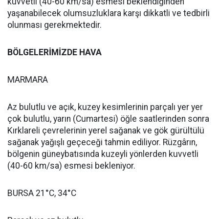
kuvvetli (40-60 km/sa) esmesi beklendiğinden
yaşanabilecek olumsuzluklara karşı dikkatli ve tedbirli
olunması gerekmektedir.
BÖLGELERİMİZDE HAVA
MARMARA
Az bulutlu ve açık, kuzey kesimlerinin parçalı yer yer
çok bulutlu, yarın (Cumartesi) öğle saatlerinden sonra
Kırklareli çevrelerinin yerel sağanak ve gök gürültülü
sağanak yağışlı geçeceği tahmin ediliyor. Rüzgârın,
bölgenin güneybatısında kuzeyli yönlerden kuvvetli
(40-60 km/sa) esmesi bekleniyor.
BURSA 21°C, 34°C