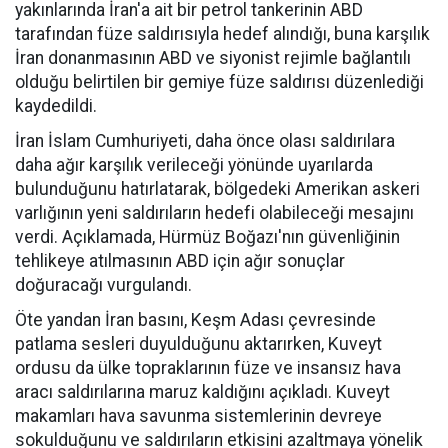
yakınlarında İran'a ait bir petrol tankerinin ABD
tarafından füze saldırısıyla hedef alındığı, buna karşılık
İran donanmasının ABD ve siyonist rejimle bağlantılı
olduğu belirtilen bir gemiye füze saldırısı düzenlediği
kaydedildi.
İran İslam Cumhuriyeti, daha önce olası saldırılara
daha ağır karşılık verileceği yönünde uyarılarda
bulunduğunu hatırlatarak, bölgedeki Amerikan askeri
varlığının yeni saldırıların hedefi olabileceği mesajını
verdi. Açıklamada, Hürmüz Boğazı'nın güvenliğinin
tehlikeye atılmasının ABD için ağır sonuçlar
doğuracağı vurgulandı.
Öte yandan İran basını, Keşm Adası çevresinde
patlama sesleri duyulduğunu aktarırken, Kuveyt
ordusu da ülke topraklarının füze ve insansız hava
aracı saldırılarına maruz kaldığını açıkladı. Kuveyt
makamları hava savunma sistemlerinin devreye
sokulduğunu ve saldırıların etkisini azaltmaya yönelik