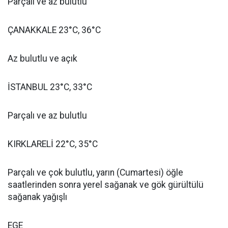
Parçalı ve az bulutlu
ÇANAKKALE 23°C, 36°C
Az bulutlu ve açık
İSTANBUL 23°C, 33°C
Parçalı ve az bulutlu
KIRKLARELİ 22°C, 35°C
Parçalı ve çok bulutlu, yarın (Cumartesi) öğle
saatlerinden sonra yerel sağanak ve gök gürültülü
sağanak yağışlı
EGE