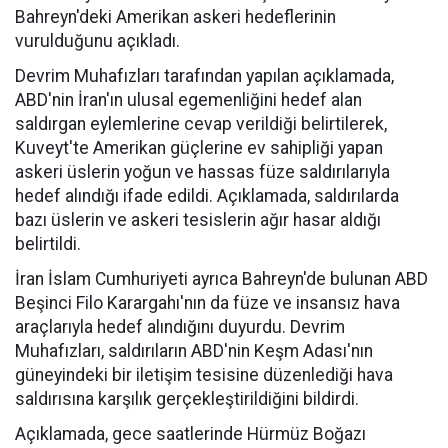
Bahreyn'deki Amerikan askeri hedeflerinin
vurulduğunu açıkladı.
Devrim Muhafızları tarafından yapılan açıklamada,
ABD'nin İran'ın ulusal egemenliğini hedef alan
saldırgan eylemlerine cevap verildiği belirtilerek,
Kuveyt'te Amerikan güçlerine ev sahipliği yapan
askeri üslerin yoğun ve hassas füze saldırılarıyla
hedef alındığı ifade edildi. Açıklamada, saldırılarda
bazı üslerin ve askeri tesislerin ağır hasar aldığı
belirtildi.
İran İslam Cumhuriyeti ayrıca Bahreyn'de bulunan ABD
Beşinci Filo Karargahı'nın da füze ve insansız hava
araçlarıyla hedef alındığını duyurdu. Devrim
Muhafızları, saldırıların ABD'nin Keşm Adası'nın
güneyindeki bir iletişim tesisine düzenlediği hava
saldırısına karşılık gerçekleştirildiğini bildirdi.
Açıklamada, gece saatlerinde Hürmüz Boğazı