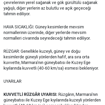
çevrelerinin yerel sağanak ve gök gürültülü sağanak
yağışlı, diğer yerlerin az bulutlu ve açık geçeceği
tahmin ediliyor.
HAVA SICAKLIĞI: Güney kesimlerde mevsim
normallerinin üzerinde, diğer yerlerde mevsim
normalleri civarında seyredeceği tahmin ediliyor.
RÜZGAR: Genellikle kuzeyli, güney ve doğu
kesimlerde güneyli yönlerden hafif, ara sıra orta
kuvvette, Marmara'nın güneybatısı ile Kuzey Ege
kıyılarında kuvvetli (40-60 km/sa) esmesi bekleniyor.
UYARILAR
KUVVETLİ RÜZGÂR UYARISI:
Rüzgârın, Marmara'nın
güneybatısı ile Kuzey Ege kıyılarında kuzeyli yönlerden