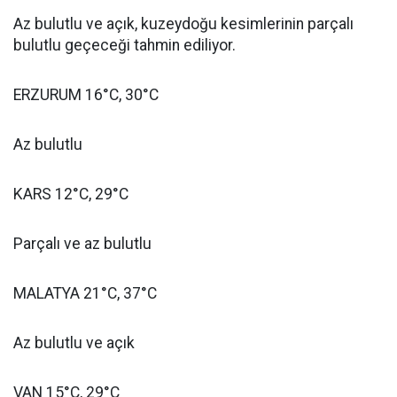
Az bulutlu ve açık, kuzeydoğu kesimlerinin parçalı
bulutlu geçeceği tahmin ediliyor.
ERZURUM 16°C, 30°C
Az bulutlu
KARS 12°C, 29°C
Parçalı ve az bulutlu
MALATYA 21°C, 37°C
Az bulutlu ve açık
VAN 15°C, 29°C