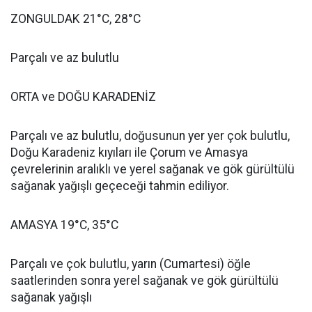
ZONGULDAK 21°C, 28°C
Parçalı ve az bulutlu
ORTA ve DOĞU KARADENİZ
Parçalı ve az bulutlu, doğusunun yer yer çok bulutlu,
Doğu Karadeniz kıyıları ile Çorum ve Amasya
çevrelerinin aralıklı ve yerel sağanak ve gök gürültülü
sağanak yağışlı geçeceği tahmin ediliyor.
AMASYA 19°C, 35°C
Parçalı ve çok bulutlu, yarın (Cumartesi) öğle
saatlerinden sonra yerel sağanak ve gök gürültülü
sağanak yağışlı