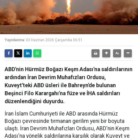
Yayınlanma:
03 Haziran 2026 Çarşamba 06:51
ABD'nin Hürmüz Boğazı Keşm Adası'na saldırılarının
ardından İran Devrim Muhafızları Ordusu,
Kuveyt'teki ABD üsleri ile Bahreyn'de bulunan
Beşinci Filo Karargahı'na füze ve İHA saldırıları
düzenlendiğini duyurdu.
İran İslam Cumhuriyeti ile ABD arasında Hürmüz
Boğazı çevresinde tırmanan gerilim yeni bir boyuta
ulaştı. İran Devrim Muhafızları Ordusu, ABD'nin Keşm
Adası'na yönelik saldırılarına karşılık olarak Kuveyt ve