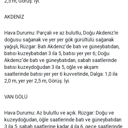
2,5 m, Görüş: İyi.
AKDENİZ
Hava Durumu: Parçalı ve az bulutlu, Doğu Akdeniz’in
doğusu sağanak ve yer yer gök gürültülü sağanak
yağışlı, Rüzgar: Batı Akdeniz'de batı ve güneybatıdan,
batısı kuzeybatıdan 3 ila 5, batısı yer yer 6; Doğu
Akdeniz'de batı ve güneybatıdan, sabah saatlerinde
batısı kuzeydoğudan 3 ila 5, öğle ve akşam
saatlerinde batısı yer yer 6 kuvvetinde, Dalga: 1,0 ila
2,0 m, yer yer 2,5 m, Görüş: İyi.
VAN GÖLÜ
Hava Durumu: Az bulutlu ve açık. Rüzgar: Doğu ve
kuzeydoğudan, öğle saatlerinde batı ve güneybatıdan
3 ila 5, sabah saatlerine kadar 4 ila 6, gece saatlerinde