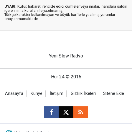
UYARI:
Küfür, hakaret, rencide edici cümleler veya imalar, inançlara saldırı
içeren, imla kuralları ile yazılmamış,
Türkçe karakter kullanılmayan ve büyük harflerle yazılmış yorumlar
onaylanmamaktadır.
Yeni Slow Radyo
Hür 24 © 2016
Anasayfa
Künye
İletişim
Gizlilik İlkeleri
Sitene Ekle