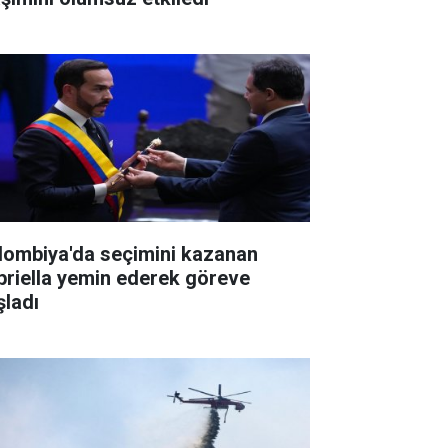
lombiya'da seçimini kazanan
priella yemin ederek göreve
şladı