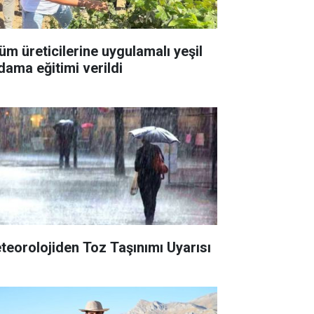
üm üreticilerine uygulamalı yeşil
dama eğitimi verildi
teorolojiden Toz Taşınımı Uyarısı