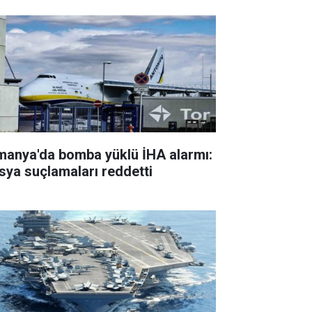
manya'da bomba yüklü İHA alarmı:
sya suçlamaları reddetti