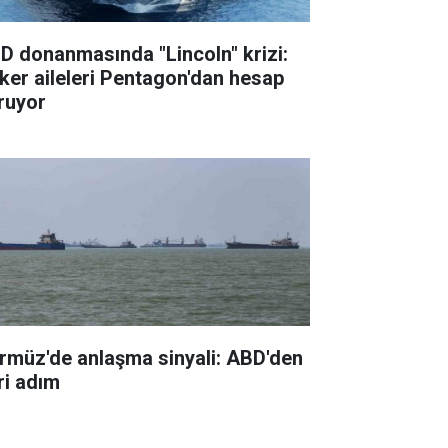
D donanmasında "Lincoln" krizi:
ker aileleri Pentagon'dan hesap
ruyor
rmüz'de anlaşma sinyali: ABD'den
ri adım