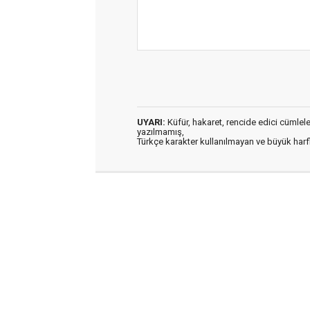
UYARI:
Küfür, hakaret, rencide edici cümleler 
yazılmamış,
Türkçe karakter kullanılmayan ve büyük har