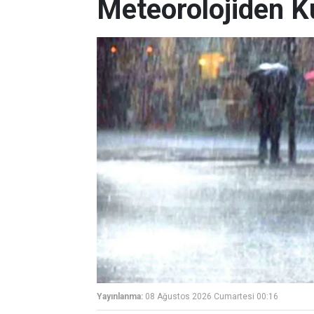
Meteorolojiden K
Yayınlanma:
08 Ağustos 2026 Cumartesi 00:16