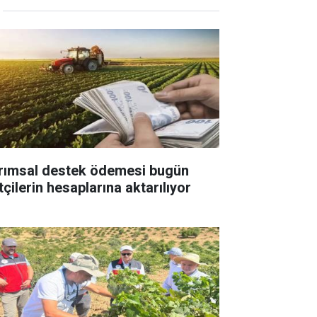
rımsal destek ödemesi bugün
tçilerin hesaplarına aktarılıyor