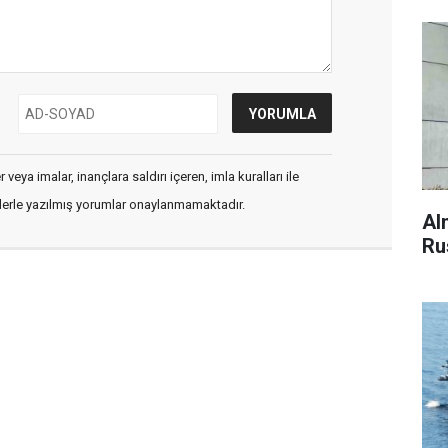
veya imalar, inançlara saldırı içeren, imla kuralları ile
flerle yazılmış yorumlar onaylanmamaktadır.
Al
Ru