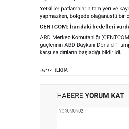
Yetkililer patlamaların tam yeri ve kay
yapmazken, bölgede olağanüstü bir du
CENTCOM: İran'daki hedefleri vurd
ABD Merkez Komutanlığı (CENTCOM) 
güçlerinin ABD Başkanı Donald Trump'ı
karşı saldırıların başladığı bildirildi.
İLKHA
Kaynak:
HABERE
YORUM KAT