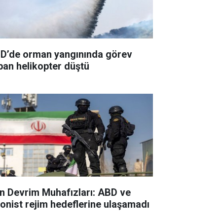
D’de orman yangınında görev
pan helikopter düştü
an Devrim Muhafızları: ABD ve
yonist rejim hedeflerine ulaşamadı