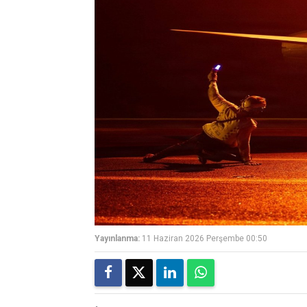
Yayınlanma:
11 Haziran 2026 Perşembe 00:50