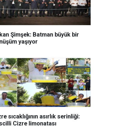
kan Şimşek: Batman büyük bir
nüşüm yaşıyor
re sıcaklığının asırlık serinliği:
scilli Cizre limonatası