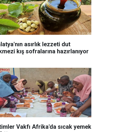
atya'nın asırlık lezzeti dut
kmezi kış sofralarına hazırlanıyor
timler Vakfı Afrika'da sıcak yemek