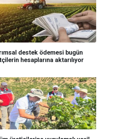
rımsal destek ödemesi bugün
tçilerin hesaplarına aktarılıyor