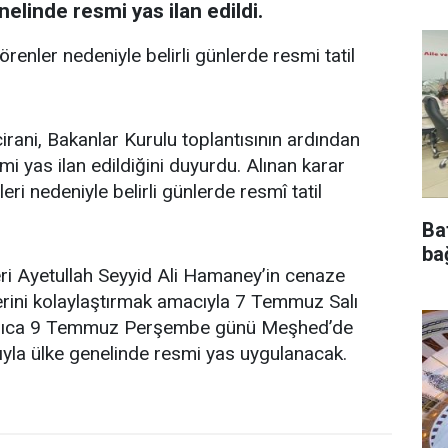
elinde resmi yas ilan edildi.
nler nedeniyle belirli günlerde resmi tatil
ni, Bakanlar Kurulu toplantısının ardından
i yas ilan edildiğini duyurdu. Alınan karar
ri nedeniyle belirli günlerde resmî tatil
Ba
bağ
eri Ayetullah Seyyid Ali Hamaney’in cenaze
erini kolaylaştırmak amacıyla 7 Temmuz Salı
 Ayrıca 9 Temmuz Perşembe günü Meşhed’de
sıyla ülke genelinde resmi yas uygulanacak.