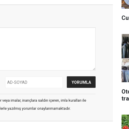
Cu
Ot
tr
veya imalar, inançlara saldırı içeren, imla kuralları ile
flerle yazılmış yorumlar onaylanmamaktadır.