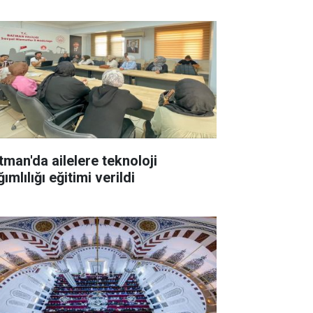
tman'da ailelere teknoloji
ımlılığı eğitimi verildi