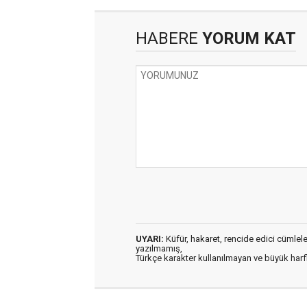
HABERE
YORUM KAT
UYARI:
Küfür, hakaret, rencide edici cümleler 
yazılmamış,
Türkçe karakter kullanılmayan ve büyük har