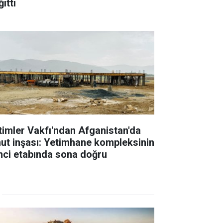
ıttı
timler Vakfı'ndan Afganistan'da
ut inşası: Yetimhane kompleksinin
inci etabında sona doğru