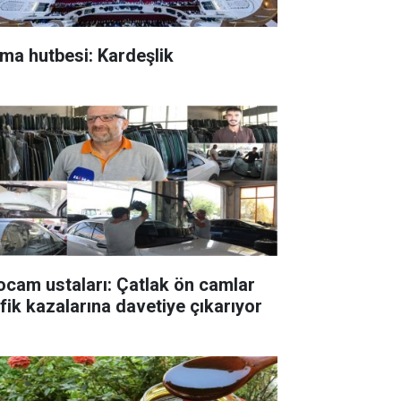
ma hutbesi: Kardeşlik
ocam ustaları: Çatlak ön camlar
afik kazalarına davetiye çıkarıyor