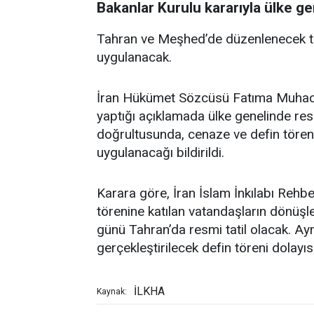
Bakanlar Kurulu kararıyla ülke gen
Tahran ve Meşhed’de düzenlenecek töre
uygulanacak.
İran Hükümet Sözcüsü Fatıma Muhacira
yaptığı açıklamada ülke genelinde resm
doğrultusunda, cenaze ve defin törenle
uygulanacağı bildirildi.
Karara göre, İran İslam İnkılabı Rehb
törenine katılan vatandaşların dönüşl
günü Tahran’da resmi tatil olacak.
gerçekleştirilecek defin töreni dolayı
İLKHA
Kaynak: