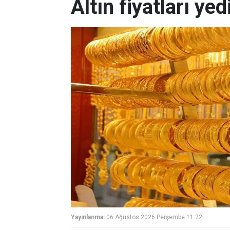
Altın fiyatları ye
Yayınlanma:
06 Ağustos 2026 Perşembe 11:22