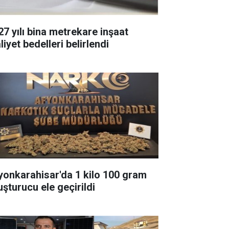
27 yılı bina metrekare inşaat
iyet bedelleri belirlendi
yonkarahisar'da 1 kilo 100 gram
uşturucu ele geçirildi