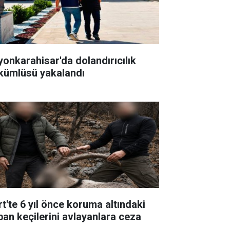
yonkarahisar'da dolandırıcılık
kümlüsü yakalandı
rt'te 6 yıl önce koruma altındaki
ban keçilerini avlayanlara ceza