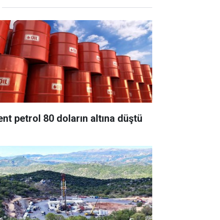
ent petrol 80 doların altına düştü