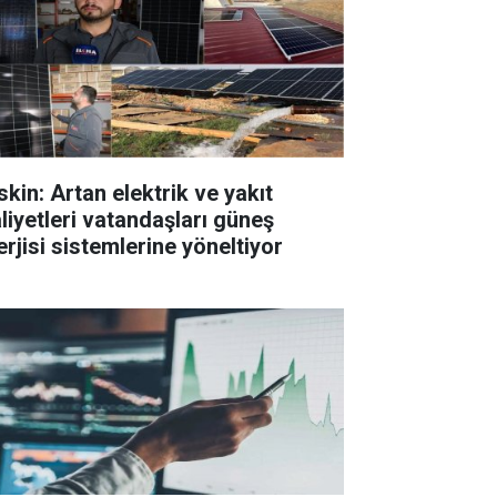
skin: Artan elektrik ve yakıt
liyetleri vatandaşları güneş
erjisi sistemlerine yöneltiyor