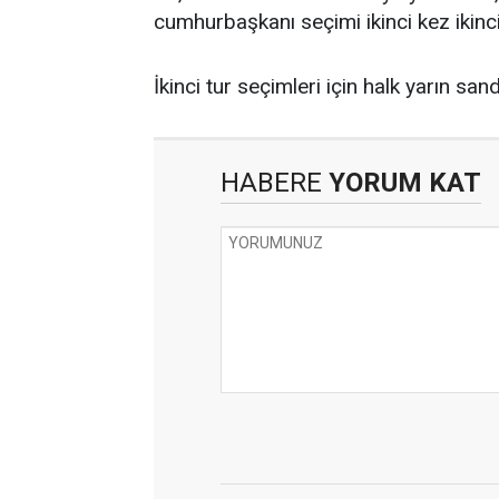
cumhurbaşkanı seçimi ikinci kez ikinci
İkinci tur seçimleri için halk yarın sa
HABERE
YORUM KAT