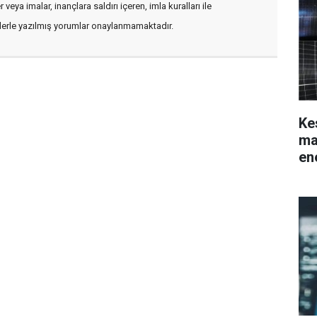
veya imalar, inançlara saldırı içeren, imla kuralları ile
flerle yazılmış yorumlar onaylanmamaktadır.
Ke
ma
en