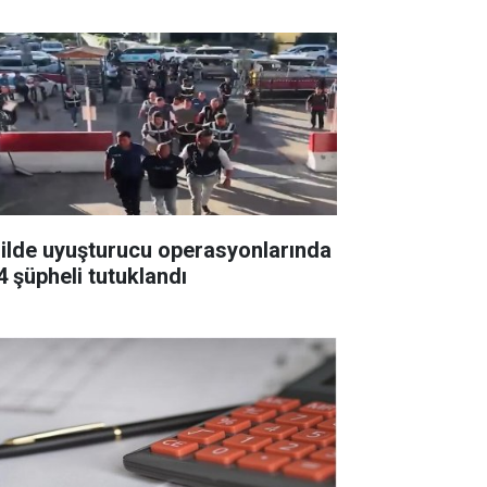
 ilde uyuşturucu operasyonlarında
4 şüpheli tutuklandı