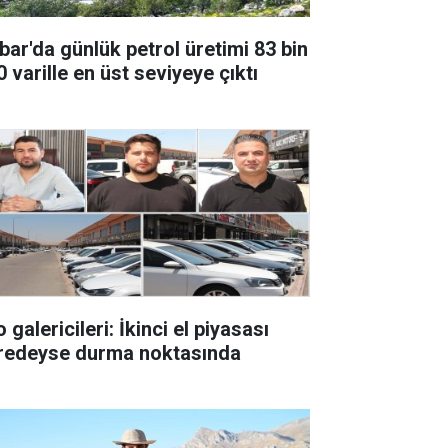
bar'da günlük petrol üretimi 83 bin
 varille en üst seviyeye çıktı
 galericileri: İkinci el piyasası
redeyse durma noktasında