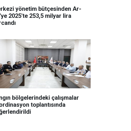
rkezi yönetim bütçesinden Ar-
'ye 2025'te 253,5 milyar lira
rcandı
ngın bölgelerindeki çalışmalar
ordinasyon toplantısında
ğerlendirildi