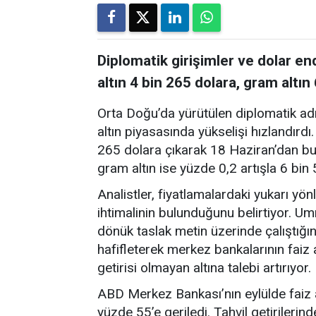
Diplomatik girişimler ve dolar en
altın 4 bin 265 dolara, gram altın 
Orta Doğu’da yürütülen diplomatik a
altın piyasasında yükselişi hızlandırdı
265 dolara çıkarak 18 Haziran’dan bu
gram altın ise yüzde 0,2 artışla 6 bin 
Analistler, fiyatlamalardaki yukarı yö
ihtimalinin bulunduğunu belirtiyor. Um
dönük taslak metin üzerinde çalıştığına
hafifleterek merkez bankalarının faiz a
getirisi olmayan altına talebi artırıyor.
ABD Merkez Bankası’nın eylülde faiz a
yüzde 55’e geriledi. Tahvil getirilerin