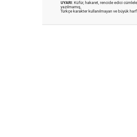
UYARI:
Küfür, hakaret, rencide edici cümleler 
yazılmamış,
Türkçe karakter kullanılmayan ve büyük har