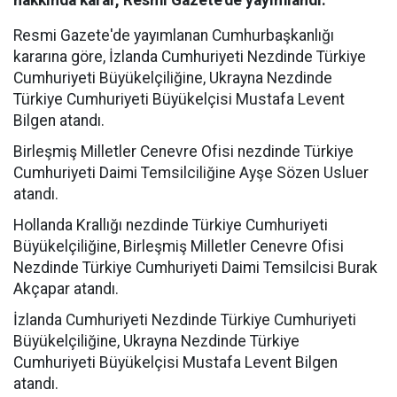
hakkında karar, Resmi Gazete'de yayımlandı.
Resmi Gazete'de yayımlanan Cumhurbaşkanlığı
kararına göre, İzlanda Cumhuriyeti Nezdinde Türkiye
Cumhuriyeti Büyükelçiliğine, Ukrayna Nezdinde
Türkiye Cumhuriyeti Büyükelçisi Mustafa Levent
Bilgen atandı.
Birleşmiş Milletler Cenevre Ofisi nezdinde Türkiye
Cumhuriyeti Daimi Temsilciliğine Ayşe Sözen Usluer
atandı.
Hollanda Krallığı nezdinde Türkiye Cumhuriyeti
Büyükelçiliğine, Birleşmiş Milletler Cenevre Ofisi
Nezdinde Türkiye Cumhuriyeti Daimi Temsilcisi Burak
Akçapar atandı.
İzlanda Cumhuriyeti Nezdinde Türkiye Cumhuriyeti
Büyükelçiliğine, Ukrayna Nezdinde Türkiye
Cumhuriyeti Büyükelçisi Mustafa Levent Bilgen
atandı.