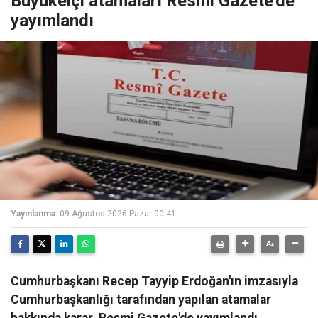
Büyükelçi atamaları Resmi Gazete'de
yayımlandı
Yayınlanma:
09 Ağustos 2026 Pazar 00:41
Cumhurbaşkanı Recep Tayyip Erdoğan'ın imzasıyla
Cumhurbaşkanlığı tarafından yapılan atamalar