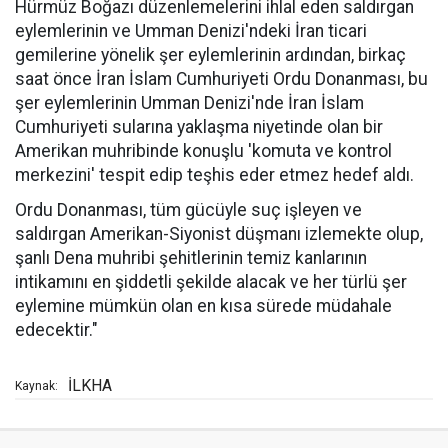
Hürmüz Boğazı düzenlemelerini ihlal eden saldırgan
eylemlerinin ve Umman Denizi'ndeki İran ticari
gemilerine yönelik şer eylemlerinin ardından, birkaç
saat önce İran İslam Cumhuriyeti Ordu Donanması, bu
şer eylemlerinin Umman Denizi'nde İran İslam
Cumhuriyeti sularına yaklaşma niyetinde olan bir
Amerikan muhribinde konuşlu 'komuta ve kontrol
merkezini' tespit edip teşhis eder etmez hedef aldı.
Ordu Donanması, tüm gücüyle suç işleyen ve
saldırgan Amerikan-Siyonist düşmanı izlemekte olup,
şanlı Dena muhribi şehitlerinin temiz kanlarının
intikamını en şiddetli şekilde alacak ve her türlü şer
eylemine mümkün olan en kısa sürede müdahale
edecektir."
İLKHA
Kaynak: