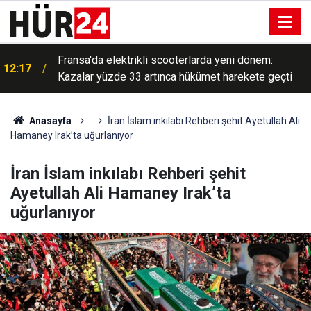
Fransa'da elektrikli scooterlarda yeni dönem:
12:17
Kazalar yüzde 33 artınca hükümet harekete geçti
Anasayfa
İran İslam inkılabı Rehberi şehit Ayetullah Ali
Hamaney Irak’ta uğurlanıyor
İran İslam inkılabı Rehberi şehit
Ayetullah Ali Hamaney Irak’ta
uğurlanıyor