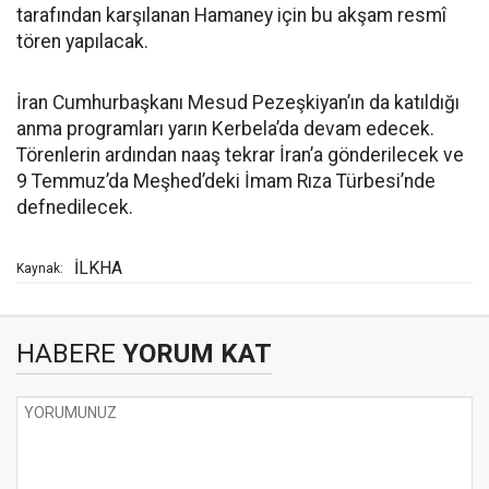
tarafından karşılanan Hamaney için bu akşam resmî
tören yapılacak.
İran Cumhurbaşkanı Mesud Pezeşkiyan’ın da katıldığı
anma programları yarın Kerbela’da devam edecek.
Törenlerin ardından naaş tekrar İran’a gönderilecek ve
9 Temmuz’da Meşhed’deki İmam Rıza Türbesi’nde
defnedilecek.
İLKHA
Kaynak:
HABERE
YORUM KAT