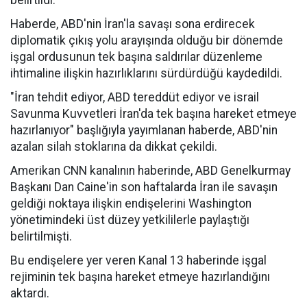
belirtildi.
Haberde, ABD'nin İran'la savaşı sona erdirecek
diplomatik çıkış yolu arayışında olduğu bir dönemde
işgal ordusunun tek başına saldırılar düzenleme
ihtimaline ilişkin hazırlıklarını sürdürdüğü kaydedildi.
"İran tehdit ediyor, ABD tereddüt ediyor ve israil
Savunma Kuvvetleri İran'da tek başına hareket etmeye
hazırlanıyor" başlığıyla yayımlanan haberde, ABD'nin
azalan silah stoklarına da dikkat çekildi.
Amerikan CNN kanalının haberinde, ABD Genelkurmay
Başkanı Dan Caine'in son haftalarda İran ile savaşın
geldiği noktaya ilişkin endişelerini Washington
yönetimindeki üst düzey yetkililerle paylaştığı
belirtilmişti.
Bu endişelere yer veren Kanal 13 haberinde işgal
rejiminin tek başına hareket etmeye hazırlandığını
aktardı.