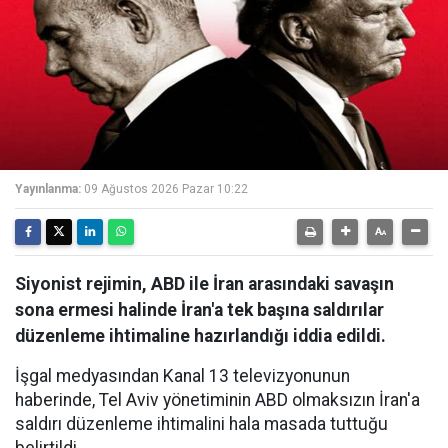
Yayınlanma:
09 Ağustos 2026 Pazar 10:22
Siyonist rejimin, ABD ile İran arasındaki savaşın
sona ermesi halinde İran'a tek başına saldırılar
düzenleme ihtimaline hazırlandığı iddia edildi.
İşgal medyasından Kanal 13 televizyonunun
haberinde, Tel Aviv yönetiminin ABD olmaksızın İran'a
saldırı düzenleme ihtimalini hala masada tuttuğu