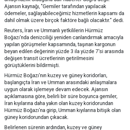
Ajansın kaynağı, "Gemiler tarafından yapılacak
ödemeler, sağlayabileceğimiz hizmetlerin kapsamı da
dahil olmak üzere birçok faktöre bağlı olacaktır." dedi.
Reuters, İran ve Ummanlı yetkililerin Hürmüz
Boğazı'nda denizciliği yeniden canlandırmak amacıyla
yapılan görüşmeler kapsamında, taşınan kargonun
beyan edilen değerinin yüzde 3 ila yüzde 7'si arasında
değişen transit ücretlerinin getirilmesini
görüştüklerini bildirmişti.
Hürmüz Boğazı'nın kuzey ve güney koridorları,
başlangıçta İran ve Umman arasındaki anlaşmalara
uygun olarak işlemeye devam edecek. Ajansın
açıklamasına göre, belirli bir süre boyunca gemiler,
İran kıyılarına daha yakın olan kuzey koridorundan
Hürmüz Boğazı'na girip, Umman kıyılarına bitişik olan
güney koridorundan çıkacak.
Belirlenen sürenin ardından, kuzey ve güney