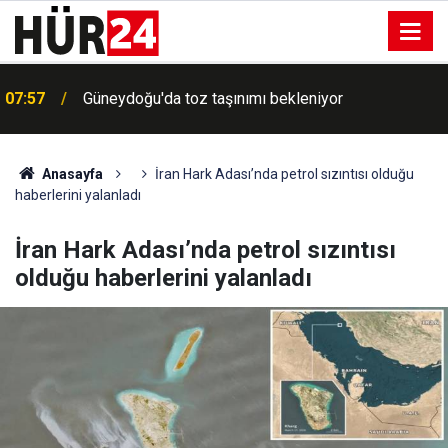
07:57
Güneydoğu'da toz taşınımı bekleniyor
Anasayfa
İran Hark Adası’nda petrol sızıntısı olduğu
haberlerini yalanladı
İran Hark Adası’nda petrol sızıntısı
olduğu haberlerini yalanladı