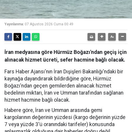
Yayınlanma:
07 Ağustos 2026 Cuma 00:49
İran medyasına göre Hürmüz Boğazı'ndan geçiş için
alınacak hizmet ücreti, sefer hacmine bağlı olacak.
Fars Haber Ajansı'nın İran Dışişleri Bakanlığı'ndaki bir
kaynağa dayandırarak bildirdiğine göre, Hürmüz
Boğazı'ndan geçen gemilerden alınacak hizmet
bedelinin miktarı, İran ve Umman tarafından sağlanan
hizmet hacmine bağlı olacak.
Habere göre, İran ve Umman arasında gemi
kargolarının değerinin yüzdesi (kargo değerinin yüzde
7 veya yüzde 3'ü oranındaki tarifeler) konusunda
anlaşmazlık olduğuna dair haberler doğru değil.