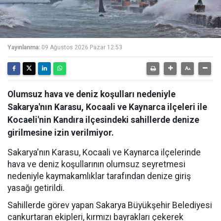
Yayınlanma:
09 Ağustos 2026 Pazar 12:53
Olumsuz hava ve deniz koşulları nedeniyle
Sakarya'nın Karasu, Kocaali ve Kaynarca ilçeleri ile
Kocaeli'nin Kandıra ilçesindeki sahillerde denize
girilmesine izin verilmiyor.
Sakarya'nın Karasu, Kocaali ve Kaynarca ilçelerinde
hava ve deniz koşullarının olumsuz seyretmesi
nedeniyle kaymakamlıklar tarafından denize giriş
yasağı getirildi.
Sahillerde görev yapan Sakarya Büyükşehir Belediyesi
cankurtaran ekipleri, kırmızı bayrakları çekerek