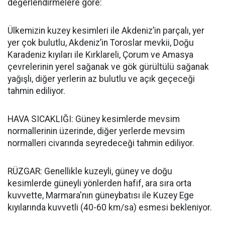
değerlendirmelere göre:
Ülkemizin kuzey kesimleri ile Akdeniz’in parçalı, yer
yer çok bulutlu, Akdeniz’in Toroslar mevkii, Doğu
Karadeniz kıyıları ile Kırklareli, Çorum ve Amasya
çevrelerinin yerel sağanak ve gök gürültülü sağanak
yağışlı, diğer yerlerin az bulutlu ve açık geçeceği
tahmin ediliyor.
HAVA SICAKLIĞI: Güney kesimlerde mevsim
normallerinin üzerinde, diğer yerlerde mevsim
normalleri civarında seyredeceği tahmin ediliyor.
RÜZGAR: Genellikle kuzeyli, güney ve doğu
kesimlerde güneyli yönlerden hafif, ara sıra orta
kuvvette, Marmara'nın güneybatısı ile Kuzey Ege
kıyılarında kuvvetli (40-60 km/sa) esmesi bekleniyor.