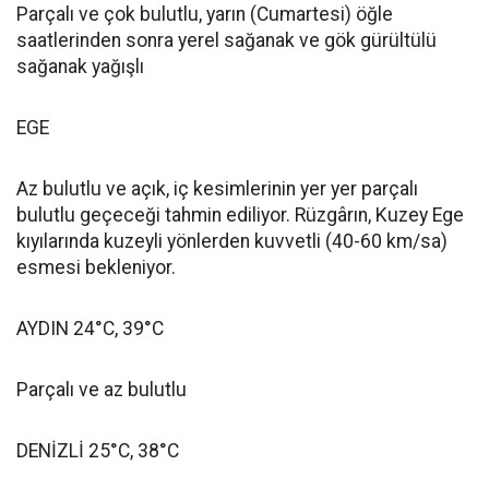
Parçalı ve çok bulutlu, yarın (Cumartesi) öğle
saatlerinden sonra yerel sağanak ve gök gürültülü
sağanak yağışlı
EGE
Az bulutlu ve açık, iç kesimlerinin yer yer parçalı
bulutlu geçeceği tahmin ediliyor. Rüzgârın, Kuzey Ege
kıyılarında kuzeyli yönlerden kuvvetli (40-60 km/sa)
esmesi bekleniyor.
AYDIN 24°C, 39°C
Parçalı ve az bulutlu
DENİZLİ 25°C, 38°C