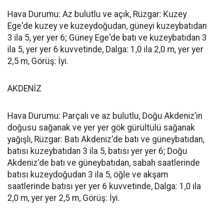
Hava Durumu: Az bulutlu ve açık, Rüzgar: Kuzey
Ege'de kuzey ve kuzeydoğudan, güneyi kuzeybatıdan
3 ila 5, yer yer 6; Güney Ege'de batı ve kuzeybatıdan 3
ila 5, yer yer 6 kuvvetinde, Dalga: 1,0 ila 2,0 m, yer yer
2,5 m, Görüş: İyi.
AKDENİZ
Hava Durumu: Parçalı ve az bulutlu, Doğu Akdeniz’in
doğusu sağanak ve yer yer gök gürültülü sağanak
yağışlı, Rüzgar: Batı Akdeniz'de batı ve güneybatıdan,
batısı kuzeybatıdan 3 ila 5, batısı yer yer 6; Doğu
Akdeniz'de batı ve güneybatıdan, sabah saatlerinde
batısı kuzeydoğudan 3 ila 5, öğle ve akşam
saatlerinde batısı yer yer 6 kuvvetinde, Dalga: 1,0 ila
2,0 m, yer yer 2,5 m, Görüş: İyi.