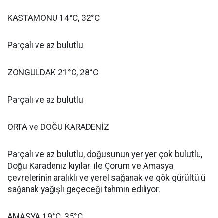
KASTAMONU 14°C, 32°C
Parçalı ve az bulutlu
ZONGULDAK 21°C, 28°C
Parçalı ve az bulutlu
ORTA ve DOĞU KARADENİZ
Parçalı ve az bulutlu, doğusunun yer yer çok bulutlu,
Doğu Karadeniz kıyıları ile Çorum ve Amasya
çevrelerinin aralıklı ve yerel sağanak ve gök gürültülü
sağanak yağışlı geçeceği tahmin ediliyor.
AMASYA 19°C, 35°C