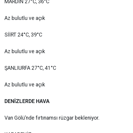
MARDİN 27°C, 36°C
Az bulutlu ve açık
SİİRT 24°C, 39°C
Az bulutlu ve açık
ŞANLIURFA 27°C, 41°C
Az bulutlu ve açık
DENİZLERDE HAVA
Van Gölü’nde fırtınamsı rüzgar bekleniyor.