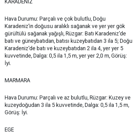
KARADENİZ
Hava Durumu: Parçalı ve çok bulutlu, Doğu
Karadeniz’in doğusu aralıklı sağanak ve yer yer gök
gürültülü sağanak yağışlı, Rüzgar: Batı Karadeniz'de
batı ve güneybatıdan, batısı kuzeybatıdan 3 ila 5; Doğu
Karadeniz'de batı ve kuzeybatıdan 2 ila 4, yer yer 5
kuvvetinde, Dalga: 0,5 ila 1,5 m, yer yer 2,0 m, Görüş:
İyi.
MARMARA
Hava Durumu: Parçalı ve az bulutlu, Rüzgar: Kuzey ve
kuzeydoğudan 3 ila 5 kuvvetinde, Dalga: 0,5 ila 1,5 m,
Görüş: İyi.
EGE