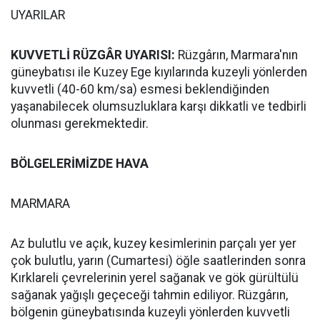
UYARILAR
KUVVETLİ RÜZGÂR UYARISI:
Rüzgârın, Marmara'nın
güneybatısı ile Kuzey Ege kıyılarında kuzeyli yönlerden
kuvvetli (40-60 km/sa) esmesi beklendiğinden
yaşanabilecek olumsuzluklara karşı dikkatli ve tedbirli
olunması gerekmektedir.
BÖLGELERİMİZDE HAVA
MARMARA
Az bulutlu ve açık, kuzey kesimlerinin parçalı yer yer
çok bulutlu, yarın (Cumartesi) öğle saatlerinden sonra
Kırklareli çevrelerinin yerel sağanak ve gök gürültülü
sağanak yağışlı geçeceği tahmin ediliyor. Rüzgârın,
bölgenin güneybatısında kuzeyli yönlerden kuvvetli