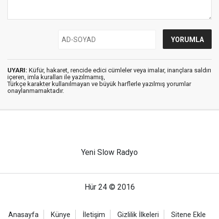
UYARI:
Küfür, hakaret, rencide edici cümleler veya imalar, inançlara saldırı
içeren, imla kuralları ile yazılmamış,
Türkçe karakter kullanılmayan ve büyük harflerle yazılmış yorumlar
onaylanmamaktadır.
Yeni Slow Radyo
Hür 24 © 2016
Anasayfa
Künye
İletişim
Gizlilik İlkeleri
Sitene Ekle