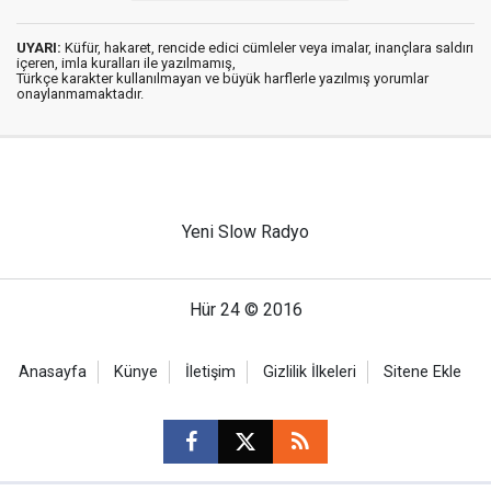
UYARI:
Küfür, hakaret, rencide edici cümleler veya imalar, inançlara saldırı
içeren, imla kuralları ile yazılmamış,
Türkçe karakter kullanılmayan ve büyük harflerle yazılmış yorumlar
onaylanmamaktadır.
Yeni Slow Radyo
Hür 24 © 2016
Anasayfa
Künye
İletişim
Gizlilik İlkeleri
Sitene Ekle