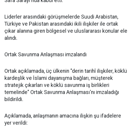
Safa Sarayı'nda kabul etti.
Liderler arasındaki görüşmelerde Suudi Arabistan,
Türkiye ve Pakistan arasındaki ikili ilişkiler ile ortak
çıkar alanına giren bölgesel ve uluslararası konular ele
alındı.
Ortak Savunma Anlaşması imzalandı
Ortak açıklamada, üç ülkenin "derin tarihî ilişkiler, köklü
kardeşlik ve İslami dayanışma bağları, müşterek
stratejik çıkarları ve köklü savunma iş birlikleri
temelinde" Ortak Savunma Anlaşması'nı imzaladığı
bildirildi.
Açıklamada, anlaşmanın amacına ilişkin şu ifadelere
yer verildi: