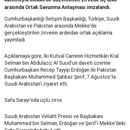
arasında Ortak Savunma Anlaşması imzalandı.
Cumhurbaşkanlığı İletişim Başkanlığı, Türkiye, Suudi
Arabistan ve Pakistan arasında Mekke'de
gerçekleştirilen zirvenin ardından ortak açıklama
yayımladı.
Açıklamaya göre, İki Kutsal Caminin Hizmetkârı Kral
Selman bin Abdülaziz Al Suud'un daveti üzerine
Cumhurbaşkanı Recep Tayyip Erdoğan ile Pakistan
Başbakanı Muhammed Şahbaz Şerif, 7 Ağustos'ta
Suudi Arabistan'ı ziyaret etti.
Safa Sarayı'nda üçlü zirve
Suudi Arabistan Veliaht Prensi ve Başbakanı
Muhammed bin Selman, Erdoğan ve Şerif'i Mekke'deki