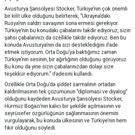
Avusturya Şansölyesi Stocker, Türkiye’nin çok önemli
bir kilit ülke olduğunu belirterek, “Ukrayna’daki
Rusya’nın saldırı savaşının sona ermesi gerekiyor.
Türkiye’nin bu konudaki çabalarını takdir ediyoruz, sizin
şahsi çabalarınızı da özellikle takdir ediyoruz. Ben bu
konuda Avusturya’nın da sizi desteklediğini ifade
etmek istiyorum. Orta Doğu’ya baktığımız zaman
Türkiye’nin sesinin, bir ağırlığının olduğunu görüyoruz.
Bu konu da yine sizin çabalarınızdan dolayı size
teşekkür ediyorum.” ifadesini kullandı.
Özellikle Orta Doğu’da şiddet sarmalının ortadan
kaldırılmasının tek çözümünün “diplomasi ve diyalog”
olduğunu kaydeden Avusturya Şansölyesi Stocker,
Hürmüz Boğazı’nın kalıcı bir şekilde açılmasının ve
seyrüsefer özgürlüğünün sağlanmasının önemini
vurgulayarak, bu konuda ülkesinin ve Türkiye’nin hem
fikir olduğunu söyledi.