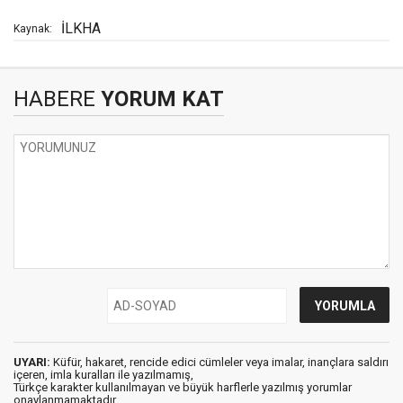
İLKHA
Kaynak:
HABERE
YORUM KAT
UYARI:
Küfür, hakaret, rencide edici cümleler veya imalar, inançlara saldırı
içeren, imla kuralları ile yazılmamış,
Türkçe karakter kullanılmayan ve büyük harflerle yazılmış yorumlar
onaylanmamaktadır.