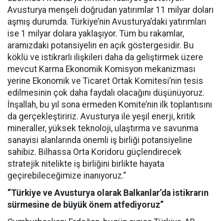
Avusturya menşeli doğrudan yatırımlar 11 milyar doları
aşmış durumda. Türkiye’nin Avusturya’daki yatırımları
ise 1 milyar dolara yaklaşıyor. Tüm bu rakamlar,
aramızdaki potansiyelin en açık göstergesidir. Bu
köklü ve istikrarlı ilişkileri daha da geliştirmek üzere
mevcut Karma Ekonomik Komisyon mekanizması
yerine Ekonomik ve Ticaret Ortak Komitesi’nin tesis
edilmesinin çok daha faydalı olacağını düşünüyoruz.
İnşallah, bu yıl sona ermeden Komite’nin ilk toplantısını
da gerçekleştiririz. Avusturya ile yeşil enerji, kritik
mineraller, yüksek teknoloji, ulaştırma ve savunma
sanayisi alanlarında önemli iş birliği potansiyeline
sahibiz. Bilhassa Orta Koridoru güçlendirecek
stratejik nitelikte iş birliğini birlikte hayata
geçirebileceğimize inanıyoruz.”
“Türkiye ve Avusturya olarak Balkanlar’da istikrarın
sürmesine de büyük önem atfediyoruz”