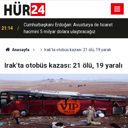
Cumhurbaşkanı Erdoğan: Avusturya ile ticaret
21:14
hacmini 5 milyar dolara ulaştıracağız
Anasayfa
Irak'ta otobüs kazası: 21 ölü, 19 yaralı
Irak'ta otobüs kazası: 21 ölü, 19 yaralı