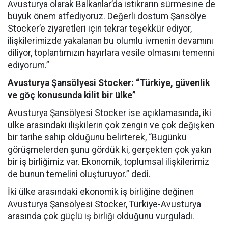
Avusturya olarak Balkanlar’da istikrarın sürmesine de
büyük önem atfediyoruz. Değerli dostum Şansölye
Stocker’e ziyaretleri için tekrar teşekkür ediyor,
ilişkilerimizde yakalanan bu olumlu ivmenin devamını
diliyor, toplantımızın hayırlara vesile olmasını temenni
ediyorum.”
Avusturya Şansölyesi Stocker: “Türkiye, güvenlik
ve göç konusunda kilit bir ülke”
Avusturya Şansölyesi Stocker ise açıklamasında, iki
ülke arasındaki ilişkilerin çok zengin ve çok değişken
bir tarihe sahip olduğunu belirterek, “Bugünkü
görüşmelerden şunu gördük ki, gerçekten çok yakın
bir iş birliğimiz var. Ekonomik, toplumsal ilişkilerimiz
de bunun temelini oluşturuyor.” dedi.
İki ülke arasındaki ekonomik iş birliğine değinen
Avusturya Şansölyesi Stocker, Türkiye-Avusturya
arasında çok güçlü iş birliği olduğunu vurguladı.