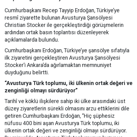
Cumhurbaşkanı Recep Tayyip Erdoğan, Türkiye’ye
resmî ziyarette bulunan Avusturya Şansölyesi
Christian Stocker ile gerçekleştirdiği görüşmelerin
ardından ortak basın toplantısı düzenleyerek
açıklamalarda bulundu.
Cumhurbaşkanı Erdoğan, Türkiye’ye şansölye sıfatıyla
ilk ziyaretini gerçekleştiren Avusturya Şansölyesi
Stocker’i Ankara’da ağırlamaktan memnuniyet
duyduğunu belirtti.
“Avusturya Türk toplumu, iki ülkenin ortak değeri ve
zenginliği olmayı sürdürüyor”
Tarihî ve köklü ilişkilere sahip iki ülke arasındaki üst
düzey ziyaretlerin sürekli olmasını arzu ettiklerini dile
getiren Cumhurbaşkanı Erdoğan, “Hiç şüphesiz
nüfusu 400 bini aşan Avusturya Türk toplumu, iki
ülkenin ortak değeri ve zenginliği olmayı sürdürüyor.