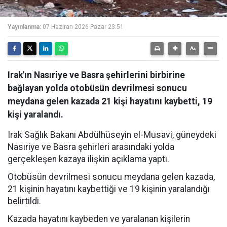
Yayınlanma:
07 Haziran 2026 Pazar 23:51
Irak'ın Nasıriye ve Basra şehirlerini birbirine
bağlayan yolda otobüsün devrilmesi sonucu
meydana gelen kazada 21 kişi hayatını kaybetti, 19
kişi yaralandı.
Irak Sağlık Bakanı Abdülhüseyin el-Musavi, güneydeki
Nasıriye ve Basra şehirleri arasındaki yolda
gerçekleşen kazaya ilişkin açıklama yaptı.
Otobüsün devrilmesi sonucu meydana gelen kazada,
21 kişinin hayatını kaybettiği ve 19 kişinin yaralandığı
belirtildi.
Kazada hayatını kaybeden ve yaralanan kişilerin