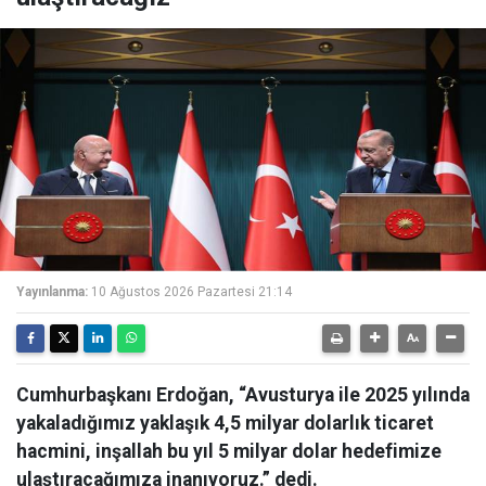
Yayınlanma:
10 Ağustos 2026 Pazartesi 21:14
Cumhurbaşkanı Erdoğan, “Avusturya ile 2025 yılında
yakaladığımız yaklaşık 4,5 milyar dolarlık ticaret
hacmini, inşallah bu yıl 5 milyar dolar hedefimize
ulaştıracağımıza inanıyoruz.” dedi.