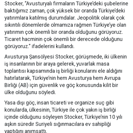
Stocker, “Avusturyalı firmaların Türkiye’deki şubelerine
baktığımız zaman, çok yüksek bir oranda Türkiye’deki
yatırımlara katılmış durumdalar. Jeopolitik olarak çok
sıkıntılı dönemlerde olmamıza rağmen Türkiye’ye olan
yatırımın çok önemli bir oranda olduğunu görüyoruz.
Ticaret hacminin çok önemli bir derecede olduğunu
görüyoruz.” ifadelerini kullandı.
Avusturya Şansölyesi Stocker, görüşmede, iki ülkenin
iş insanlarının bir araya gelerek, yuvarlak masa
toplantısı kapsamında iş birliği konularını ele aldığını
hatırlatarak, Türkiye’nin hem Avusturya hem Avrupa
Birliği (AB) için güvenlik ve göç konusunda kilit bir
ülke olduğunu söyledi.
Yasa dışı göç, insan ticareti ve organize suç gibi
konularda, ülkesinin, Türkiye ile çok yakın iş birliği
içinde olduğunu söyleyen Stocker, Türkiye’nin 10 yılı
aşkın süredir Suriyeli sığınmacılara ev sahipliği
yaptığını anımsattı.