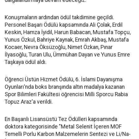
dalgalandırmaya devam edeceğiz."
Konuşmaların ardından ödül takdimine geçildi.
Personel Başarı Ödülü kapsamında Ali Çolak, Erdil
Keskin, Hamza İyidil, Harun Babacan, Mustafa Topçu,
Yunus Özkul, Bahriye Kaynak, Emrah Akbaş, Mustafa
Kocaer, Nevra Öksüzoğlu, Nimet Özkan, Pınar
İlyasoğlu, Turan Ulu, Ümmühan Dayan ve Yunus Emre
Taşkaya ödül aldı.
Öğrenci Üstün Hizmet Ödülü, 6. İslami Dayanışma
Oyunları'nda boks branşında altın madalya kazanan
Spor Bilimleri Fakültesi öğrencisi Milli Sporcu Rabia
Topuz Araz'a verildi.
En Başarılı Lisansüstü Tez Ödülleri kapsamında
doktora kategorisinde "Metal Selenit İçeren MOF
Temelli Porlu Karbon Malzemelerin Sentezi ve Li/Na-