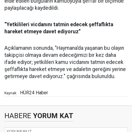
elde edilen bulguların kamuoyuyla şeffaf bir biçimde
paylaşılacağı kaydedildi.
“Yetkilileri vicdanını tatmin edecek şeffaflıkta
hareket etmeye davet ediyoruz”
Açıklamanın sonunda, "Haymana’da yaşanan bu olayın
takipçisi olmaya devam edeceğimizi bir kez daha
ifade ediyor; yetkilileri kamu vicdanını tatmin edecek
şeffaflıkta hareket etmeye ve adaletin gereğini yerine
getirmeye davet ediyoruz." çağrısında bulunuldu.
HÜR24 Haber
Kaynak:
HABERE
YORUM KAT