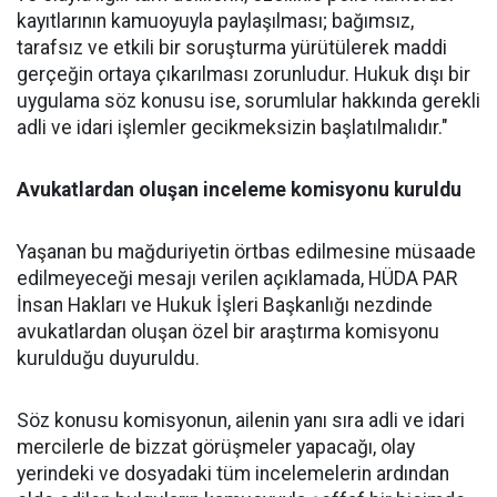
kayıtlarının kamuoyuyla paylaşılması; bağımsız,
tarafsız ve etkili bir soruşturma yürütülerek maddi
gerçeğin ortaya çıkarılması zorunludur. Hukuk dışı bir
uygulama söz konusu ise, sorumlular hakkında gerekli
adli ve idari işlemler gecikmeksizin başlatılmalıdır."
Avukatlardan oluşan inceleme komisyonu kuruldu
Yaşanan bu mağduriyetin örtbas edilmesine müsaade
edilmeyeceği mesajı verilen açıklamada, HÜDA PAR
İnsan Hakları ve Hukuk İşleri Başkanlığı nezdinde
avukatlardan oluşan özel bir araştırma komisyonu
kurulduğu duyuruldu.
Söz konusu komisyonun, ailenin yanı sıra adli ve idari
mercilerle de bizzat görüşmeler yapacağı, olay
yerindeki ve dosyadaki tüm incelemelerin ardından