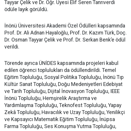
Tayyar Çelik ve Dr. Öğr. Üyesi Elif Seren Tanrıverdi
ödüle layık görüldü.
İnönü Üniversitesi Akademi Özel Ödülleri kapsamında
Prof. Dr. Ali Adnan Hayaloğlu, Prof. Dr. Kazım Türk, Doç.
Dr. Osman Tayyar Çelik ve Prof. Dr. Serkan Benk’e ödül
verildi.
Törende ayrıca ÜNİDES kapsamında projeleri kabul
edilen öğrenci toplulukları da ödüllendirildi. Temel
Eğitim Topluluğu, Sosyal Politika Topluluğu, İnönü Tıp
Kültür Sanat Topluluğu, Doğu Medeniyetleri Edebiyat
ve Tarih Topluluğu, Dijital İnovasyon Topluluğu, IEEE
İnönü Topluluğu, Hemşirelik Araştırma ve
Yardımlaşma Topluluğu, Teknofest Topluluğu, Yapay
Zekâ Topluluğu, Havacılık ve Uzay Topluluğu, Yenilikçi
ve Kapsayıcı Matematik Eğitim Topluluğu, İnüpsa
Farma Topluluğu, Ses Konuşma Yutma Topluluğu,