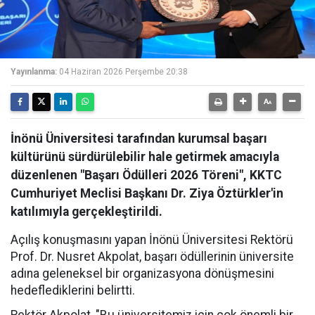
Yayınlanma:
04 Haziran 2026 Perşembe 20:38
İnönü Üniversitesi tarafından kurumsal başarı
kültürünü sürdürülebilir hale getirmek amacıyla
düzenlenen "Başarı Ödülleri 2026 Töreni", KKTC
Cumhuriyet Meclisi Başkanı Dr. Ziya Öztürkler'in
katılımıyla gerçekleştirildi.
Açılış konuşmasını yapan İnönü Üniversitesi Rektörü
Prof. Dr. Nusret Akpolat, başarı ödüllerinin üniversite
adına geleneksel bir organizasyona dönüşmesini
hedeflediklerini belirtti.