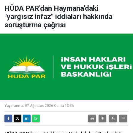
HÜDA PAR'dan Haymana'daki
"yargısız infaz" iddiaları hakkında
soruşturma çağrısı
Yayınlanma:
07 Ağustos 2026 Cuma 13:36