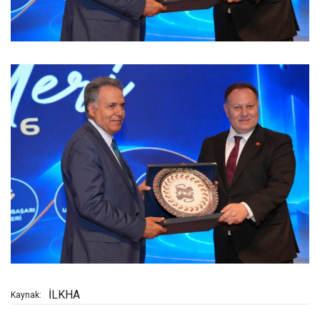
İLKHA
Kaynak: