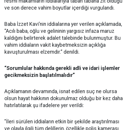
resmî makamların iddialarıyla taban tabana zıt olduğu
ve son derece vahim boyutlar içerdiği vurgulandı.
Baba İzzet Kavi’nin iddialarına yer verilen açıklamada,
“Acılı baba, oğlu ve gelininin yargısız infaza maruz
kaldığını belirterek adalet talebinde bulunmuştur. Bu
vahim iddiaların vakit kaybetmeksizin açıklığa
kavuşturulması elzemdir.” denildi.
“Sorumlular hakkında gerekli adli ve idari işlemler
gecikmeksizin başlatılmalıdır”
Açıklamanın devamında, isnat edilen suç ne olursa
olsun hayat hakkının dokunulmaz olduğu bir kez daha
hatırlatılarak şu ifadelere yer verildi:
"İleri sürülen iddiaların etkin bir şekilde araştırılması
ve olayla ilgili tüm delillerin, özellikle polis kamerası