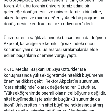
Rektör Akpolat, "Bu üniversitemiz için çok önemli bir
tören. Artık bu törenin üniversitemiz adına bir
geleneğe dönüşmesini ve üniversitemizin bir kalite,
akreditasyon ve marka değeri yüksek bir programına
dönüşmesini kendi adıma arzu ediyorum." dedi.
Üniversitenin sağlık alanındaki başarılarına da değinen
Akpolat, karaciğer ve kemik iliği naklindeki öncü
konumun yanı sıra uluslararası sıralamalarda elde
edilen başarıların önemine vurgu yaptı.
KKTC Meclisi Başkanı Dr. Ziya Öztürkler ise
konuşmasında yükseköğretimde nitelikli büyümenin
önemine dikkat çekti. Rektör Akpolat'ın sunumunu
"ders niteliğinde" olarak değerlendiren Öztürkler,
"Yükseköğrenimde önemli olan nicel büyüme değildir,
nitel büyümedir. İşte aslında bugünkü sunumda da
İnönü Üniversitesinin nitel büyüme noktasında atmış