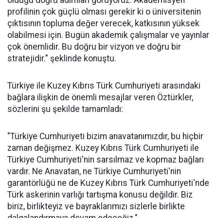
olduğu doğru adımları görüyoruz. Akademisyen
profilinin çok güçlü olması gerekir ki o üniversitenin
çıktısının topluma değer verecek, katkısının yüksek
olabilmesi için. Bugün akademik çalışmalar ve yayınlar
çok önemlidir. Bu doğru bir vizyon ve doğru bir
stratejidir." şeklinde konuştu.
Türkiye ile Kuzey Kıbrıs Türk Cumhuriyeti arasındaki
bağlara ilişkin de önemli mesajlar veren Öztürkler,
sözlerini şu şekilde tamamladı:
"Türkiye Cumhuriyeti bizim anavatanımızdır, bu hiçbir
zaman değişmez. Kuzey Kıbrıs Türk Cumhuriyeti ile
Türkiye Cumhuriyeti'nin sarsılmaz ve kopmaz bağları
vardır. Ne Anavatan, ne Türkiye Cumhuriyeti'nin
garantörlüğü ne de Kuzey Kıbrıs Türk Cumhuriyeti'nde
Türk askerinin varlığı tartışma konusu değildir. Biz
biriz, birlikteyiz ve bayraklarımızı sizlerle birlikte