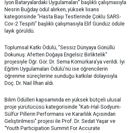
İyon Bataryalardaki Uygulamaları" başlıklı çalışmasıyla
Nesrin Buğday ödül alırken, yüksek lisans
kategorisinde "Hasta Başı Testlerinde Çoklu SARS-
Cov-2 Tespiti" başlıklı çalışmasıyla Elif Gündüz ödüle
layık görüldü.
Toplumsal Katkı Ödülü, "Sessiz Dünyaya Gönüllü
Dokunuş: Afetten Doğaya Engelsiz Birliktelik"
projesiyle Öğr. Gör. Dr. Sema Kömürkara'ya verildi. İyi
Eğitim Uygulamaları Ödülü'nü ise öğrencilerin
öğrenme süreçlerine sunduğu katkılar dolayısıyla
Doç. Dr. Nail İlhan aldı.
Bilim Ödülleri kapsamında en yüksek bütçeli ulusal
proje yürütücüsü kategorisinde "Katı-Hal-Sodyum-
Sülfür Pillerin Performans ve Kararlılık Açısından
Geliştirilmesi" projesi ile Prof. Dr. Sedat Yaşar ve
“Youth Participation Summit For Accurate