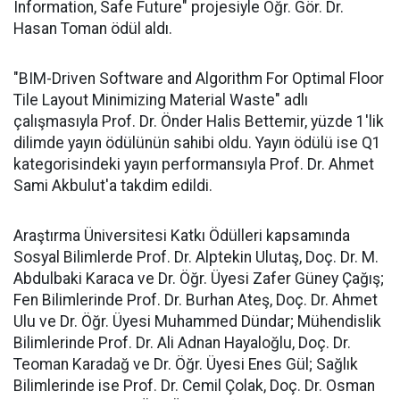
Information, Safe Future" projesiyle Öğr. Gör. Dr.
Hasan Toman ödül aldı.
"BIM-Driven Software and Algorithm For Optimal Floor
Tile Layout Minimizing Material Waste" adlı
çalışmasıyla Prof. Dr. Önder Halis Bettemir, yüzde 1'lik
dilimde yayın ödülünün sahibi oldu. Yayın ödülü ise Q1
kategorisindeki yayın performansıyla Prof. Dr. Ahmet
Sami Akbulut'a takdim edildi.
Araştırma Üniversitesi Katkı Ödülleri kapsamında
Sosyal Bilimlerde Prof. Dr. Alptekin Ulutaş, Doç. Dr. M.
Abdulbaki Karaca ve Dr. Öğr. Üyesi Zafer Güney Çağış;
Fen Bilimlerinde Prof. Dr. Burhan Ateş, Doç. Dr. Ahmet
Ulu ve Dr. Öğr. Üyesi Muhammed Dündar; Mühendislik
Bilimlerinde Prof. Dr. Ali Adnan Hayaloğlu, Doç. Dr.
Teoman Karadağ ve Dr. Öğr. Üyesi Enes Gül; Sağlık
Bilimlerinde ise Prof. Dr. Cemil Çolak, Doç. Dr. Osman