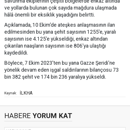
savunma ekiplerinin çeşitli bölgelerde enkaz altında
ve yollarda bulunan çok sayıda mağdura ulaşmada
hâlâ önemli bir eksiklik yaşadığını belirtti.
Açıklamada, 10 Ekim'de ateşkes anlaşmasının ilan
edilmesinden bu yana şehit sayısının 1255'e, yaralı
sayısının ise 4.125'e yükseldiği, enkaz altından
çıkarılan naaşların sayısının ise 806'ya ulaştığı
kaydedildi.
Böylece, 7 Ekim 2023'ten bu yana Gazze Şeridi'ne
yönelik devam eden işgal saldırılarının bilançosu 73
bin 382 şehit ve 174 bin 236 yaralıya yükseldi.
İLKHA
Kaynak:
HABERE
YORUM KAT