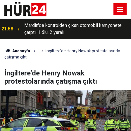
Mardin'de kontrolden çıkan otomobil kamyonete
21:58
çarptı: 1 ölü, 2 yaralı
Anasayfa
İngiltere’de Henry Nowak protestolarında
çatışma çıktı
İngiltere’de Henry Nowak
protestolarında çatışma çıktı