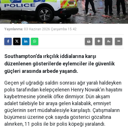
Yayınlanma:
03 Haziran 2026 Çarşamba 15:42
Southampton’da ırkçılık iddialarına karşı
düzenlenen gösterilerde eylemciler ile güvenlik
güçleri arasında arbede yaşandı.
Geçen yıl uğradığı saldırı sonrası ağır yaralı haldeyken
polis tarafından kelepçelenen Henry Nowak’ın hayatını
kaybetmesine yönelik öfke dinmiyor. Dün akşam
adalet talebiyle bir araya gelen kalabalık, emniyet
güçlerinin sert müdahalesiyle karşılaştı. Çatışmaların
büyümesi üzerine çok sayıda gösterici gözaltına
alınırken, 11 polis ile bir polis köpeği yaralandı.