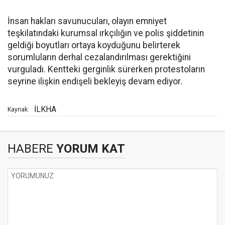
İnsan hakları savunucuları, olayın emniyet
teşkilatındaki kurumsal ırkçılığın ve polis şiddetinin
geldiği boyutları ortaya koyduğunu belirterek
sorumluların derhal cezalandırılması gerektiğini
vurguladı. Kentteki gerginlik sürerken protestoların
seyrine ilişkin endişeli bekleyiş devam ediyor.
İLKHA
Kaynak:
HABERE
YORUM KAT