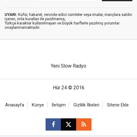
UYARI:
Küfür, hakaret, rencide edici cümleler veya imalar, inançlara saldırı
içeren, imla kuralları ile yazılmamış,
Türkçe karakter kullanılmayan ve büyük harflerle yazılmış yorumlar
onaylanmamaktadır.
Yeni Slow Radyo
Hür 24 © 2016
Anasayfa
Künye
İletişim
Gizlilik İlkeleri
Sitene Ekle