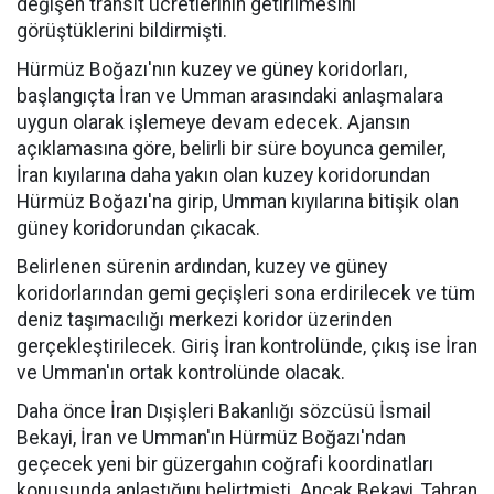
değişen transit ücretlerinin getirilmesini
görüştüklerini bildirmişti.
Hürmüz Boğazı'nın kuzey ve güney koridorları,
başlangıçta İran ve Umman arasındaki anlaşmalara
uygun olarak işlemeye devam edecek. Ajansın
açıklamasına göre, belirli bir süre boyunca gemiler,
İran kıyılarına daha yakın olan kuzey koridorundan
Hürmüz Boğazı'na girip, Umman kıyılarına bitişik olan
güney koridorundan çıkacak.
Belirlenen sürenin ardından, kuzey ve güney
koridorlarından gemi geçişleri sona erdirilecek ve tüm
deniz taşımacılığı merkezi koridor üzerinden
gerçekleştirilecek. Giriş İran kontrolünde, çıkış ise İran
ve Umman'ın ortak kontrolünde olacak.
Daha önce İran Dışişleri Bakanlığı sözcüsü İsmail
Bekayi, İran ve Umman'ın Hürmüz Boğazı'ndan
geçecek yeni bir güzergahın coğrafi koordinatları
konusunda anlaştığını belirtmişti. Ancak Bekayi, Tahran