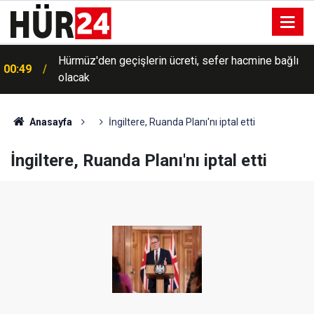
Hürmüz'den geçişlerin ücreti, sefer hacmine bağlı
00:49
olacak
Anasayfa
İngiltere, Ruanda Planı'nı iptal etti
İngiltere, Ruanda Planı'nı iptal etti