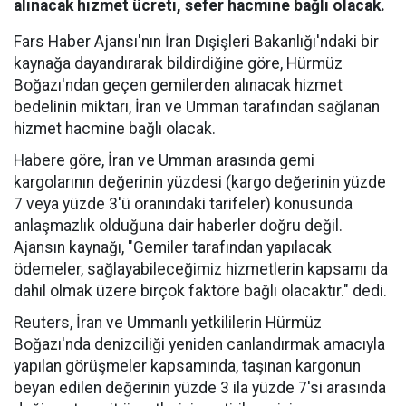
alınacak hizmet ücreti, sefer hacmine bağlı olacak.
Fars Haber Ajansı'nın İran Dışişleri Bakanlığı'ndaki bir
kaynağa dayandırarak bildirdiğine göre, Hürmüz
Boğazı'ndan geçen gemilerden alınacak hizmet
bedelinin miktarı, İran ve Umman tarafından sağlanan
hizmet hacmine bağlı olacak.
Habere göre, İran ve Umman arasında gemi
kargolarının değerinin yüzdesi (kargo değerinin yüzde
7 veya yüzde 3'ü oranındaki tarifeler) konusunda
anlaşmazlık olduğuna dair haberler doğru değil.
Ajansın kaynağı, "Gemiler tarafından yapılacak
ödemeler, sağlayabileceğimiz hizmetlerin kapsamı da
dahil olmak üzere birçok faktöre bağlı olacaktır." dedi.
Reuters, İran ve Ummanlı yetkililerin Hürmüz
Boğazı'nda denizciliği yeniden canlandırmak amacıyla
yapılan görüşmeler kapsamında, taşınan kargonun
beyan edilen değerinin yüzde 3 ila yüzde 7'si arasında