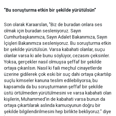
“Bu soruşturma etkin bir şekilde yürütülsün”
Son olarak Karaarslan, "Biz de buradan onlara ses
olmak için buradan sesleniyoruz. Sayın
Cumhurbaşkanımıza, Sayın Adalet Bakanımıza, Sayın
İçişleri Bakanımıza sesleniyoruz. Bu soruşturma etkin
bir şekilde yürütülsün. Varsa kabahati olanlar, suçu
olanlar varsa ki aile bunu söylüyor, cezasını çeksinler.
Yoksa, gerçekler nasıl olmuşsa şeffaf bir şekilde
ortaya çıkarılsın. Nasıl ki faili meçhul cinayetlerde
üzerine gidilerek çok eski bir suç dahi ortaya çıkartılıp
suçlu kimseler kanuna teslim edilebiliyorsa, bu
kapsamda da bu soruşturmanın şeffaf bir şekilde
üstü örtülmeden yürütülmesini ve varsa kabahati olan
kişilerin, Muhammed'in de kabahati varsa bunun da
ortaya çıkartılarak aslında kamuoyunun doğru bir
şekilde bilgilendirilmesini hep birlikte bekliyoruz." diye