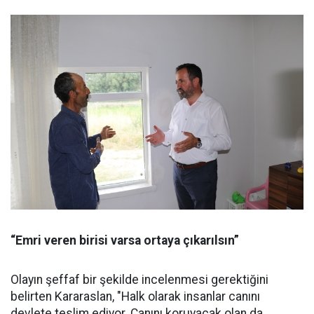
“Emri veren birisi varsa ortaya çıkarılsın”
Olayın şeffaf bir şekilde incelenmesi gerektiğini
belirten Kararaslan, "Halk olarak insanlar canını
devlete teslim ediyor. Canını koruyacak olan da