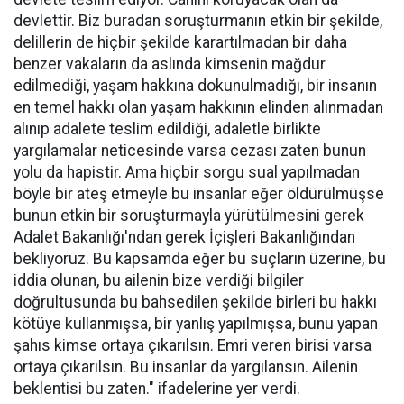
devlettir. Biz buradan soruşturmanın etkin bir şekilde,
delillerin de hiçbir şekilde karartılmadan bir daha
benzer vakaların da aslında kimsenin mağdur
edilmediği, yaşam hakkına dokunulmadığı, bir insanın
en temel hakkı olan yaşam hakkının elinden alınmadan
alınıp adalete teslim edildiği, adaletle birlikte
yargılamalar neticesinde varsa cezası zaten bunun
yolu da hapistir. Ama hiçbir sorgu sual yapılmadan
böyle bir ateş etmeyle bu insanlar eğer öldürülmüşse
bunun etkin bir soruşturmayla yürütülmesini gerek
Adalet Bakanlığı'ndan gerek İçişleri Bakanlığından
bekliyoruz. Bu kapsamda eğer bu suçların üzerine, bu
iddia olunan, bu ailenin bize verdiği bilgiler
doğrultusunda bu bahsedilen şekilde birleri bu hakkı
kötüye kullanmışsa, bir yanlış yapılmışsa, bunu yapan
şahıs kimse ortaya çıkarılsın. Emri veren birisi varsa
ortaya çıkarılsın. Bu insanlar da yargılansın. Ailenin
beklentisi bu zaten." ifadelerine yer verdi.