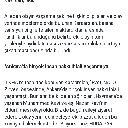
Kavi karşıladı.
Aileden olayın yaşanma şekline ilişkin bilgi alan ve olay
yerinde incelemelerde bulunan Karaarslan, basına
yansıyan bilgilerle ailenin aktardıkları arasında
farklılıklar bulunduğunu belirterek, olayın tüm
yönleriyle aydınlatılması ve varsa sorumluların ortaya
çıkarılması çağrısında bulundu.
"Ankara'da birçok insan hakkı ihlali yaşanmıştı"
İLKHA muhabirine konuşan Karaarslan, "Evet, NATO
Zirvesi öncesinde, Ankara'da birçok insan hakkı ihlali
yaşanmıştı. Bunların belki de en ağır olanı, Haymana'da
yaşanan Muhammed Kavi ve eşi Nazan Kavi'nin
öldürülmesi olayı oldu. Biz de bugün aileyi ziyaret
ederek, olay yerini de inceleyerek, bizzat aileden bu
konuyu dinlemek istedik. Biliyorsunuz, HÜDA PAR