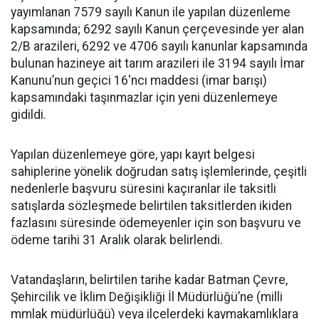
yayımlanan 7579 sayılı Kanun ile yapılan düzenleme
kapsamında; 6292 sayılı Kanun çerçevesinde yer alan
2/B arazileri, 6292 ve 4706 sayılı kanunlar kapsamında
bulunan hazineye ait tarım arazileri ile 3194 sayılı İmar
Kanunu’nun geçici 16'ncı maddesi (imar barışı)
kapsamındaki taşınmazlar için yeni düzenlemeye
gidildi.
Yapılan düzenlemeye göre, yapı kayıt belgesi
sahiplerine yönelik doğrudan satış işlemlerinde, çeşitli
nedenlerle başvuru süresini kaçıranlar ile taksitli
satışlarda sözleşmede belirtilen taksitlerden ikiden
fazlasını süresinde ödemeyenler için son başvuru ve
ödeme tarihi 31 Aralık olarak belirlendi.
Vatandaşların, belirtilen tarihe kadar Batman Çevre,
Şehircilik ve İklim Değişikliği İl Müdürlüğü’ne (milli
mmlak müdürlüğü) veya ilçelerdeki kaymakamlıklara