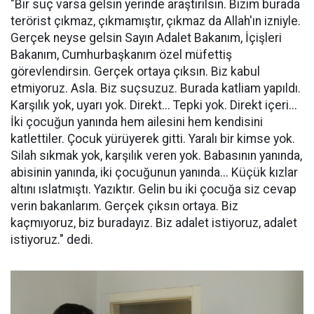
"Bir suç varsa gelsin yerinde araştırılsın. Bizim burada
terörist çıkmaz, çıkmamıştır, çıkmaz da Allah'ın izniyle.
Gerçek neyse gelsin Sayın Adalet Bakanım, İçişleri
Bakanım, Cumhurbaşkanım özel müfettiş
görevlendirsin. Gerçek ortaya çıksın. Biz kabul
etmiyoruz. Asla. Biz suçsuzuz. Burada katliam yapıldı.
Karşılık yok, uyarı yok. Direkt... Tepki yok. Direkt içeri...
İki çocuğun yanında hem ailesini hem kendisini
katlettiler. Çocuk yürüyerek gitti. Yaralı bir kimse yok.
Silah sıkmak yok, karşılık veren yok. Babasının yanında,
abisinin yanında, iki çocuğunun yanında... Küçük kızlar
altını ıslatmıştı. Yazıktır. Gelin bu iki çocuğa siz cevap
verin bakanlarım. Gerçek çıksın ortaya. Biz
kaçmıyoruz, biz buradayız. Biz adalet istiyoruz, adalet
istiyoruz." dedi.