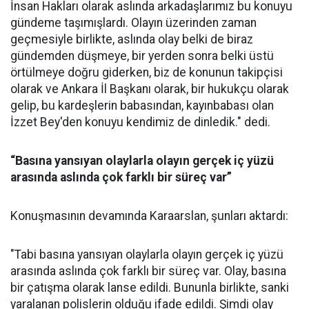
İnsan Hakları olarak aslında arkadaşlarımız bu konuyu
gündeme taşımışlardı. Olayın üzerinden zaman
geçmesiyle birlikte, aslında olay belki de biraz
gündemden düşmeye, bir yerden sonra belki üstü
örtülmeye doğru giderken, biz de konunun takipçisi
olarak ve Ankara İl Başkanı olarak, bir hukukçu olarak
gelip, bu kardeşlerin babasından, kayınbabası olan
İzzet Bey'den konuyu kendimiz de dinledik." dedi.
“Basına yansıyan olaylarla olayın gerçek iç yüzü
arasında aslında çok farklı bir süreç var”
Konuşmasının devamında Karaarslan, şunları aktardı:
"Tabi basına yansıyan olaylarla olayın gerçek iç yüzü
arasında aslında çok farklı bir süreç var. Olay, basına
bir çatışma olarak lanse edildi. Bununla birlikte, sanki
yaralanan polislerin olduğu ifade edildi. Şimdi olay