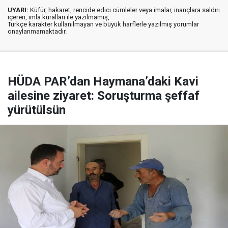
UYARI:
Küfür, hakaret, rencide edici cümleler veya imalar, inançlara saldırı
içeren, imla kuralları ile yazılmamış,
Türkçe karakter kullanılmayan ve büyük harflerle yazılmış yorumlar
onaylanmamaktadır.
HÜDA PAR’dan Haymana’daki Kavi
ailesine ziyaret: Soruşturma şeffaf
yürütülsün