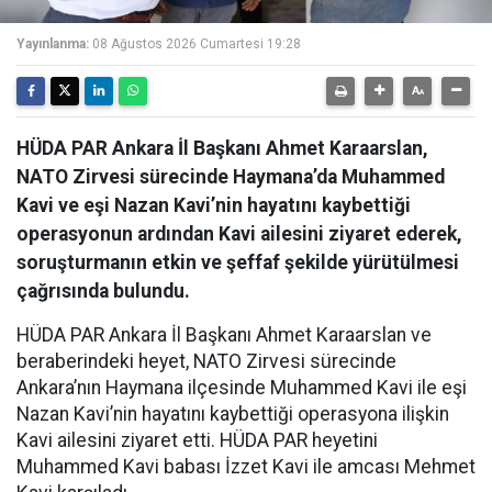
Yayınlanma:
08 Ağustos 2026 Cumartesi 19:28
HÜDA PAR Ankara İl Başkanı Ahmet Karaarslan,
NATO Zirvesi sürecinde Haymana’da Muhammed
Kavi ve eşi Nazan Kavi’nin hayatını kaybettiği
operasyonun ardından Kavi ailesini ziyaret ederek,
soruşturmanın etkin ve şeffaf şekilde yürütülmesi
çağrısında bulundu.
HÜDA PAR Ankara İl Başkanı Ahmet Karaarslan ve
beraberindeki heyet, NATO Zirvesi sürecinde
Ankara’nın Haymana ilçesinde Muhammed Kavi ile eşi
Nazan Kavi’nin hayatını kaybettiği operasyona ilişkin
Kavi ailesini ziyaret etti. HÜDA PAR heyetini
Muhammed Kavi babası İzzet Kavi ile amcası Mehmet