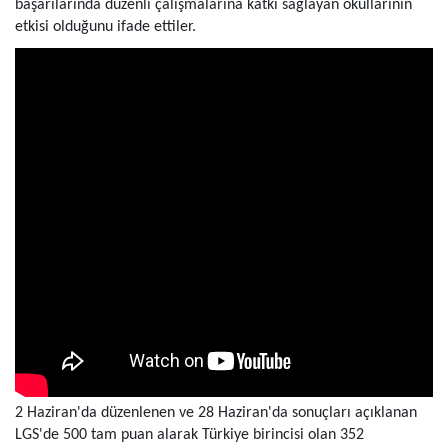
başarılarında düzenli çalışmalarına katkı sağlayan okullarının
etkisi olduğunu ifade ettiler.
2 Haziran'da düzenlenen ve 28 Haziran'da sonuçları açıklanan
LGS'de 500 tam puan alarak Türkiye birincisi olan 352