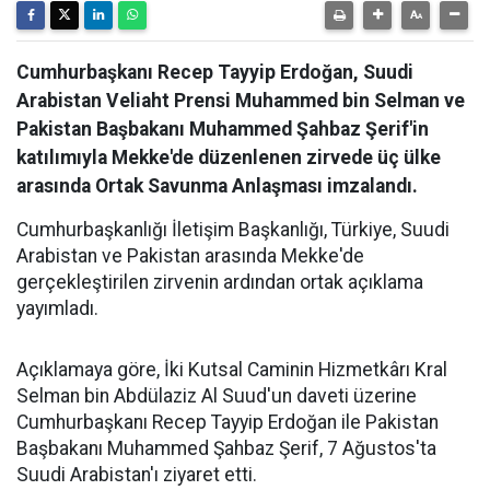
Cumhurbaşkanı Recep Tayyip Erdoğan, Suudi
Arabistan Veliaht Prensi Muhammed bin Selman ve
Pakistan Başbakanı Muhammed Şahbaz Şerif'in
katılımıyla Mekke'de düzenlenen zirvede üç ülke
arasında Ortak Savunma Anlaşması imzalandı.
Cumhurbaşkanlığı İletişim Başkanlığı, Türkiye, Suudi
Arabistan ve Pakistan arasında Mekke'de
gerçekleştirilen zirvenin ardından ortak açıklama
yayımladı.
Açıklamaya göre, İki Kutsal Caminin Hizmetkârı Kral
Selman bin Abdülaziz Al Suud'un daveti üzerine
Cumhurbaşkanı Recep Tayyip Erdoğan ile Pakistan
Başbakanı Muhammed Şahbaz Şerif, 7 Ağustos'ta
Suudi Arabistan'ı ziyaret etti.