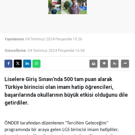
Yayınlanma:
04 Temmuz 2024 Perşembe 15:26
Güncelleme:
04 Temmuz 2024 Perşembe 16:58
​​​​​​​Liselere Giriş Sınavı'nda 500 tam puan alarak
Türkiye birincisi olan imam hatip öğrencileri,
başarılarında okullarının büyük etkisi olduğunu dile
getirdiler.
ÖNDER tarafından düzenlenen "Tercihim Geleceğim"
programında bir araya gelen LGS birincisi imam hatipliler,