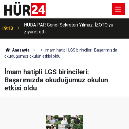
HÜDA PAR Genel Sekreteri Yılmaz, İZOTO'yu
19:13
ziyaret etti
Anasayfa
​​​​İmam hatipli LGS birincileri: Başarımızda
okuduğumuz okulun etkisi oldu
​​​​İmam hatipli LGS birincileri:
Başarımızda okuduğumuz okulun
etkisi oldu