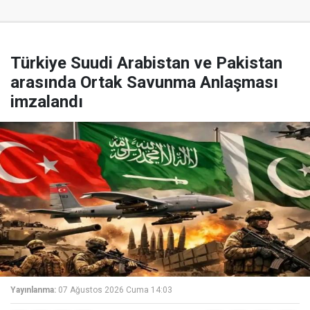
Türkiye Suudi Arabistan ve Pakistan
arasında Ortak Savunma Anlaşması
imzalandı
Yayınlanma:
07 Ağustos 2026 Cuma 14:03