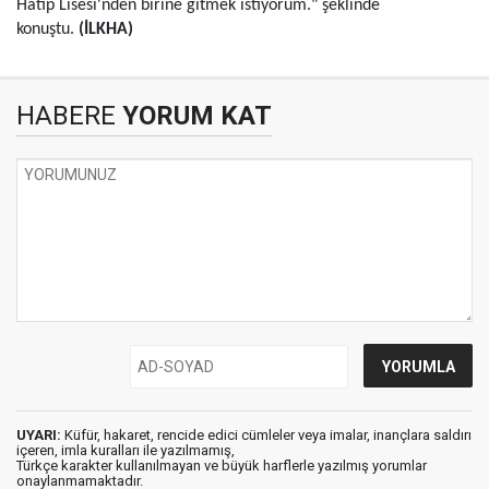
Hatip Lisesi'nden birine gitmek istiyorum." şeklinde
konuştu.
(İLKHA)
HABERE
YORUM KAT
UYARI:
Küfür, hakaret, rencide edici cümleler veya imalar, inançlara saldırı
içeren, imla kuralları ile yazılmamış,
Türkçe karakter kullanılmayan ve büyük harflerle yazılmış yorumlar
onaylanmamaktadır.