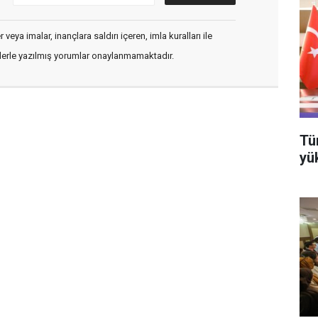
veya imalar, inançlara saldırı içeren, imla kuralları ile
flerle yazılmış yorumlar onaylanmamaktadır.
Tü
yü