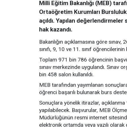
Milli Eğitim Bakanlığı (MEB) tar
Ortaöğretim Kurumları Bursluluk 
açıldı. Yapılan değerlendirmeler
hak kazandı.
Bakanlığın açıklamasına göre sınav, 26 N
sınıfı, 9, 10 ve 11. sınıf öğrencilerinin 
Toplam 971 bin 786 öğrencinin başvur
sınav merkezinde uygulandı. Sınav o
bin 458 salon kullanıldı.
MEB tarafından yayımlanan sonuçlara 
öğrenci başarılı bulunarak burs deste
Sonuçlara yönelik itirazlar, açıklanma
yapılabilecek. Başvurular, MEB Ölçme
Müdürlüğünün resmi internet sitesinde
elektronik ortamda veya yazılı olarak g