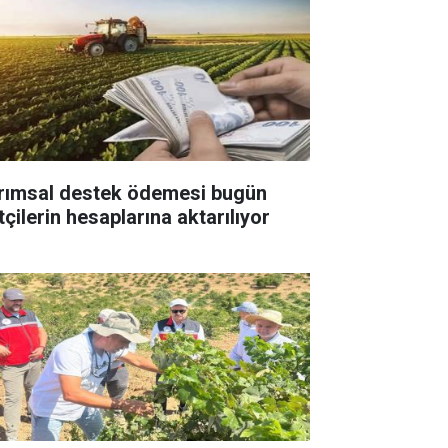
rımsal destek ödemesi bugün
tçilerin hesaplarına aktarılıyor