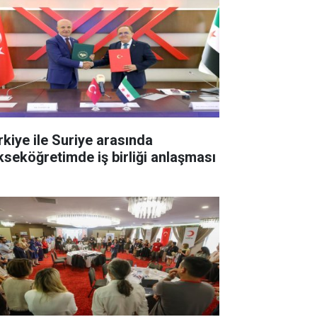
rkiye ile Suriye arasında
kseköğretimde iş birliği anlaşması