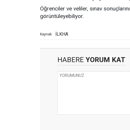
Öğrenciler ve veliler, sınav sonuçlar
görüntüleyebiliyor.
İLKHA
Kaynak:
HABERE
YORUM KAT