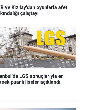
B ve Kızılay'dan oyunlarla afet
kındalığı çalıştayı
tanbul’da LGS sonuçlarıyla en
ksek puanlı liseler açıklandı