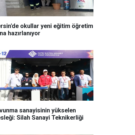
rsin'de okullar yeni eğitim öğretim
ına hazırlanıyor
vunma sanayisinin yükselen
sleği: Silah Sanayi Teknikerliği