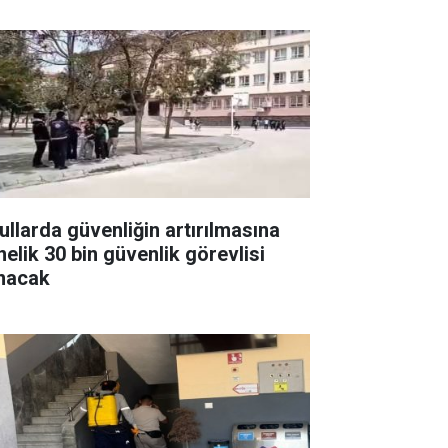
ullarda güvenliğin artırılmasına
nelik 30 bin güvenlik görevlisi
ınacak