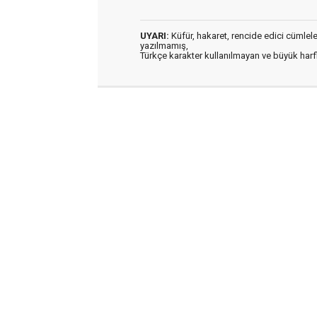
UYARI:
Küfür, hakaret, rencide edici cümleler 
yazılmamış,
Türkçe karakter kullanılmayan ve büyük har