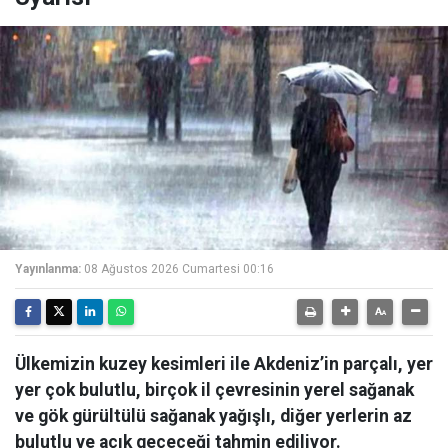
Yayınlanma:
08 Ağustos 2026 Cumartesi 00:16
Ülkemizin kuzey kesimleri ile Akdeniz’in parçalı, yer
yer çok bulutlu, birçok il çevresinin yerel sağanak
ve gök gürültülü sağanak yağışlı, diğer yerlerin az
bulutlu ve açık geçeceği tahmin ediliyor.