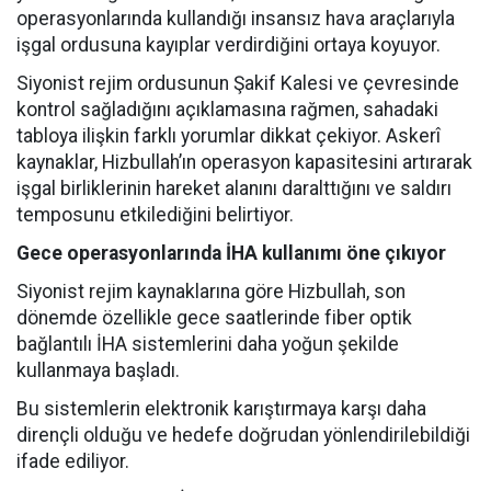
operasyonlarında kullandığı insansız hava araçlarıyla
işgal ordusuna kayıplar verdirdiğini ortaya koyuyor.
Siyonist rejim ordusunun Şakif Kalesi ve çevresinde
kontrol sağladığını açıklamasına rağmen, sahadaki
tabloya ilişkin farklı yorumlar dikkat çekiyor. Askerî
kaynaklar, Hizbullah’ın operasyon kapasitesini artırarak
işgal birliklerinin hareket alanını daralttığını ve saldırı
temposunu etkilediğini belirtiyor.
Gece operasyonlarında İHA kullanımı öne çıkıyor
Siyonist rejim kaynaklarına göre Hizbullah, son
dönemde özellikle gece saatlerinde fiber optik
bağlantılı İHA sistemlerini daha yoğun şekilde
kullanmaya başladı.
Bu sistemlerin elektronik karıştırmaya karşı daha
dirençli olduğu ve hedefe doğrudan yönlendirilebildiği
ifade ediliyor.