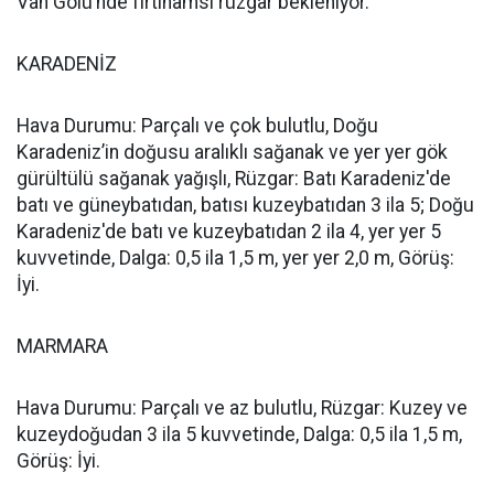
Van Gölü’nde fırtınamsı rüzgar bekleniyor.
KARADENİZ
Hava Durumu: Parçalı ve çok bulutlu, Doğu
Karadeniz’in doğusu aralıklı sağanak ve yer yer gök
gürültülü sağanak yağışlı, Rüzgar: Batı Karadeniz'de
batı ve güneybatıdan, batısı kuzeybatıdan 3 ila 5; Doğu
Karadeniz'de batı ve kuzeybatıdan 2 ila 4, yer yer 5
kuvvetinde, Dalga: 0,5 ila 1,5 m, yer yer 2,0 m, Görüş:
İyi.
MARMARA
Hava Durumu: Parçalı ve az bulutlu, Rüzgar: Kuzey ve
kuzeydoğudan 3 ila 5 kuvvetinde, Dalga: 0,5 ila 1,5 m,
Görüş: İyi.