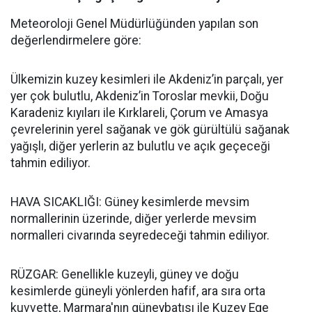
Meteoroloji Genel Müdürlüğünden yapılan son
değerlendirmelere göre:
Ülkemizin kuzey kesimleri ile Akdeniz’in parçalı, yer
yer çok bulutlu, Akdeniz’in Toroslar mevkii, Doğu
Karadeniz kıyıları ile Kırklareli, Çorum ve Amasya
çevrelerinin yerel sağanak ve gök gürültülü sağanak
yağışlı, diğer yerlerin az bulutlu ve açık geçeceği
tahmin ediliyor.
HAVA SICAKLIĞI: Güney kesimlerde mevsim
normallerinin üzerinde, diğer yerlerde mevsim
normalleri civarında seyredeceği tahmin ediliyor.
RÜZGAR: Genellikle kuzeyli, güney ve doğu
kesimlerde güneyli yönlerden hafif, ara sıra orta
kuvvette, Marmara'nın güneybatısı ile Kuzey Ege