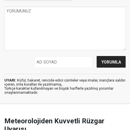
UYARI:
Küfür, hakaret, rencide edici cümleler veya imalar, inançlara saldırı
içeren, imla kuralları ile yazılmamış,
Türkçe karakter kullanılmayan ve büyük harflerle yazılmış yorumlar
onaylanmamaktadır.
Meteorolojiden Kuvvetli Rüzgar
Uyarısı