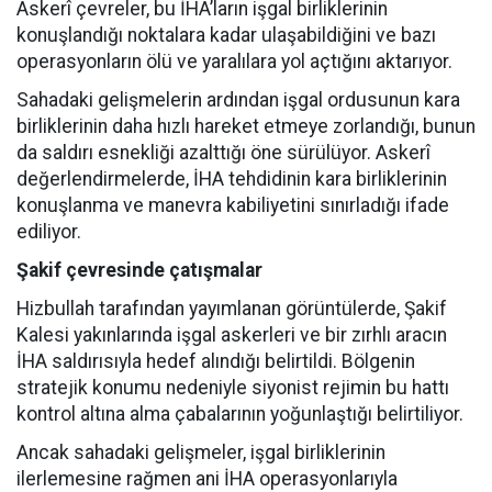
Askerî çevreler, bu İHA’ların işgal birliklerinin
konuşlandığı noktalara kadar ulaşabildiğini ve bazı
operasyonların ölü ve yaralılara yol açtığını aktarıyor.
Sahadaki gelişmelerin ardından işgal ordusunun kara
birliklerinin daha hızlı hareket etmeye zorlandığı, bunun
da saldırı esnekliği azalttığı öne sürülüyor. Askerî
değerlendirmelerde, İHA tehdidinin kara birliklerinin
konuşlanma ve manevra kabiliyetini sınırladığı ifade
ediliyor.
Şakif çevresinde çatışmalar
Hizbullah tarafından yayımlanan görüntülerde, Şakif
Kalesi yakınlarında işgal askerleri ve bir zırhlı aracın
İHA saldırısıyla hedef alındığı belirtildi. Bölgenin
stratejik konumu nedeniyle siyonist rejimin bu hattı
kontrol altına alma çabalarının yoğunlaştığı belirtiliyor.
Ancak sahadaki gelişmeler, işgal birliklerinin
ilerlemesine rağmen ani İHA operasyonlarıyla