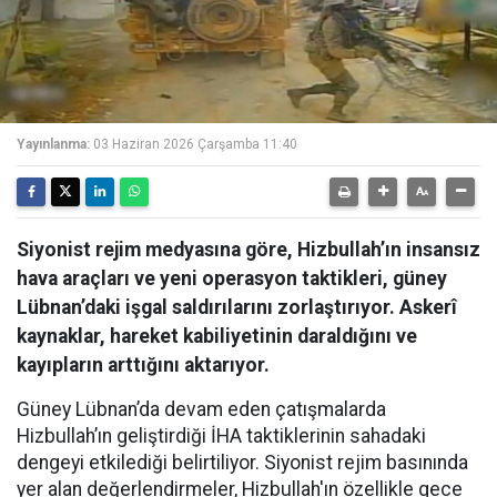
Yayınlanma:
03 Haziran 2026 Çarşamba 11:40
Siyonist rejim medyasına göre, Hizbullah’ın insansız
hava araçları ve yeni operasyon taktikleri, güney
Lübnan’daki işgal saldırılarını zorlaştırıyor. Askerî
kaynaklar, hareket kabiliyetinin daraldığını ve
kayıpların arttığını aktarıyor.
Güney Lübnan’da devam eden çatışmalarda
Hizbullah’ın geliştirdiği İHA taktiklerinin sahadaki
dengeyi etkilediği belirtiliyor. Siyonist rejim basınında
yer alan değerlendirmeler, Hizbullah'ın özellikle gece