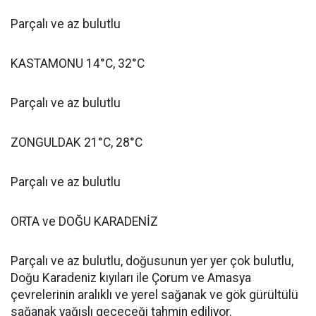
Parçalı ve az bulutlu
KASTAMONU 14°C, 32°C
Parçalı ve az bulutlu
ZONGULDAK 21°C, 28°C
Parçalı ve az bulutlu
ORTA ve DOĞU KARADENİZ
Parçalı ve az bulutlu, doğusunun yer yer çok bulutlu,
Doğu Karadeniz kıyıları ile Çorum ve Amasya
çevrelerinin aralıklı ve yerel sağanak ve gök gürültülü
sağanak yağışlı geçeceği tahmin ediliyor.