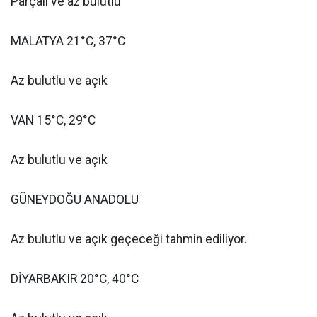
Parçalı ve az bulutlu
MALATYA 21°C, 37°C
Az bulutlu ve açık
VAN 15°C, 29°C
Az bulutlu ve açık
GÜNEYDOĞU ANADOLU
Az bulutlu ve açık geçeceği tahmin ediliyor.
DİYARBAKIR 20°C, 40°C