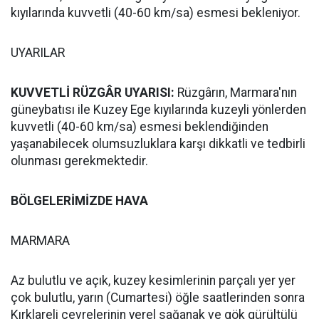
kıyılarında kuvvetli (40-60 km/sa) esmesi bekleniyor.
UYARILAR
KUVVETLİ RÜZGÂR UYARISI:
Rüzgârın, Marmara'nın
güneybatısı ile Kuzey Ege kıyılarında kuzeyli yönlerden
kuvvetli (40-60 km/sa) esmesi beklendiğinden
yaşanabilecek olumsuzluklara karşı dikkatli ve tedbirli
olunması gerekmektedir.
BÖLGELERİMİZDE HAVA
MARMARA
Az bulutlu ve açık, kuzey kesimlerinin parçalı yer yer
çok bulutlu, yarın (Cumartesi) öğle saatlerinden sonra
Kırklareli çevrelerinin yerel sağanak ve gök gürültülü