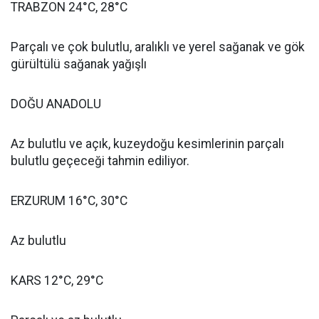
TRABZON 24°C, 28°C
Parçalı ve çok bulutlu, aralıklı ve yerel sağanak ve gök
gürültülü sağanak yağışlı
DOĞU ANADOLU
Az bulutlu ve açık, kuzeydoğu kesimlerinin parçalı
bulutlu geçeceği tahmin ediliyor.
ERZURUM 16°C, 30°C
Az bulutlu
KARS 12°C, 29°C