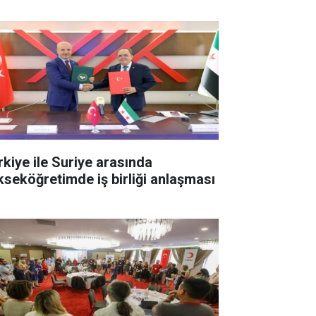
rkiye ile Suriye arasında
kseköğretimde iş birliği anlaşması