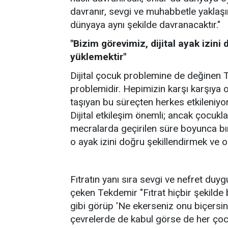
davranır, sevgi ve muhabbetle yaklaşır
dünyaya aynı şekilde davranacaktır."
"Bizim görevimiz, dijital ayak izin
yüklemektir"
Dijital çocuk problemine de değinen 
problemidir. Hepimizin karşı karşıya
taşıyan bu süreçten herkes etkileniy
Dijital etkileşim önemli; ancak çocuklar
mecralarda geçirilen süre boyunca bıra
o ayak izini doğru şekillendirmek ve 
Fıtratın yanı sıra sevgi ve nefret duy
çeken Tekdemir "Fıtrat hiçbir şekilde
gibi görüp 'Ne ekerseniz onu biçersin
çevrelerde de kabul görse de her çocu