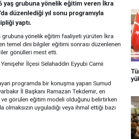
6 yaş grubuna yönelik eğitim veren İkra
'da düzenlediği yıl sonu programıyla
pliği yaptı.
grubuna yönelik eğitim faaliyeti yürüten İkra
n temel dini bilgiler eğitimi sonrası düzenlenen
ler gönülleri mest etti.
Yenişehir İlçesi Selahaddin Eyyubi Camii
Tü
yü
başlayan programda bir konuşma yapan Sumud
yarbakır İl Başkanı Ramazan Tekdemir, en
n ve görülen eğitim modeli olduğunu belirtirken
a olmaksızın uyguladığı veya ihmal ettiği bazı