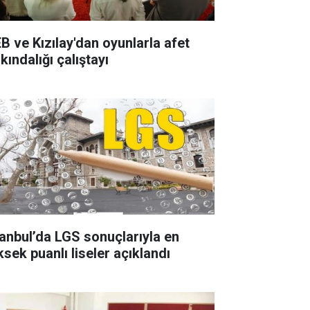
B ve Kızılay'dan oyunlarla afet
kındalığı çalıştayı
tanbul’da LGS sonuçlarıyla en
ksek puanlı liseler açıklandı