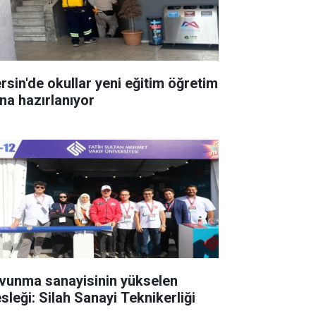
rsin'de okullar yeni eğitim öğretim
ına hazırlanıyor
vunma sanayisinin yükselen
sleği: Silah Sanayi Teknikerliği