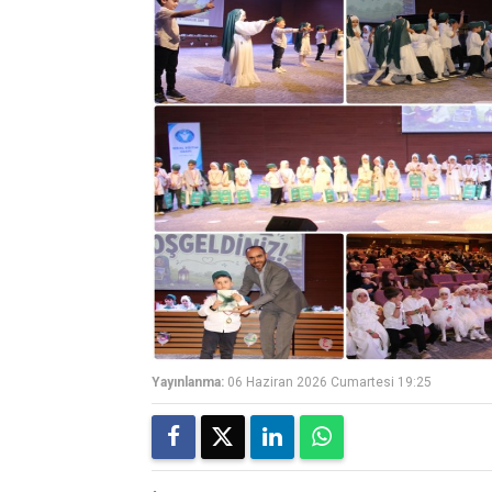
Yayınlanma:
06 Haziran 2026 Cumartesi 19:25