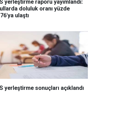
S yerleştirme raporu yayımlandı:
ullarda doluluk oranı yüzde
76'ya ulaştı
S yerleştirme sonuçları açıklandı