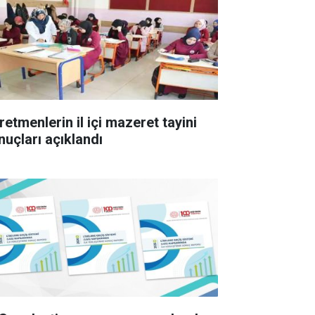
retmenlerin il içi mazeret tayini
nuçları açıklandı