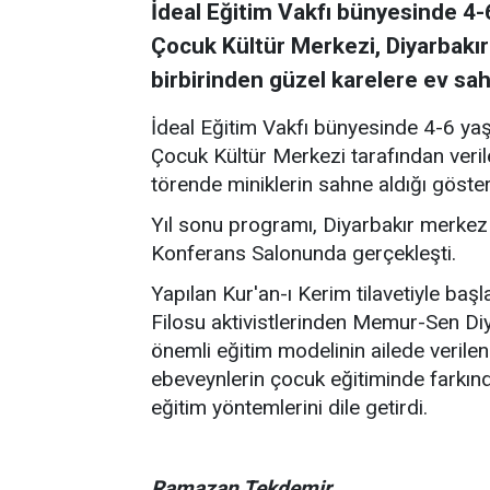
İdeal Eğitim Vakfı bünyesinde 4-
Çocuk Kültür Merkezi, Diyarbakır
birbirinden güzel karelere ev sahi
İdeal Eğitim Vakfı bünyesinde 4-6 yaş 
Çocuk Kültür Merkezi tarafından verile
törende miniklerin sahne aldığı gösteri
Yıl sonu programı, Diyarbakır merkez 
Konferans Salonunda gerçekleşti.
Yapılan Kur'an-ı Kerim tilavetiyle 
Filosu aktivistlerinden Memur-Sen Di
önemli eğitim modelinin ailede verile
ebeveynlerin çocuk eğitiminde farkınd
eğitim yöntemlerini dile getirdi.
Ramazan Tekdemir