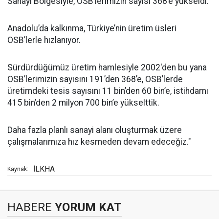
Sanayi Bölgesiyle, OSB’lerimizin sayısı 368’e yükseldi.
Anadolu’da kalkınma, Türkiye’nin üretim üsleri
OSB’lerle hızlanıyor.
Sürdürdüğümüz üretim hamlesiyle 2002'den bu yana
OSB’lerimizin sayısını 191’den 368’e, OSB’lerde
üretimdeki tesis sayısını 11 bin’den 60 bin’e, istihdamı
415 bin’den 2 milyon 700 bin’e yükselttik.
Daha fazla planlı sanayi alanı oluşturmak üzere
çalışmalarımıza hız kesmeden devam edeceğiz."
İLKHA
Kaynak:
HABERE
YORUM KAT