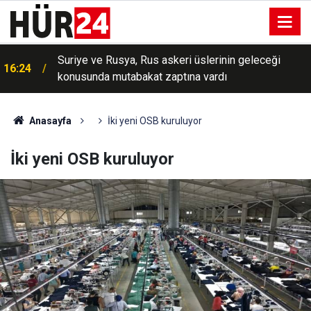
Suriye ve Rusya, Rus askeri üslerinin geleceği
16:24
konusunda mutabakat zaptına vardı
Anasayfa
İki yeni OSB kuruluyor
İki yeni OSB kuruluyor