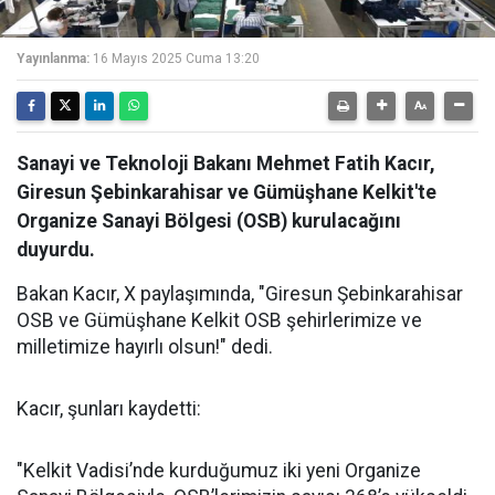
Yayınlanma:
16 Mayıs 2025 Cuma 13:20
Sanayi ve Teknoloji Bakanı Mehmet Fatih Kacır,
Giresun Şebinkarahisar ve Gümüşhane Kelkit'te
Organize Sanayi Bölgesi (OSB) kurulacağını
duyurdu.
Bakan Kacır, X paylaşımında, "Giresun Şebinkarahisar
OSB ve Gümüşhane Kelkit OSB şehirlerimize ve
milletimize hayırlı olsun!" dedi.
Kacır, şunları kaydetti:
"Kelkit Vadisi’nde kurduğumuz iki yeni Organize