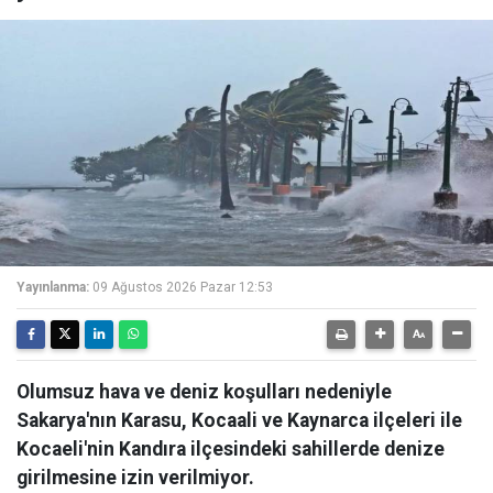
Yayınlanma:
09 Ağustos 2026 Pazar 12:53
Olumsuz hava ve deniz koşulları nedeniyle
Sakarya'nın Karasu, Kocaali ve Kaynarca ilçeleri ile
Kocaeli'nin Kandıra ilçesindeki sahillerde denize
girilmesine izin verilmiyor.