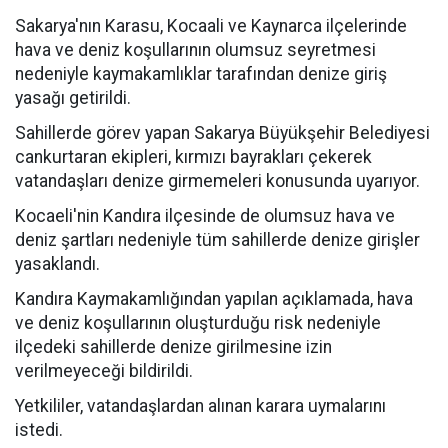
Sakarya'nın Karasu, Kocaali ve Kaynarca ilçelerinde
hava ve deniz koşullarının olumsuz seyretmesi
nedeniyle kaymakamlıklar tarafından denize giriş
yasağı getirildi.
Sahillerde görev yapan Sakarya Büyükşehir Belediyesi
cankurtaran ekipleri, kırmızı bayrakları çekerek
vatandaşları denize girmemeleri konusunda uyarıyor.
Kocaeli'nin Kandıra ilçesinde de olumsuz hava ve
deniz şartları nedeniyle tüm sahillerde denize girişler
yasaklandı.
Kandıra Kaymakamlığından yapılan açıklamada, hava
ve deniz koşullarının oluşturduğu risk nedeniyle
ilçedeki sahillerde denize girilmesine izin
verilmeyeceği bildirildi.
Yetkililer, vatandaşlardan alınan karara uymalarını
istedi.