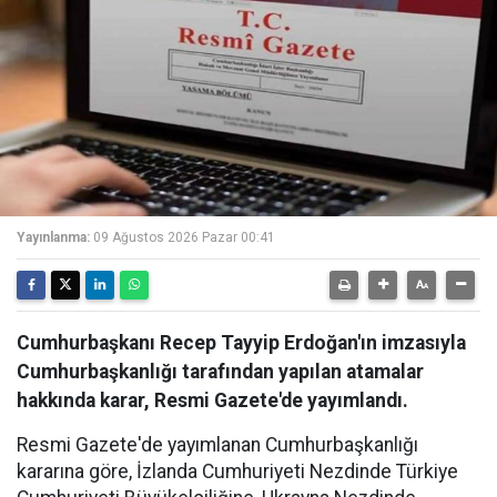
Yayınlanma:
09 Ağustos 2026 Pazar 00:41
Cumhurbaşkanı Recep Tayyip Erdoğan'ın imzasıyla
Cumhurbaşkanlığı tarafından yapılan atamalar
hakkında karar, Resmi Gazete'de yayımlandı.
Resmi Gazete'de yayımlanan Cumhurbaşkanlığı
kararına göre, İzlanda Cumhuriyeti Nezdinde Türkiye