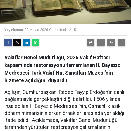
Yayınlanma:
09 Mayıs 2026 Cumartesi 12:15
Vakıflar Genel Müdürlüğü, 2026 Vakıf Haftası
kapsamında restorasyonu tamamlanan II. Bayezid
Medresesi Türk Vakıf Hat Sanatları Müzesi'nin
hizmete açıldığını duyurdu.
Açılışın, Cumhurbaşkanı Recep Tayyip Erdoğan’ın canlı
bağlantısıyla gerçekleştirildiği belirtildi. 1506 yılında
inşa edilen II. Bayezid Medresesi’nin, Osmanlı klasik
dönem mimarisinin erken örnekleri arasında yer aldığı
ifade edildi. Açıklamada, Vakıflar Genel Müdürlüğü
tarafından yürütülen restorasyon çalışmalarının