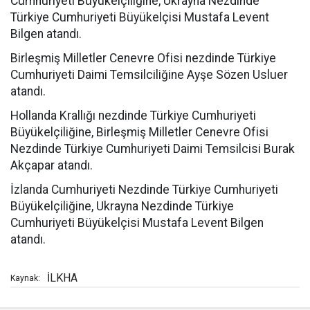
Cumhuriyeti Büyükelçiliğine, Ukrayna Nezdinde
Türkiye Cumhuriyeti Büyükelçisi Mustafa Levent
Bilgen atandı.
Birleşmiş Milletler Cenevre Ofisi nezdinde Türkiye
Cumhuriyeti Daimi Temsilciliğine Ayşe Sözen Usluer
atandı.
Hollanda Krallığı nezdinde Türkiye Cumhuriyeti
Büyükelçiliğine, Birleşmiş Milletler Cenevre Ofisi
Nezdinde Türkiye Cumhuriyeti Daimi Temsilcisi Burak
Akçapar atandı.
İzlanda Cumhuriyeti Nezdinde Türkiye Cumhuriyeti
Büyükelçiliğine, Ukrayna Nezdinde Türkiye
Cumhuriyeti Büyükelçisi Mustafa Levent Bilgen
atandı.
İLKHA
Kaynak: