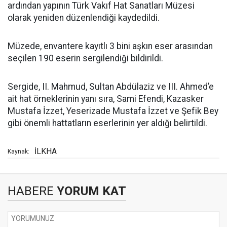
ardından yapının Türk Vakıf Hat Sanatları Müzesi
olarak yeniden düzenlendiği kaydedildi.
Müzede, envantere kayıtlı 3 bini aşkın eser arasından
seçilen 190 eserin sergilendiği bildirildi.
Sergide, II. Mahmud, Sultan Abdülaziz ve III. Ahmed’e
ait hat örneklerinin yanı sıra, Sami Efendi, Kazasker
Mustafa İzzet, Yeserizade Mustafa İzzet ve Şefik Bey
gibi önemli hattatların eserlerinin yer aldığı belirtildi.
İLKHA
Kaynak:
HABERE
YORUM KAT