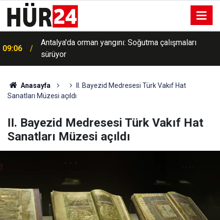
Antalya'da orman yangını: Soğutma çalışmaları
09:06
sürüyor
Anasayfa
II. Bayezid Medresesi Türk Vakıf Hat
Sanatları Müzesi açıldı
II. Bayezid Medresesi Türk Vakıf Hat
Sanatları Müzesi açıldı