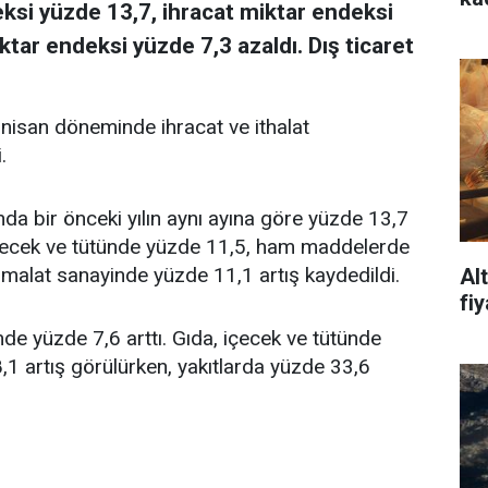
ksi yüzde 13,7, ihracat miktar endeksi
ktar endeksi yüzde 7,3 azaldı. Dış ticaret
 nisan döneminde ihracat ve ithalat
.
da bir önceki yılın aynı ayına göre yüzde 13,7
 içecek ve tütünde yüzde 11,5, ham maddelerde
imalat sanayinde yüzde 11,1 artış kaydedildi.
Al
fi
de yüzde 7,6 arttı. Gıda, içecek ve tütünde
 artış görülürken, yakıtlarda yüzde 33,6