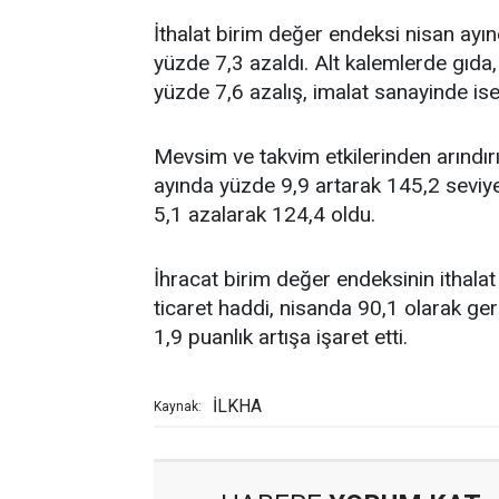
İthalat birim değer endeksi nisan ayın
yüzde 7,3 azaldı. Alt kalemlerde gıda,
yüzde 7,6 azalış, imalat sanayinde is
Mevsim ve takvim etkilerinden arındır
ayında yüzde 9,9 artarak 145,2 seviye
5,1 azalarak 124,4 oldu.
İhracat birim değer endeksinin ithala
ticaret haddi, nisanda 90,1 olarak ger
1,9 puanlık artışa işaret etti.
İLKHA
Kaynak: