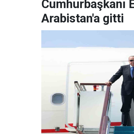
Cumhurbaşkanı E
Arabistan'a gitti