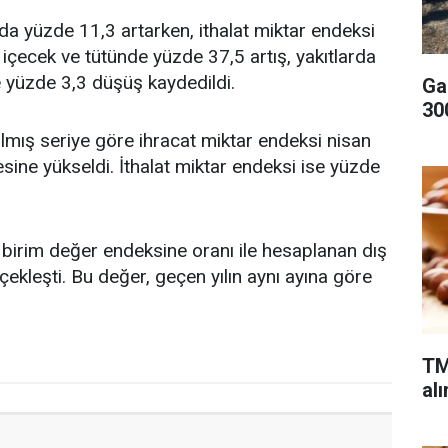
da yüzde 11,3 artarken, ithalat miktar endeksi
 içecek ve tütünde yüzde 37,5 artış, yakıtlarda
e yüzde 3,3 düşüş kaydedildi.
Ga
300
ılmış seriye göre ihracat miktar endeksi nisan
sine yükseldi. İthalat miktar endeksi ise yüzde
t birim değer endeksine oranı ile hesaplanan dış
çekleşti. Bu değer, geçen yılın aynı ayına göre
TM
alı