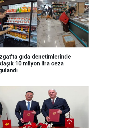
zgat'ta gıda denetimlerinde
klaşık 10 milyon lira ceza
gulandı