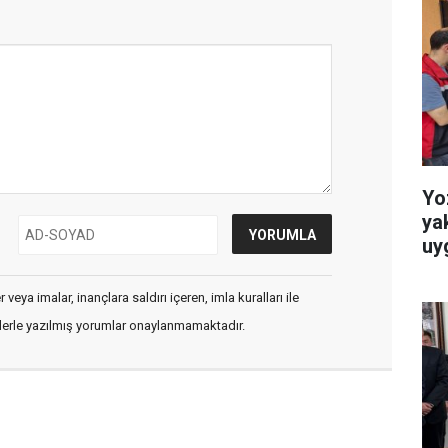
Yo
ya
uy
veya imalar, inançlara saldırı içeren, imla kuralları ile
flerle yazılmış yorumlar onaylanmamaktadır.