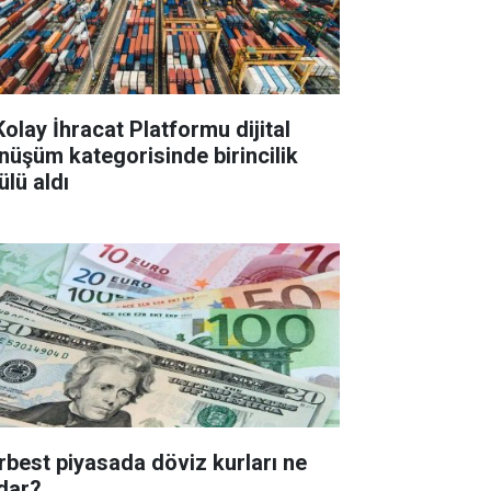
Kolay İhracat Platformu dijital
nüşüm kategorisinde birincilik
ülü aldı
rbest piyasada döviz kurları ne
dar?