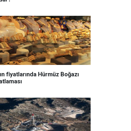
tın fiyatlarında Hürmüz Boğazı
yatlaması