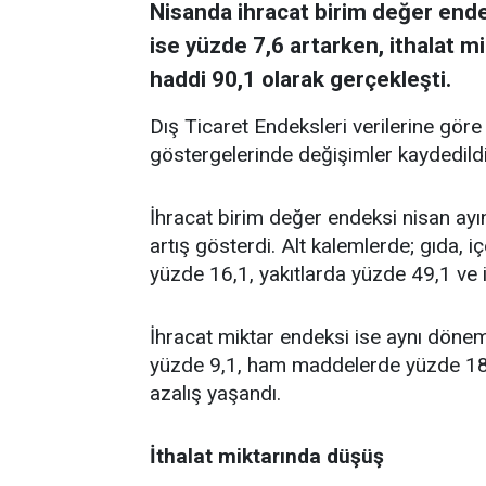
Nisanda ihracat birim değer ende
ise yüzde 7,6 artarken, ithalat mi
haddi 90,1 olarak gerçekleşti.
Dış Ticaret Endeksleri verilerine göre
göstergelerinde değişimler kaydedildi
İhracat birim değer endeksi nisan ayın
artış gösterdi. Alt kalemlerde; gıda,
yüzde 16,1, yakıtlarda yüzde 49,1 ve 
İhracat miktar endeksi ise aynı dönem
yüzde 9,1, ham maddelerde yüzde 18,1
azalış yaşandı.
İthalat miktarında düşüş