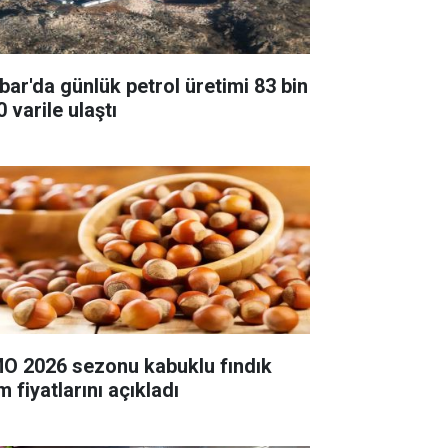
bar'da günlük petrol üretimi 83 bin
 varile ulaştı
O 2026 sezonu kabuklu fındık
m fiyatlarını açıkladı