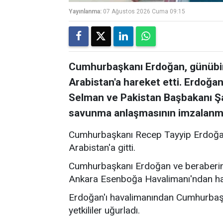
Yayınlanma:
07 Ağustos 2026 Cuma 09:15
Cumhurbaşkanı Erdoğan, günübirl
Arabistan'a hareket etti. Erdoğ
Selman ve Pakistan Başbakanı Şah
savunma anlaşmasının imzalanma
Cumhurbaşkanı Recep Tayyip Erdoğan,
Arabistan'a gitti.
Cumhurbaşkanı Erdoğan ve beraberind
Ankara Esenboğa Havalimanı'ndan ha
Erdoğan'ı havalimanından Cumhurbaşk
yetkililer uğurladı.