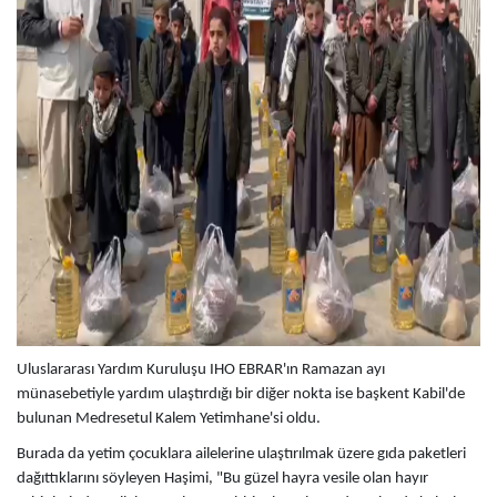
Uluslararası Yardım Kuruluşu IHO EBRAR'ın Ramazan ayı
münasebetiyle yardım ulaştırdığı bir diğer nokta ise başkent Kabil'de
bulunan Medresetul Kalem Yetimhane'si oldu.
Burada da yetim çocuklara ailelerine ulaştırılmak üzere gıda paketleri
dağıttıklarını söyleyen Haşimi, "Bu güzel hayra vesile olan hayır