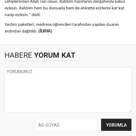
sahiplerinden Allah razı olsun. Rabbim hayırlarını dergahında kabul
eylesin. Rabbim hem bu dünyada hem de ahirette ecirlerini kat kat
nasip eylesin." dedi.
Yardım paketleri, medrese öğrencileri tarafından yapılan duanın
ardından dağıtıldı.
(İLKHA)
HABERE
YORUM KAT