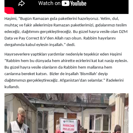
Haşimi, "Bugün Ramazan gıda paketlerini hazırlıyoruz. Yetim, dul,
muhtaç ve fakir ailelerimize Ramazan paketlerimizi, gıdalarımızı teslim
edeceğiz, dağıtımını gerçekleştireceğiz. Bu güzel hayra vesile olan DZM
Data ve Pay Correct B.V'den Allah razı olsun. Rabbim hayırlarını
dergahında kabul eylesin inşallah." dedi.
Hayırseverlere yaptıkları yardımlar nedeniyle teşekkür eden Haşimi
"Rabbim hem bu dünyada hem ahirette ecirlerini kat kat nasip eylesin.
Bu güzel hayra vesile olanların da Rabbim hem mallarına hem
canlarına bereket katsın. Bizler de inşallah 'Bismillah' deyip
dağıtımımızı gerçekleştireceğiz. Afganistan'dan selamlar." ifadelerini
kullandı.