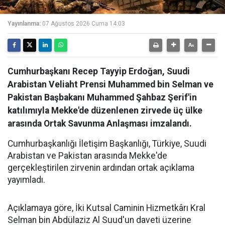
Yayınlanma:
07 Ağustos 2026 Cuma 14:03
Cumhurbaşkanı Recep Tayyip Erdoğan, Suudi
Arabistan Veliaht Prensi Muhammed bin Selman ve
Pakistan Başbakanı Muhammed Şahbaz Şerif'in
katılımıyla Mekke'de düzenlenen zirvede üç ülke
arasında Ortak Savunma Anlaşması imzalandı.
Cumhurbaşkanlığı İletişim Başkanlığı, Türkiye, Suudi
Arabistan ve Pakistan arasında Mekke'de
gerçekleştirilen zirvenin ardından ortak açıklama
yayımladı.
Açıklamaya göre, İki Kutsal Caminin Hizmetkârı Kral
Selman bin Abdülaziz Al Suud'un daveti üzerine