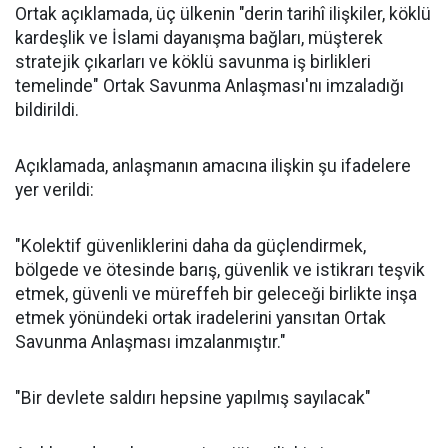
Ortak açıklamada, üç ülkenin "derin tarihî ilişkiler, köklü
kardeşlik ve İslami dayanışma bağları, müşterek
stratejik çıkarları ve köklü savunma iş birlikleri
temelinde" Ortak Savunma Anlaşması'nı imzaladığı
bildirildi.
Açıklamada, anlaşmanın amacına ilişkin şu ifadelere
yer verildi:
"Kolektif güvenliklerini daha da güçlendirmek,
bölgede ve ötesinde barış, güvenlik ve istikrarı teşvik
etmek, güvenli ve müreffeh bir geleceği birlikte inşa
etmek yönündeki ortak iradelerini yansıtan Ortak
Savunma Anlaşması imzalanmıştır."
"Bir devlete saldırı hepsine yapılmış sayılacak"