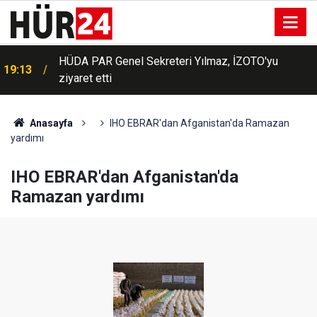
HÜDA PAR Genel Sekreteri Yılmaz, İZOTO'yu
19:13
ziyaret etti
Anasayfa
IHO EBRAR'dan Afganistan'da Ramazan
yardımı
IHO EBRAR'dan Afganistan'da
Ramazan yardımı