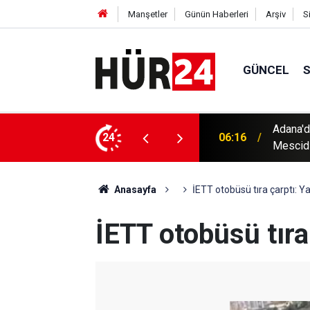
Manşetler
Günün Haberleri
Arşiv
S
GÜNCEL
u coşkuyla karşılandı: "Menzilimiz Kudüs ve
24
00:56
Yunanist
Anasayfa
İETT otobüsü tıra çarptı: Yar
İETT otobüsü tıra 