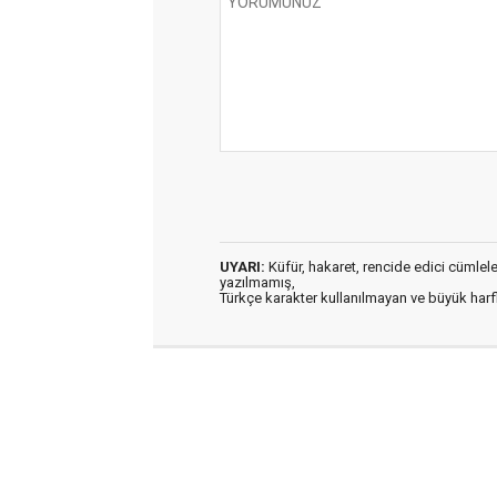
UYARI:
Küfür, hakaret, rencide edici cümleler 
yazılmamış,
Türkçe karakter kullanılmayan ve büyük har