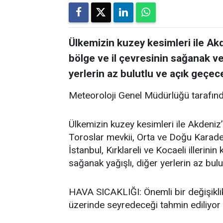
Ülkemizin kuzey kesimleri ile Akd
bölge ve il çevresinin sağanak ve
yerlerin az bulutlu ve açık geçece
Meteoroloji Genel Müdürlüğü tarafınd
Ülkemizin kuzey kesimleri ile Akdeniz’
Toroslar mevkii, Orta ve Doğu Karadeni
İstanbul, Kırklareli ve Kocaeli illerini
sağanak yağışlı, diğer yerlerin az bulu
HAVA SICAKLIĞI: Önemli bir değişikli
üzerinde seyredeceği tahmin ediliyor