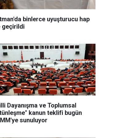
tman'da binlerce uyuşturucu hap
 geçirildi
illi Dayanışma ve Toplumsal
tünleşme" kanun teklifi bugün
MM'ye sunuluyor