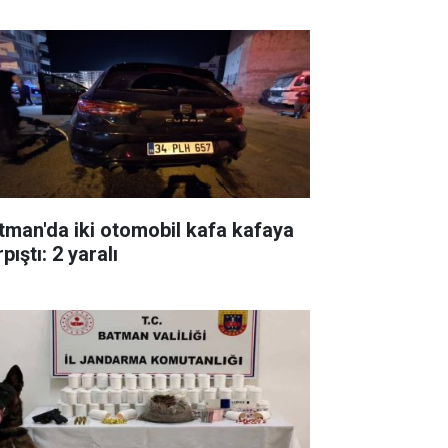
tman'da iki otomobil kafa kafaya
pıştı: 2 yaralı