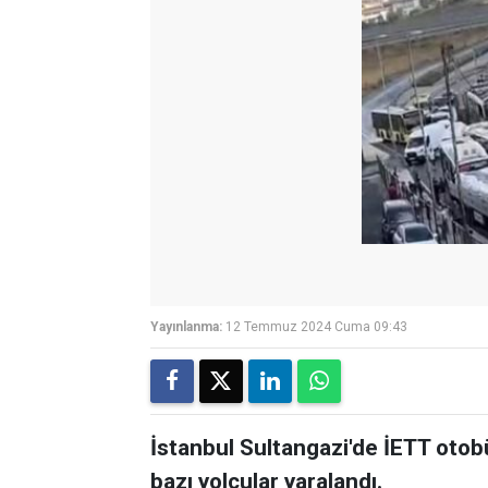
Yayınlanma:
12 Temmuz 2024 Cuma 09:43
İstanbul Sultangazi'de İETT otob
bazı yolcular yaralandı.