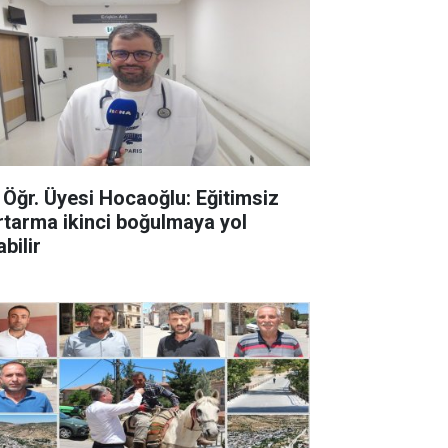
. Öğr. Üyesi Hocaoğlu: Eğitimsiz
rtarma ikinci boğulmaya yol
bilir