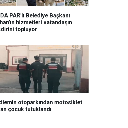
DA PAR'lı Belediye Başkanı
han'ın hizmetleri vatandaşın
dirini topluyor
diemin otoparkından motosiklet
lan çocuk tutuklandı