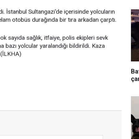
 İstanbul Sultangazi'de içerisinde yolcuların
am otobüs durağında bir tıra arkadan çarptı.
 sayıda sağlık, itfaiye, polis ekipleri sevk
a bazı yolcular yaralandığı bildirildi. Kaza
. (İLKHA)
Ba
çar