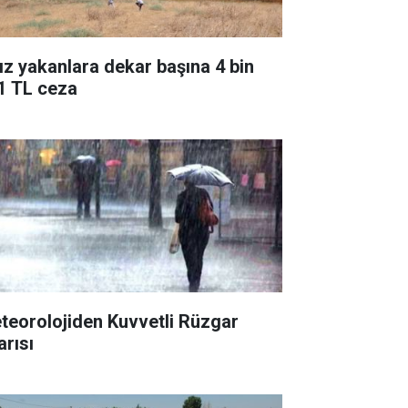
ız yakanlara dekar başına 4 bin
1 TL ceza
teorolojiden Kuvvetli Rüzgar
arısı