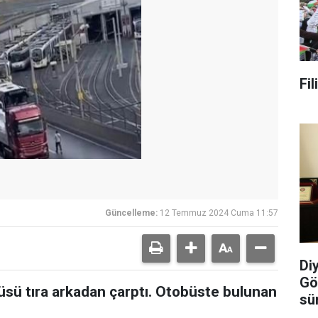
Fi
Güncelleme:
12 Temmuz 2024 Cuma 11:57
Di
Gö
üsü tıra arkadan çarptı. Otobüste bulunan
sü