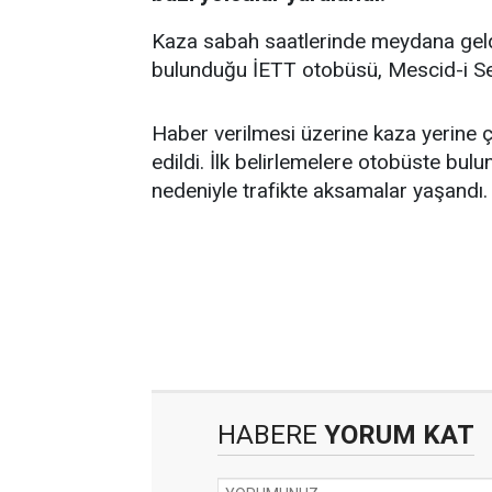
Kaza sabah saatlerinde meydana geldi.
bulunduğu İETT otobüsü, Mescid-i Sel
Haber verilmesi üzerine kaza yerine çok
edildi. İlk belirlemelere otobüste bulun
nedeniyle trafikte aksamalar yaşandı
HABERE
YORUM KAT