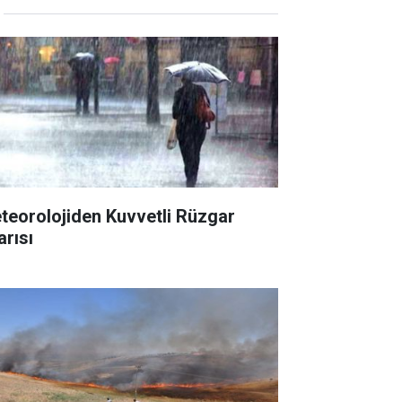
teorolojiden Kuvvetli Rüzgar
arısı