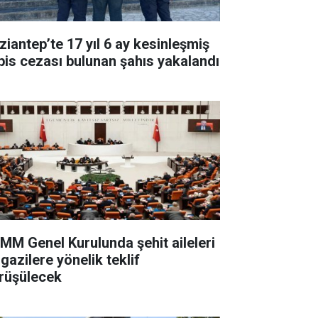
ziantep’te 17 yıl 6 ay kesinleşmiş
pis cezası bulunan şahıs yakalandı
MM Genel Kurulunda şehit aileleri
gazilere yönelik teklif
rüşülecek