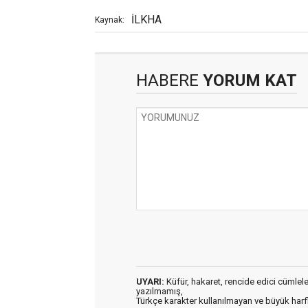
İLKHA
Kaynak:
HABERE
YORUM KAT
UYARI:
Küfür, hakaret, rencide edici cümleler 
yazılmamış,
Türkçe karakter kullanılmayan ve büyük har