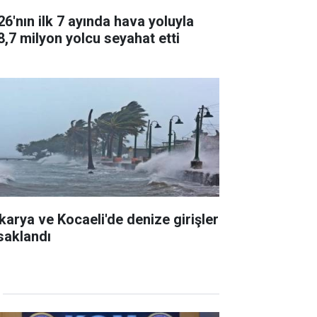
26'nın ilk 7 ayında hava yoluyla
8,7 milyon yolcu seyahat etti
karya ve Kocaeli'de denize girişler
saklandı