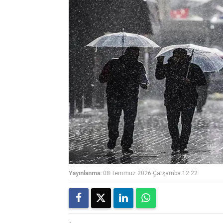
Yayınlanma:
08 Temmuz 2026 Çarşamba 12:22