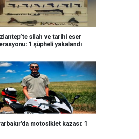
ziantep’te silah ve tarihi eser
erasyonu: 1 şüpheli yakalandı
yarbakır'da motosiklet kazası: 1
ü