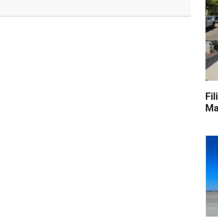
Fi
Ma