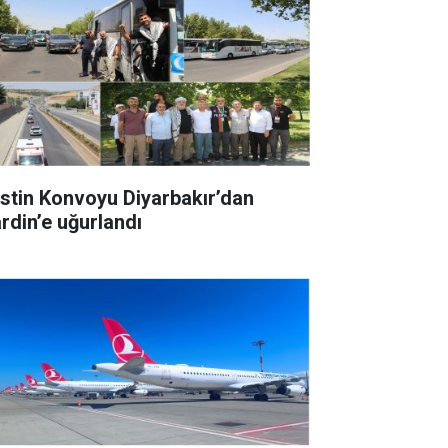
listin Konvoyu Diyarbakır’dan
rdin’e uğurlandı