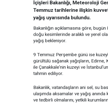
İçişleri Bakanlığı, Meteoroloji G
Temmuz tarihlerine ilişkin kuvve
yağış uyarısında bulundu.
Bakanlığın açıklamasına göre, bugün K
doğu kesimlerinde aralıklı ve yerel o
yağış bekleniyor.
9 Temmuz Perşembe günü ise kuzeybat
gürültülü sağanak yağışların, Edirne, 
ile Çanakkale'nin kuzeyi ve İstanbul'u
tahmin ediliyor.
Bakanlık, vatandaşların ani sel, su bask
ulaşımda aksamalar ve yağış anında ku
ve tedbirli olmalarını, yetkili kurumların