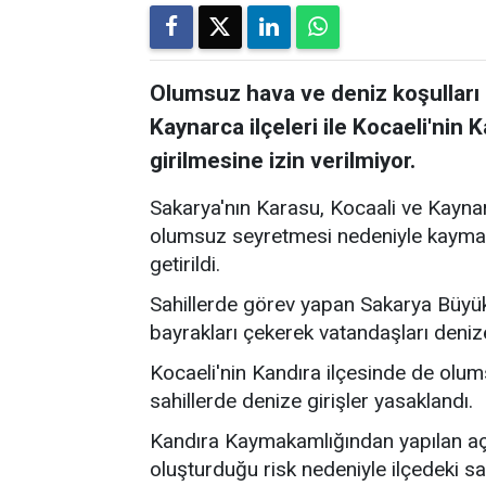
Olumsuz hava ve deniz koşulları 
Kaynarca ilçeleri ile Kocaeli'nin 
girilmesine izin verilmiyor.
Sakarya'nın Karasu, Kocaali ve Kaynar
olumsuz seyretmesi nedeniyle kaymaka
getirildi.
Sahillerde görev yapan Sakarya Büyükş
bayrakları çekerek vatandaşları deni
Kocaeli'nin Kandıra ilçesinde de olum
sahillerde denize girişler yasaklandı.
Kandıra Kaymakamlığından yapılan açı
oluşturduğu risk nedeniyle ilçedeki sa