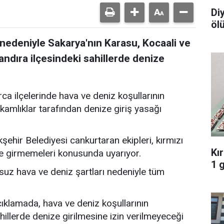
Di
öl
nedeniyle Sakarya'nın Karasu, Kocaali ve
Kandıra ilçesindeki sahillerde denize
ca ilçelerinde hava ve deniz koşullarının
mlıklar tarafından denize giriş yasağı
ehir Belediyesi cankurtaran ekipleri, kırmızı
Kı
ze girmemeleri konusunda uyarıyor.
1 
suz hava ve deniz şartları nedeniyle tüm
klamada, hava ve deniz koşullarının
hillerde denize girilmesine izin verilmeyeceği