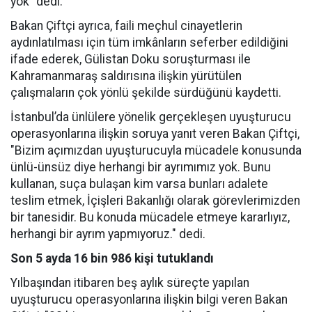
yok” dedi.
Bakan Çiftçi ayrıca, faili meçhul cinayetlerin
aydınlatılması için tüm imkânların seferber edildiğini
ifade ederek, Gülistan Doku soruşturması ile
Kahramanmaraş saldırısına ilişkin yürütülen
çalışmaların çok yönlü şekilde sürdüğünü kaydetti.
İstanbul’da ünlülere yönelik gerçekleşen uyuşturucu
operasyonlarına ilişkin soruya yanıt veren Bakan Çiftçi,
"Bizim açımızdan uyuşturucuyla mücadele konusunda
ünlü-ünsüz diye herhangi bir ayrımımız yok. Bunu
kullanan, suça bulaşan kim varsa bunları adalete
teslim etmek, İçişleri Bakanlığı olarak görevlerimizden
bir tanesidir. Bu konuda mücadele etmeye kararlıyız,
herhangi bir ayrım yapmıyoruz." dedi.
Son 5 ayda 16 bin 986 kişi tutuklandı
Yılbaşından itibaren beş aylık süreçte yapılan
uyuşturucu operasyonlarına ilişkin bilgi veren Bakan