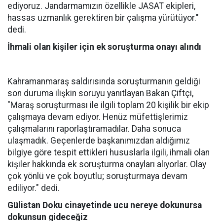
ediyoruz. Jandarmamızın özellikle JASAT ekipleri,
hassas uzmanlık gerektiren bir çalışma yürütüyor."
dedi.
İhmali olan kişiler için ek soruşturma onayı alındı
Kahramanmaraş saldırısında soruşturmanın geldiği
son duruma ilişkin soruyu yanıtlayan Bakan Çiftçi,
"Maraş soruşturması ile ilgili toplam 20 kişilik bir ekip
çalışmaya devam ediyor. Henüz müfettişlerimiz
çalışmalarını raporlaştıramadılar. Daha sonuca
ulaşmadık. Geçenlerde başkanımızdan aldığımız
bilgiye göre tespit ettikleri hususlarla ilgili, ihmali olan
kişiler hakkında ek soruşturma onayları alıyorlar. Olay
çok yönlü ve çok boyutlu; soruşturmaya devam
ediliyor." dedi.
Gülistan Doku cinayetinde ucu nereye dokunursa
dokunsun gideceğiz