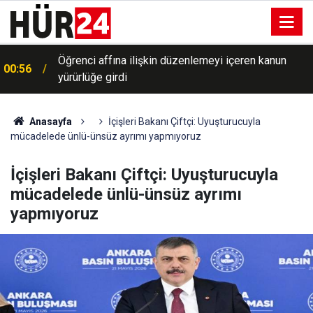
Öğrenci affına ilişkin düzenlemeyi içeren kanun
00:56
yürürlüğe girdi
00:41
Büyükelçi atamaları Resmi Gazete'de yayımlandı
Anasayfa
İçişleri Bakanı Çiftçi: Uyuşturucuyla
mücadelede ünlü-ünsüz ayrımı yapmıyoruz
İçişleri Bakanı Çiftçi: Uyuşturucuyla
mücadelede ünlü-ünsüz ayrımı
yapmıyoruz