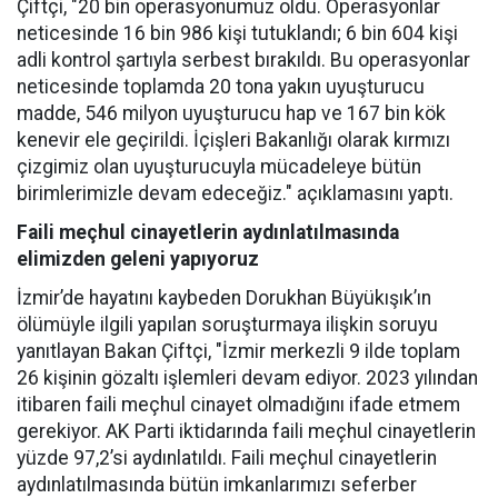
Çiftçi, "20 bin operasyonumuz oldu. Operasyonlar
neticesinde 16 bin 986 kişi tutuklandı; 6 bin 604 kişi
adli kontrol şartıyla serbest bırakıldı. Bu operasyonlar
neticesinde toplamda 20 tona yakın uyuşturucu
madde, 546 milyon uyuşturucu hap ve 167 bin kök
kenevir ele geçirildi. İçişleri Bakanlığı olarak kırmızı
çizgimiz olan uyuşturucuyla mücadeleye bütün
birimlerimizle devam edeceğiz." açıklamasını yaptı.
Faili meçhul cinayetlerin aydınlatılmasında
elimizden geleni yapıyoruz
İzmir’de hayatını kaybeden Dorukhan Büyükışık’ın
ölümüyle ilgili yapılan soruşturmaya ilişkin soruyu
yanıtlayan Bakan Çiftçi, "İzmir merkezli 9 ilde toplam
26 kişinin gözaltı işlemleri devam ediyor. 2023 yılından
itibaren faili meçhul cinayet olmadığını ifade etmem
gerekiyor. AK Parti iktidarında faili meçhul cinayetlerin
yüzde 97,2’si aydınlatıldı. Faili meçhul cinayetlerin
aydınlatılmasında bütün imkanlarımızı seferber