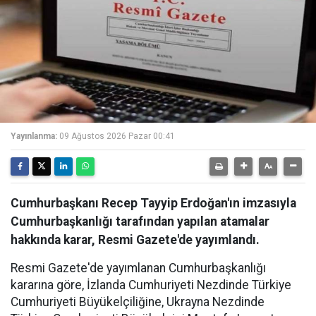
Yayınlanma:
09 Ağustos 2026 Pazar 00:41
Cumhurbaşkanı Recep Tayyip Erdoğan'ın imzasıyla
Cumhurbaşkanlığı tarafından yapılan atamalar
hakkında karar, Resmi Gazete'de yayımlandı.
Resmi Gazete'de yayımlanan Cumhurbaşkanlığı
kararına göre, İzlanda Cumhuriyeti Nezdinde Türkiye
Cumhuriyeti Büyükelçiliğine, Ukrayna Nezdinde