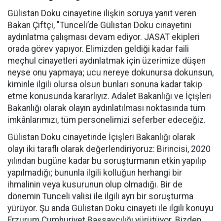
Gülistan Doku cinayetine ilişkin soruya yanıt veren
Bakan Çiftçi, "Tunceli’de Gülistan Doku cinayetini
aydınlatma çalışması devam ediyor. JASAT ekipleri
orada görev yapıyor. Elimizden geldiği kadar faili
meçhul cinayetleri aydınlatmak için üzerimize düşen
neyse onu yapmaya; ucu nereye dokunursa dokunsun,
kiminle ilgili olursa olsun bunları sonuna kadar takip
etme konusunda kararlıyız. Adalet Bakanlığı ve İçişleri
Bakanlığı olarak olayın aydınlatılması noktasında tüm
imkânlarımızı, tüm personelimizi seferber edeceğiz.
Gülistan Doku cinayetinde İçişleri Bakanlığı olarak
olayı iki taraflı olarak değerlendiriyoruz: Birincisi, 2020
yılından bugüne kadar bu soruşturmanın etkin yapılıp
yapılmadığı; bununla ilgili kolluğun herhangi bir
ihmalinin veya kusurunun olup olmadığı. Bir de
dönemin Tunceli valisi ile ilgili ayrı bir soruşturma
yürüyor. Şu anda Gülistan Doku cinayeti ile ilgili konuyu
Erzurum Cumhuriyet Başsavcılığı yürütüyor. Bizden