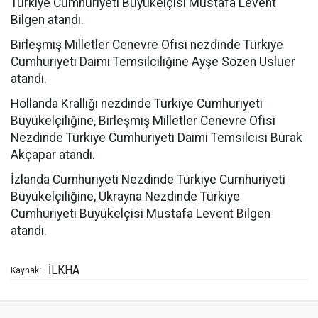
Türkiye Cumhuriyeti Büyükelçisi Mustafa Levent
Bilgen atandı.
Birleşmiş Milletler Cenevre Ofisi nezdinde Türkiye
Cumhuriyeti Daimi Temsilciliğine Ayşe Sözen Usluer
atandı.
Hollanda Krallığı nezdinde Türkiye Cumhuriyeti
Büyükelçiliğine, Birleşmiş Milletler Cenevre Ofisi
Nezdinde Türkiye Cumhuriyeti Daimi Temsilcisi Burak
Akçapar atandı.
İzlanda Cumhuriyeti Nezdinde Türkiye Cumhuriyeti
Büyükelçiliğine, Ukrayna Nezdinde Türkiye
Cumhuriyeti Büyükelçisi Mustafa Levent Bilgen
atandı.
İLKHA
Kaynak: