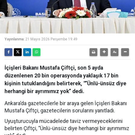
Yayınlanma:
21 Mayıs 2026 Perşembe 19:49
İçişleri Bakanı Mustafa Çiftçi, son 5 ayda
düzenlenen 20 bin operasyonda yaklaşık 17 bin
kişinin tutuklandığını belirterek, "“Ünlü-ünsüz diye
herhangi bir ayrımımız yok” dedi.
Ankara’da gazetecilerle bir araya gelen İçişleri Bakanı
Mustafa Çiftçi, gazetecilerin sorularını yanıtladı.
Uyuşturucuyla mücadelede taviz vermeyeceklerini
belirten Çiftçi, “Ünlü-ünsüz diye herhangi bir ayrımımız