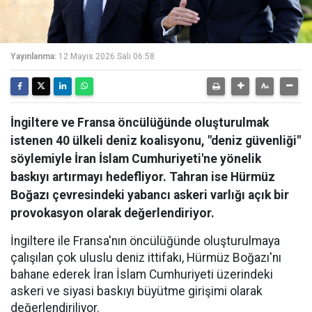
Yayınlanma:
12 Mayıs 2026 Salı 06:58
İngiltere ve Fransa öncülüğünde oluşturulmak
istenen 40 ülkeli deniz koalisyonu, "deniz güvenliği"
söylemiyle İran İslam Cumhuriyeti'ne yönelik
baskıyı artırmayı hedefliyor. Tahran ise Hürmüz
Boğazı çevresindeki yabancı askeri varlığı açık bir
provokasyon olarak değerlendiriyor.
İngiltere ile Fransa'nın öncülüğünde oluşturulmaya
çalışılan çok uluslu deniz ittifakı, Hürmüz Boğazı'nı
bahane ederek İran İslam Cumhuriyeti üzerindeki
askeri ve siyasi baskıyı büyütme girişimi olarak
değerlendiriliyor.