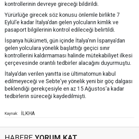
kontrollerinin devreye gireceği bildirildi.
Yürürlüğe girecek söz konusu önlemle birlikte 7
Eylül'e kadar İtalya'dan gelen yolcuların kimlik ve
pasaport bilgilerinin kontrol edileceği belirtildi.
İspanya hükümeti, gün içinde İtalya'nın İspanya'dan
gelen yolculara yönelik başlattığı geçici sınır
kontrollerini kaldırmaması halinde mütekabiliyet ilkesi
çerçevesinde orantılı tedbirler alacağını duyurmuştu.
İtalya'dan verilen yanıtta ise ültimatomun kabul
edilmeyeceği ve Sebte'ye yönelik yeni bir göç dalgası
beklendiği gerekçesiyle en az 15 Ağustos'a kadar
tedbirlerin süreceği kaydedilmişti.
İLKHA
Kaynak:
HABERE
YORUM KAT