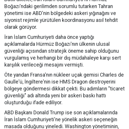
Boğazı'ndaki gerilimden sorumlu tutarken Tahran
yönetimi ise ABD'nin bölgedeki askeri yığınağını ve
siyonist rejimle yürütülen koordinasyonu asıl tehdit
olarak görüyor.
İran İslam Cumhuriyeti daha önce yaptığı
açıklamalarda Hürmüz Boğazı'nın ülkenin ulusal
güvenliği açısından stratejik öneme sahip olduğunu
vurgulamış ve herhangi bir dış müdahaleye karşı sert
karşılık verileceği mesajını vermişti.
Öte yandan Fransa'nın nükleer uçak gemisi Charles de
Gaulle'ü, İngiltere'nin ise HMS Dragon destroyerini
bölgeye göndermesi dikkat çekti. Bu adımların "ticaret
güvenliği" adı altında yeni bir askeri baskı hattı
oluşturduğu ifade ediliyor.
ABD Başkanı Donald Trump ise son açıklamalarında
İran İslam Cumhuriyeti'ne yönelik askeri seçeneğin
masada olduğunu yineledi. Washington yönetiminin,