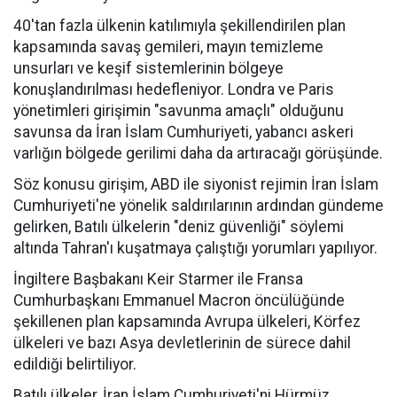
40'tan fazla ülkenin katılımıyla şekillendirilen plan
kapsamında savaş gemileri, mayın temizleme
unsurları ve keşif sistemlerinin bölgeye
konuşlandırılması hedefleniyor. Londra ve Paris
yönetimleri girişimin "savunma amaçlı" olduğunu
savunsa da İran İslam Cumhuriyeti, yabancı askeri
varlığın bölgede gerilimi daha da artıracağı görüşünde.
Söz konusu girişim, ABD ile siyonist rejimin İran İslam
Cumhuriyeti'ne yönelik saldırılarının ardından gündeme
gelirken, Batılı ülkelerin "deniz güvenliği" söylemi
altında Tahran'ı kuşatmaya çalıştığı yorumları yapılıyor.
İngiltere Başbakanı Keir Starmer ile Fransa
Cumhurbaşkanı Emmanuel Macron öncülüğünde
şekillenen plan kapsamında Avrupa ülkeleri, Körfez
ülkeleri ve bazı Asya devletlerinin de sürece dahil
edildiği belirtiliyor.
Batılı ülkeler, İran İslam Cumhuriyeti'ni Hürmüz