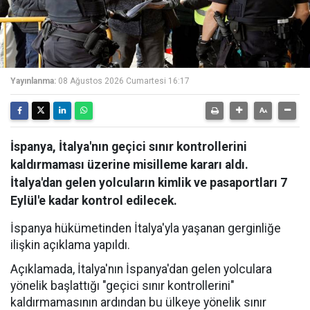
Yayınlanma:
08 Ağustos 2026 Cumartesi 16:17
İspanya, İtalya'nın geçici sınır kontrollerini
kaldırmaması üzerine misilleme kararı aldı.
İtalya'dan gelen yolcuların kimlik ve pasaportları 7
Eylül'e kadar kontrol edilecek.
İspanya hükümetinden İtalya'yla yaşanan gerginliğe
ilişkin açıklama yapıldı.
Açıklamada, İtalya'nın İspanya'dan gelen yolculara
yönelik başlattığı "geçici sınır kontrollerini"
kaldırmamasının ardından bu ülkeye yönelik sınır