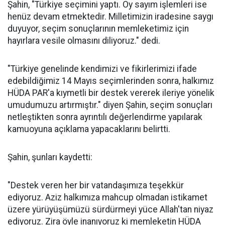
Şahin, "Türkiye seçimini yaptı. Oy sayım işlemleri ise
henüz devam etmektedir. Milletimizin iradesine saygı
duyuyor, seçim sonuçlarının memleketimiz için
hayırlara vesile olmasını diliyoruz." dedi.
"Türkiye genelinde kendimizi ve fikirlerimizi ifade
edebildiğimiz 14 Mayıs seçimlerinden sonra, halkımız
HÜDA PAR'a kıymetli bir destek vererek ileriye yönelik
umudumuzu artırmıştır." diyen Şahin, seçim sonuçları
netleştikten sonra ayrıntılı değerlendirme yapılarak
kamuoyuna açıklama yapacaklarını belirtti.
Şahin, şunları kaydetti:
"Destek veren her bir vatandaşımıza teşekkür
ediyoruz. Aziz halkımıza mahcup olmadan istikamet
üzere yürüyüşümüzü sürdürmeyi yüce Allah'tan niyaz
ediyoruz. Zira öyle inanıyoruz ki memleketin HÜDA