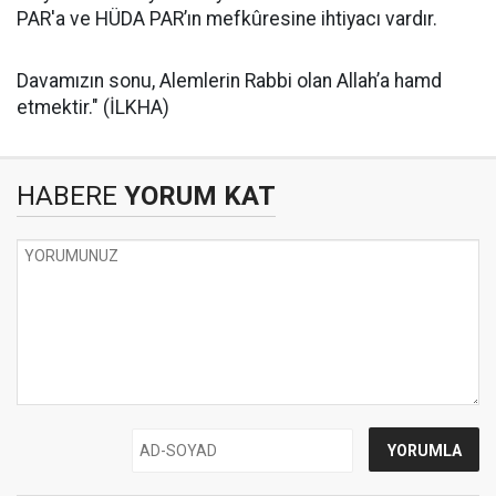
PAR'a ve HÜDA PAR’ın mefkûresine ihtiyacı vardır.
Davamızın sonu, Alemlerin Rabbi olan Allah’a hamd
etmektir." (İLKHA)
HABERE
YORUM KAT