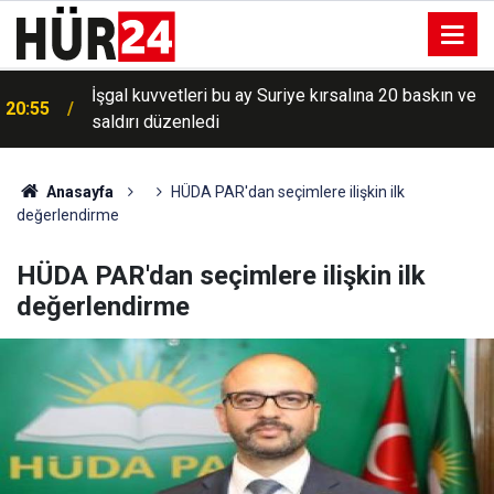
İşgal kuvvetleri bu ay Suriye kırsalına 20 baskın ve
20:55
saldırı düzenledi
Anasayfa
HÜDA PAR'dan seçimlere ilişkin ilk
değerlendirme
HÜDA PAR'dan seçimlere ilişkin ilk
değerlendirme