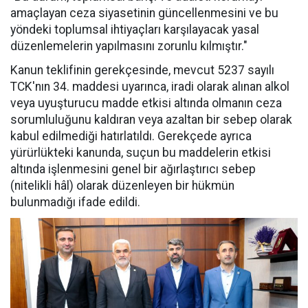
amaçlayan ceza siyasetinin güncellenmesini ve bu
yöndeki toplumsal ihtiyaçları karşılayacak yasal
düzenlemelerin yapılmasını zorunlu kılmıştır."
Kanun teklifinin gerekçesinde, mevcut 5237 sayılı
TCK'nın 34. maddesi uyarınca, iradi olarak alınan alkol
veya uyuşturucu madde etkisi altında olmanın ceza
sorumluluğunu kaldıran veya azaltan bir sebep olarak
kabul edilmediği hatırlatıldı. Gerekçede ayrıca
yürürlükteki kanunda, suçun bu maddelerin etkisi
altında işlenmesini genel bir ağırlaştırıcı sebep
(nitelikli hâl) olarak düzenleyen bir hükmün
bulunmadığı ifade edildi.