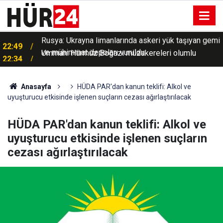
i
Umman: Hürmüz Boğazı müzakereleri olumlu
22:34
ilerliyor
Anasayfa
HÜDA PAR'dan kanun teklifi: Alkol ve
uyuşturucu etkisinde işlenen suçların cezası ağırlaştırılacak
HÜDA PAR'dan kanun teklifi: Alkol ve
uyuşturucu etkisinde işlenen suçların
cezası ağırlaştırılacak