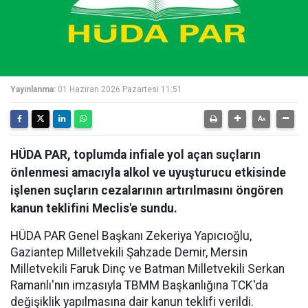
Yayınlanma:
01 Haziran 2026 Pazartesi 11:51
HÜDA PAR, toplumda infiale yol açan suçların
önlenmesi amacıyla alkol ve uyuşturucu etkisinde
işlenen suçların cezalarının artırılmasını öngören
kanun teklifini Meclis'e sundu.
HÜDA PAR Genel Başkanı Zekeriya Yapıcıoğlu,
Gaziantep Milletvekili Şahzade Demir, Mersin
Milletvekili Faruk Dinç ve Batman Milletvekili Serkan
Ramanlı'nın imzasıyla TBMM Başkanlığına TCK'da
değişiklik yapılmasına dair kanun teklifi verildi.