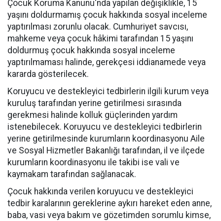
Çocuk Koruma Kanunu'nda yapılan değişiklikle, 15
yaşını doldurmamış çocuk hakkında sosyal inceleme
yaptırılması zorunlu olacak. Cumhuriyet savcısı,
mahkeme veya çocuk hâkimi tarafından 15 yaşını
doldurmuş çocuk hakkında sosyal inceleme
yaptırılmaması halinde, gerekçesi iddianamede veya
kararda gösterilecek.
Koruyucu ve destekleyici tedbirlerin ilgili kurum veya
kuruluş tarafından yerine getirilmesi sırasında
gerekmesi halinde kolluk güçlerinden yardım
istenebilecek. Koruyucu ve destekleyici tedbirlerin
yerine getirilmesinde kurumların koordinasyonu Aile
ve Sosyal Hizmetler Bakanlığı tarafından, il ve ilçede
kurumların koordinasyonu ile takibi ise vali ve
kaymakam tarafından sağlanacak.
Çocuk hakkında verilen koruyucu ve destekleyici
tedbir karalarının gereklerine aykırı hareket eden anne,
baba, vasi veya bakım ve gözetimden sorumlu kimse,