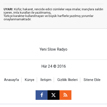
UYARI:
Küfür, hakaret, rencide edici cümleler veya imalar, inançlara saldırı
içeren, imla kuralları ile yazılmamış,
Türkçe karakter kullanılmayan ve büyük harflerle yazılmış yorumlar
onaylanmamaktadır.
Yeni Slow Radyo
Hür 24 © 2016
Anasayfa
Künye
İletişim
Gizlilik İlkeleri
Sitene Ekle