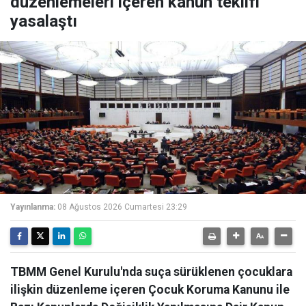
düzenlemeleri içeren kanun teklifi
yasalaştı
Yayınlanma:
08 Ağustos 2026 Cumartesi 23:29
TBMM Genel Kurulu'nda suça sürüklenen çocuklara
ilişkin düzenleme içeren Çocuk Koruma Kanunu ile