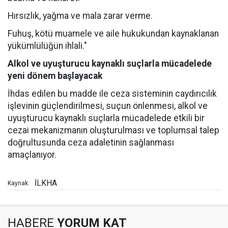
Hırsızlık, yağma ve mala zarar verme.
Fuhuş, kötü muamele ve aile hukukundan kaynaklanan
yükümlülüğün ihlali."
Alkol ve uyuşturucu kaynaklı suçlarla mücadelede
yeni dönem başlayacak
İhdas edilen bu madde ile ceza sisteminin caydırıcılık
işlevinin güçlendirilmesi, suçun önlenmesi, alkol ve
uyuşturucu kaynaklı suçlarla mücadelede etkili bir
cezai mekanizmanın oluşturulması ve toplumsal talep
doğrultusunda ceza adaletinin sağlanması
amaçlanıyor.
İLKHA
Kaynak:
HABERE
YORUM KAT