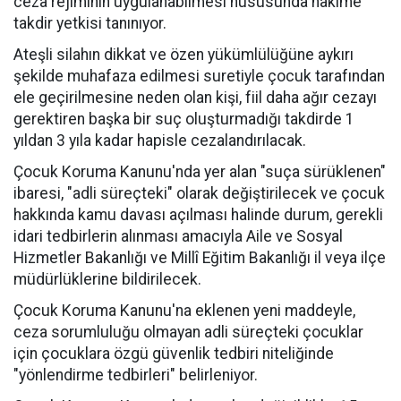
ceza rejiminin uygulanabilmesi hususunda hâkime
takdir yetkisi tanınıyor.
Ateşli silahın dikkat ve özen yükümlülüğüne aykırı
şekilde muhafaza edilmesi suretiyle çocuk tarafından
ele geçirilmesine neden olan kişi, fiil daha ağır cezayı
gerektiren başka bir suç oluşturmadığı takdirde 1
yıldan 3 yıla kadar hapisle cezalandırılacak.
Çocuk Koruma Kanunu'nda yer alan "suça sürüklenen"
ibaresi, "adli süreçteki" olarak değiştirilecek ve çocuk
hakkında kamu davası açılması halinde durum, gerekli
idari tedbirlerin alınması amacıyla Aile ve Sosyal
Hizmetler Bakanlığı ve Millî Eğitim Bakanlığı il veya ilçe
müdürlüklerine bildirilecek.
Çocuk Koruma Kanunu'na eklenen yeni maddeyle,
ceza sorumluluğu olmayan adli süreçteki çocuklar
için çocuklara özgü güvenlik tedbiri niteliğinde
"yönlendirme tedbirleri" belirleniyor.