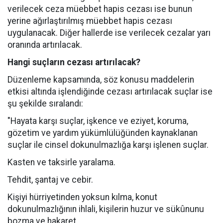
verilecek ceza müebbet hapis cezası ise bunun
yerine ağırlaştırılmış müebbet hapis cezası
uygulanacak. Diğer hallerde ise verilecek cezalar yarı
oranında artırılacak.
Hangi suçların cezası artırılacak?
Düzenleme kapsamında, söz konusu maddelerin
etkisi altında işlendiğinde cezası artırılacak suçlar ise
şu şekilde sıralandı:
"Hayata karşı suçlar, işkence ve eziyet, koruma,
gözetim ve yardım yükümlülüğünden kaynaklanan
suçlar ile cinsel dokunulmazlığa karşı işlenen suçlar.
Kasten ve taksirle yaralama.
Tehdit, şantaj ve cebir.
Kişiyi hürriyetinden yoksun kılma, konut
dokunulmazlığının ihlali, kişilerin huzur ve sükûnunu
bozma ve hakaret.