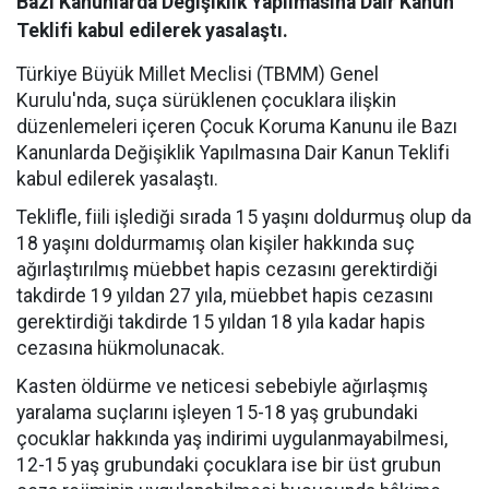
Bazı Kanunlarda Değişiklik Yapılmasına Dair Kanun
Teklifi kabul edilerek yasalaştı.
Türkiye Büyük Millet Meclisi (TBMM) Genel
Kurulu'nda, suça sürüklenen çocuklara ilişkin
düzenlemeleri içeren Çocuk Koruma Kanunu ile Bazı
Kanunlarda Değişiklik Yapılmasına Dair Kanun Teklifi
kabul edilerek yasalaştı.
Teklifle, fiili işlediği sırada 15 yaşını doldurmuş olup da
18 yaşını doldurmamış olan kişiler hakkında suç
ağırlaştırılmış müebbet hapis cezasını gerektirdiği
takdirde 19 yıldan 27 yıla, müebbet hapis cezasını
gerektirdiği takdirde 15 yıldan 18 yıla kadar hapis
cezasına hükmolunacak.
Kasten öldürme ve neticesi sebebiyle ağırlaşmış
yaralama suçlarını işleyen 15-18 yaş grubundaki
çocuklar hakkında yaş indirimi uygulanmayabilmesi,
12-15 yaş grubundaki çocuklara ise bir üst grubun