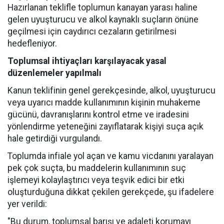
Hazırlanan teklifle toplumun kanayan yarası haline
gelen uyuşturucu ve alkol kaynaklı suçların önüne
geçilmesi için caydırıcı cezaların getirilmesi
hedefleniyor.
Toplumsal ihtiyaçları karşılayacak yasal
düzenlemeler yapılmalı
Kanun teklifinin genel gerekçesinde, alkol, uyuşturucu
veya uyarıcı madde kullanımının kişinin muhakeme
gücünü, davranışlarını kontrol etme ve iradesini
yönlendirme yeteneğini zayıflatarak kişiyi suça açık
hale getirdiği vurgulandı.
Toplumda infiale yol açan ve kamu vicdanını yaralayan
pek çok suçta, bu maddelerin kullanımının suç
işlemeyi kolaylaştırıcı veya teşvik edici bir etki
oluşturduğuna dikkat çekilen gerekçede, şu ifadelere
yer verildi:
"Bu durum, toplumsal barışı ve adaleti korumayı