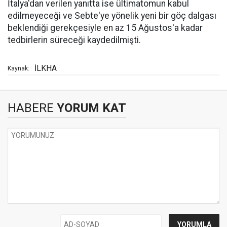
İtalya'dan verilen yanıtta ise ültimatomun kabul
edilmeyeceği ve Sebte'ye yönelik yeni bir göç dalgası
beklendiği gerekçesiyle en az 15 Ağustos'a kadar
tedbirlerin süreceği kaydedilmişti.
İLKHA
Kaynak:
HABERE
YORUM KAT