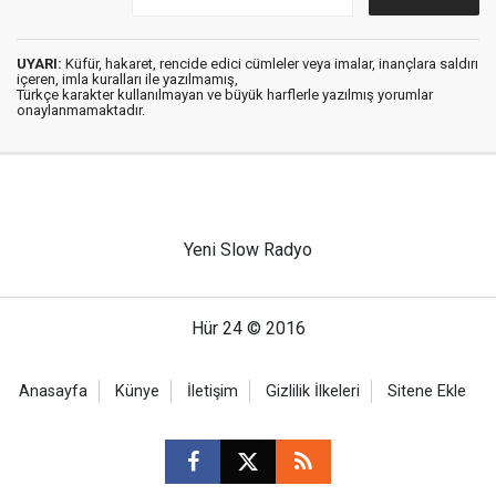
UYARI:
Küfür, hakaret, rencide edici cümleler veya imalar, inançlara saldırı
içeren, imla kuralları ile yazılmamış,
Türkçe karakter kullanılmayan ve büyük harflerle yazılmış yorumlar
onaylanmamaktadır.
Yeni Slow Radyo
Hür 24 © 2016
Anasayfa
Künye
İletişim
Gizlilik İlkeleri
Sitene Ekle