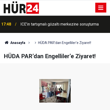
17:41
ABD'den Rusya'ya vergi yaptırımı
Anasayfa
HÜDA PAR’dan Engelliler’e Ziyaret!
HÜDA PAR’dan Engelliler’e Ziyaret!