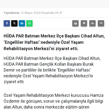
Yayınlanma:
16 Mayıs 2024 Perşembe 09:47
HÜDA PAR Batman Merkez İlçe Başkanı Cihad Altun,
‘Engelliler Haftası’ nedeniyle Özel Yaşam
Rehabilitasyon Merkezi’ni ziyaret etti.
HÜDA PAR Batman Merkez İlçe Başkanı Cihad Altun,
HÜDA PAR Batman Gençlik Kolları Başkanı Burak
Demir ve partililer ile birlikte ‘Engelliler Haftası’
nedeniyle Özel Yaşam Rehabilitasyon Merkezi’ni
ziyaret etti.
Özel Yaşam Rehabilitasyon Merkezi kurucusu Hamza
Özdemir ile görüşen, sorun ve çalışmalarıyla ilgili bilgi
alan Altun, daha sonra merkezde eğitim gören