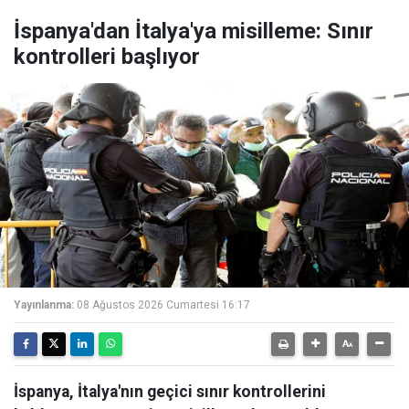
İspanya'dan İtalya'ya misilleme: Sınır
kontrolleri başlıyor
Yayınlanma:
08 Ağustos 2026 Cumartesi 16:17
İspanya, İtalya'nın geçici sınır kontrollerini