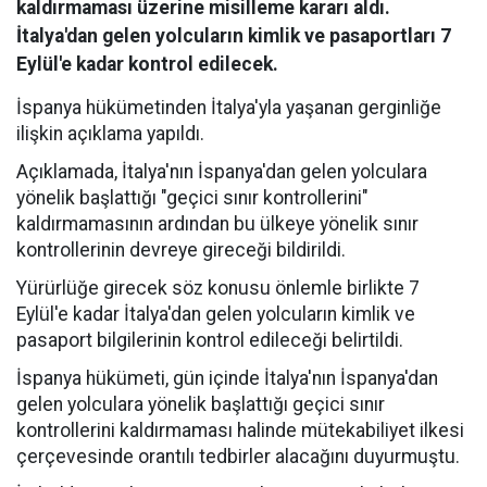
kaldırmaması üzerine misilleme kararı aldı.
İtalya'dan gelen yolcuların kimlik ve pasaportları 7
Eylül'e kadar kontrol edilecek.
İspanya hükümetinden İtalya'yla yaşanan gerginliğe
ilişkin açıklama yapıldı.
Açıklamada, İtalya'nın İspanya'dan gelen yolculara
yönelik başlattığı "geçici sınır kontrollerini"
kaldırmamasının ardından bu ülkeye yönelik sınır
kontrollerinin devreye gireceği bildirildi.
Yürürlüğe girecek söz konusu önlemle birlikte 7
Eylül'e kadar İtalya'dan gelen yolcuların kimlik ve
pasaport bilgilerinin kontrol edileceği belirtildi.
İspanya hükümeti, gün içinde İtalya'nın İspanya'dan
gelen yolculara yönelik başlattığı geçici sınır
kontrollerini kaldırmaması halinde mütekabiliyet ilkesi
çerçevesinde orantılı tedbirler alacağını duyurmuştu.