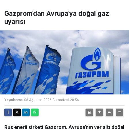
Gazprom'dan Avrupa'ya doğal gaz
uyarısı
Yayınlanma:
08 Ağustos 2026 Cumartesi 20:56
Rus enerji şirketi Gazprom, Avrupa'nın yer altı doğal