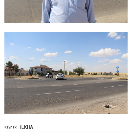
İLKHA
Kaynak: