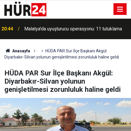
20:44
Malatya'da uyuşturucu operasyonu: 11 tutuklama
Meteorolojiden kuzeydoğu kesimleri için gök
20:34
gürültülü sağanak uyarısı
Anasayfa
HÜDA PAR Sur İlçe Başkanı Akgül:
Diyarbakır-Silvan yolunun genişletilmesi zorunluluk haline geldi
HÜDA PAR Sur İlçe Başkanı Akgül:
Diyarbakır-Silvan yolunun
genişletilmesi zorunluluk haline geldi