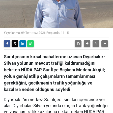
Yayınlanma:
09 Temmuz 2026 Perşembe 11:15
Sur ilçesinin kırsal mahallerine uzanan Diyarbakır-
Silvan yolunun mevcut trafiği kaldıramadığını
belirten HÜDA PAR Sur İlçe Başkanı Medeni Akgül;
yolun genişletilip çalışmaların tamamlanması
gerektiğini, gecikmenin trafik yoğunluğu ve
kazalara neden olduğunu söyledi.
Diyarbakır'ın merkez Sur ilçesi sınırları içerisinde yer
alan Diyarbakır-Silvan yolunda oluşan trafik yoğunluğu
ve yaşanan trafik kazalarına dikkat çeken HÜDA PAR