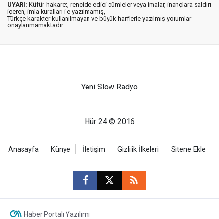
UYARI:
Küfür, hakaret, rencide edici cümleler veya imalar, inançlara saldırı
içeren, imla kuralları ile yazılmamış,
Türkçe karakter kullanılmayan ve büyük harflerle yazılmış yorumlar
onaylanmamaktadır.
Yeni Slow Radyo
Hür 24 © 2016
Anasayfa
Künye
İletişim
Gizlilik İlkeleri
Sitene Ekle
Haber Portalı Yazılımı