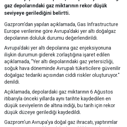
gaz depolarındaki gaz miktarının rekor düşük
seviyeye gerilediğini belirtti.
Gazprom'dan yapılan açıklamada, Gas Infrastructure
Europe verilerine göre Avrupa'daki yer altı doğalgaz
depolarının doluluk durumu değerlendirildi.
Avrupa'daki yer altı depolarına gaz enjeksiyonuna
ilişkin durumun giderek zorlaştığına işaret edilen
açıklamada, "Yer altı depolarındaki gaz yetersizliği,
soğuk hava döneminde Avrupalı tüketicilere güvenilir
doğalgaz tedariki açısından ciddi riskler oluşturuyor."
denildi.
Açıklamada, depolardaki gaz miktarının 6 Ağustos
itibarıyla önceki yıllarda aynı tarihte kaydedilen en
düşük seviyelerin de altına indiği, bu tarih için rekor
düşük düzeye gerilediği kaydedildi.
Gazprom'un Avrupa'ya doğal gaz ihracatı, yaptırımlar