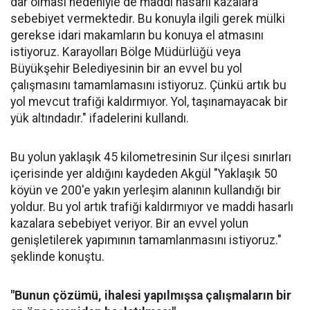
dar olması nedeniyle de maddi hasarlı kazalara
sebebiyet vermektedir. Bu konuyla ilgili gerek mülki
gerekse idari makamların bu konuya el atmasını
istiyoruz. Karayolları Bölge Müdürlüğü veya
Büyükşehir Belediyesinin bir an evvel bu yol
çalışmasını tamamlamasını istiyoruz. Çünkü artık bu
yol mevcut trafiği kaldırmıyor. Yol, taşınamayacak bir
yük altındadır." ifadelerini kullandı.
Bu yolun yaklaşık 45 kilometresinin Sur ilçesi sınırları
içerisinde yer aldığını kaydeden Akgül "Yaklaşık 50
köyün ve 200'e yakın yerleşim alanının kullandığı bir
yoldur. Bu yol artık trafiği kaldırmıyor ve maddi hasarlı
kazalara sebebiyet veriyor. Bir an evvel yolun
genişletilerek yapımının tamamlanmasını istiyoruz."
şeklinde konuştu.
"Bunun çözümü, ihalesi yapılmışsa çalışmaların bir