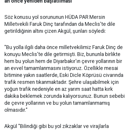
an önce yeniden başlatılması"
Söz konusu yol sorununun HÜDA PAR Mersin
Milletvekili Faruk Dinç tarafından da Meclis'te dile
getirildiğinin altını çizen Akgül, şunları söyledi:
"Bu yolla ilgili daha önce milletvekilimiz Faruk Dinç de
konuyu Meclis'te dile getirmişti. Biz, bununla birlikte
hem bu yolun hem de Diyarbakır'ın çevre yollarının bir
an evvel tamamlanmasını istiyoruz. Özellikle mesai
bitimine yakın saatlerde, Eski Dicle Köprüsü civarında
trafik resmen tıkanmaktadır. Şehre ulaşabilmek için
yoğun trafik nedeniyle en az yarım saat hatta kırk
dakika beklemek zorunda kalıyorsunuz. Bunun sebebi
de çevre yollarının ve bu yolun tamamlanmamış
olmasıdır."
Akgül "Bilindiği gibi bu yol zikzaklar ve virajlarla