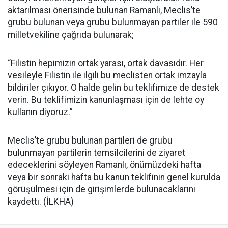
aktarılması önerisinde bulunan Ramanlı, Meclis’te
grubu bulunan veya grubu bulunmayan partiler ile 590
milletvekiline çağrıda bulunarak;
“Filistin hepimizin ortak yarası, ortak davasıdır. Her
vesileyle Filistin ile ilgili bu meclisten ortak imzayla
bildiriler çıkıyor. O halde gelin bu teklifimize de destek
verin. Bu teklifimizin kanunlaşması için de lehte oy
kullanın diyoruz.”
Meclis’te grubu bulunan partileri de grubu
bulunmayan partilerin temsilcilerini de ziyaret
edeceklerini söyleyen Ramanlı, önümüzdeki hafta
veya bir sonraki hafta bu kanun teklifinin genel kurulda
görüşülmesi için de girişimlerde bulunacaklarını
kaydetti. (İLKHA)