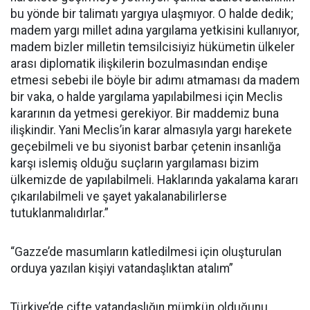
bu yönde bir talimatı yargıya ulaşmıyor. O halde dedik;
madem yargı millet adına yargılama yetkisini kullanıyor,
madem bizler milletin temsilcisiyiz hükümetin ülkeler
arası diplomatik ilişkilerin bozulmasından endişe
etmesi sebebi ile böyle bir adımı atmaması da madem
bir vaka, o halde yargılama yapılabilmesi için Meclis
kararının da yetmesi gerekiyor. Bir maddemiz buna
ilişkindir. Yani Meclis’in karar almasıyla yargı harekete
geçebilmeli ve bu siyonist barbar çetenin insanlığa
karşı islemiş olduğu suçların yargılaması bizim
ülkemizde de yapılabilmeli. Haklarında yakalama kararı
çıkarılabilmeli ve şayet yakalanabilirlerse
tutuklanmalıdırlar.”
“Gazze’de masumların katledilmesi için oluşturulan
orduya yazılan kişiyi vatandaşlıktan atalım”
Türkiye’de çifte vatandaşlığın mümkün olduğunu