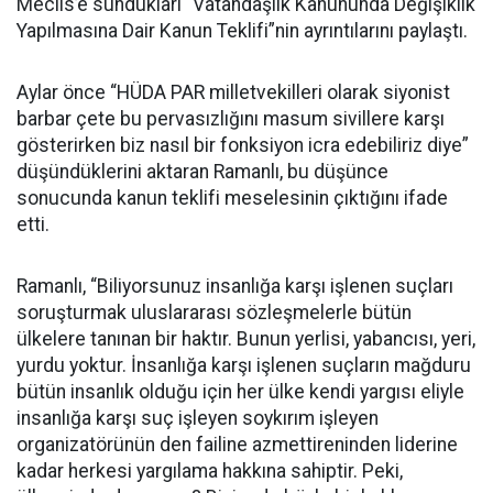
Meclis’e sundukları “Vatandaşlık Kanununda Değişiklik
Yapılmasına Dair Kanun Teklifi”nin ayrıntılarını paylaştı.
Aylar önce “HÜDA PAR milletvekilleri olarak siyonist
barbar çete bu pervasızlığını masum sivillere karşı
gösterirken biz nasıl bir fonksiyon icra edebiliriz diye”
düşündüklerini aktaran Ramanlı, bu düşünce
sonucunda kanun teklifi meselesinin çıktığını ifade
etti.
Ramanlı, “Biliyorsunuz insanlığa karşı işlenen suçları
soruşturmak uluslararası sözleşmelerle bütün
ülkelere tanınan bir haktır. Bunun yerlisi, yabancısı, yeri,
yurdu yoktur. İnsanlığa karşı işlenen suçların mağduru
bütün insanlık olduğu için her ülke kendi yargısı eliyle
insanlığa karşı suç işleyen soykırım işleyen
organizatörünün den failine azmettireninden liderine
kadar herkesi yargılama hakkına sahiptir. Peki,