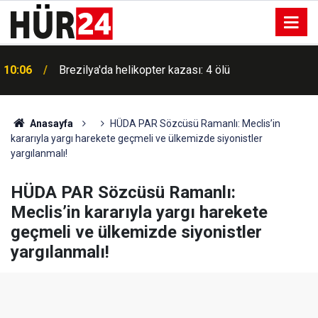
10:06
Brezilya'da helikopter kazası: 4 ölü
Anasayfa
HÜDA PAR Sözcüsü Ramanlı: Meclis’in
kararıyla yargı harekete geçmeli ve ülkemizde siyonistler
yargılanmalı!
HÜDA PAR Sözcüsü Ramanlı:
Meclis’in kararıyla yargı harekete
geçmeli ve ülkemizde siyonistler
yargılanmalı!