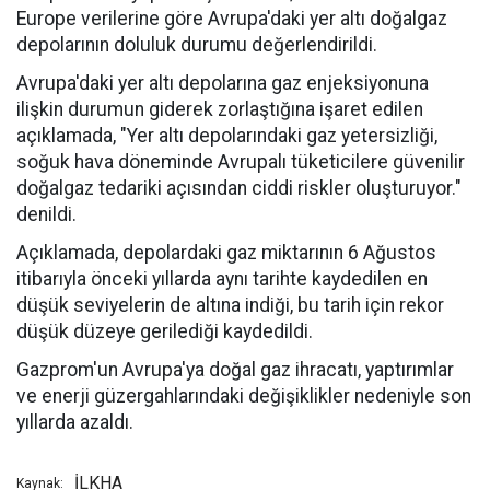
Europe verilerine göre Avrupa'daki yer altı doğalgaz
depolarının doluluk durumu değerlendirildi.
Avrupa'daki yer altı depolarına gaz enjeksiyonuna
ilişkin durumun giderek zorlaştığına işaret edilen
açıklamada, "Yer altı depolarındaki gaz yetersizliği,
soğuk hava döneminde Avrupalı tüketicilere güvenilir
doğalgaz tedariki açısından ciddi riskler oluşturuyor."
denildi.
Açıklamada, depolardaki gaz miktarının 6 Ağustos
itibarıyla önceki yıllarda aynı tarihte kaydedilen en
düşük seviyelerin de altına indiği, bu tarih için rekor
düşük düzeye gerilediği kaydedildi.
Gazprom'un Avrupa'ya doğal gaz ihracatı, yaptırımlar
ve enerji güzergahlarındaki değişiklikler nedeniyle son
yıllarda azaldı.
İLKHA
Kaynak: