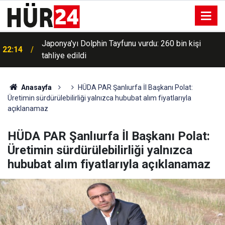
Japonya'yı Dolphin Tayfunu vurdu: 260 bin kişi
22:14
tahliye edildi
Menderes Belediye Başkanı İlkay Çiçek görevden
21:58
uzaklaştırıldı
Anasayfa
HÜDA PAR Şanlıurfa İl Başkanı Polat:
Üretimin sürdürülebilirliği yalnızca hububat alım fiyatlarıyla
açıklanamaz
HÜDA PAR Şanlıurfa İl Başkanı Polat:
Üretimin sürdürülebilirliği yalnızca
hububat alım fiyatlarıyla açıklanamaz