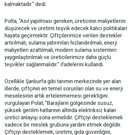
kalmaktadır." dedi.
Polta, "Asıl yapılması gereken, üreticinin maliyetlerini
düşürecek ve üretimi teşvik edecek kalıcı politikaları
hayata geçirmektir. Çiftçilerimize verilen destekler
artırılmalı; sulama yatırımları hızlandırılmalı, enerji
maliyetleri azaltılmalı, modern sulama sistemleri
yaygınlaştırılmalı ve üreticilerimize daha güçlü
teşvikler sağlanmalıdır." ifadelerini kullandı.
Özellikle Şanlıurfa gibi tarımın merkezinde yer alan
illerde, çiftçinin en temel sorunları olan su ve enerji
meselesinin artık ertelenmemesi gerektiğini
vurgulayan Polat, "Barajların gölgesinde susuz,
yüksek gerilim hatlarının altında elektriksiz kalan
üretici anlayışı sona ermelidir. Çiftçiyi desteklemek
sadece bir meslek grubuna yardım etmek değildir.
Çiftçiyi desteklemek; üretimi, gıda güvenliğini,