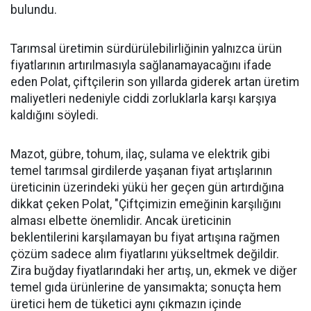
bulundu.
Tarımsal üretimin sürdürülebilirliğinin yalnızca ürün
fiyatlarının artırılmasıyla sağlanamayacağını ifade
eden Polat, çiftçilerin son yıllarda giderek artan üretim
maliyetleri nedeniyle ciddi zorluklarla karşı karşıya
kaldığını söyledi.
Mazot, gübre, tohum, ilaç, sulama ve elektrik gibi
temel tarımsal girdilerde yaşanan fiyat artışlarının
üreticinin üzerindeki yükü her geçen gün artırdığına
dikkat çeken Polat, "Çiftçimizin emeğinin karşılığını
alması elbette önemlidir. Ancak üreticinin
beklentilerini karşılamayan bu fiyat artışına rağmen
çözüm sadece alım fiyatlarını yükseltmek değildir.
Zira buğday fiyatlarındaki her artış, un, ekmek ve diğer
temel gıda ürünlerine de yansımakta; sonuçta hem
üretici hem de tüketici aynı çıkmazın içinde