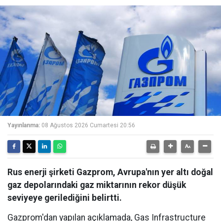
Yayınlanma:
08 Ağustos 2026 Cumartesi 20:56
Rus enerji şirketi Gazprom, Avrupa'nın yer altı doğal
gaz depolarındaki gaz miktarının rekor düşük
seviyeye gerilediğini belirtti.
Gazprom'dan yapılan açıklamada, Gas Infrastructure