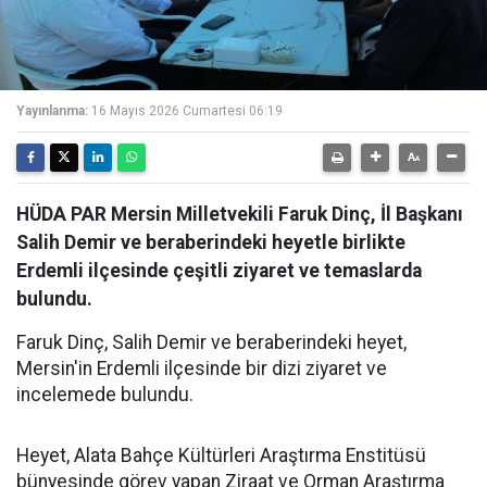
Yayınlanma:
16 Mayıs 2026 Cumartesi 06:19
HÜDA PAR Mersin Milletvekili Faruk Dinç, İl Başkanı
Salih Demir ve beraberindeki heyetle birlikte
Erdemli ilçesinde çeşitli ziyaret ve temaslarda
bulundu.
Faruk Dinç, Salih Demir ve beraberindeki heyet,
Mersin'in Erdemli ilçesinde bir dizi ziyaret ve
incelemede bulundu.
Heyet, Alata Bahçe Kültürleri Araştırma Enstitüsü
bünyesinde görev yapan Ziraat ve Orman Araştırma