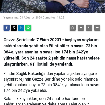
Yayınlanma:
08 Ağustos 2026 Cumartesi 11:22
Gazze Şeridi'nde 7 Ekim 2023'te başlayan soykırım
saldırılarında şehit olan Filistinlilerin sayısı 73 bin
384'e, yaralananların sayısı ise 174 bin 242'ye
yükseldi. Son 24 saatte 2 şehidin naaşı hastanelere
ulaştırılırken, 6 Filistinli de yaralandı.
Filistin Sağlık Bakanlığından yapılan açıklamaya göre
siyonist rejimin Gazze Şeridi'ne yönelik saldırılarında
şehit olanların sayısı 73 bin 384'e, yaralananların sayısı
174 bin 242'ye yükseldi.
Bakanlık kaynakları, son 24 saatte hastanelere
saldırılarda yaralanan ve daha sonra şehit olan 2