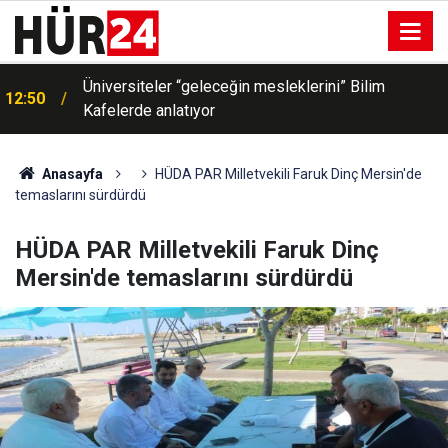
k
Üniversiteler “geleceğin mesleklerini” Bilim
12:50
Kafelerde anlatıyor
Anasayfa
HÜDA PAR Milletvekili Faruk Dinç Mersin'de
temaslarını sürdürdü
HÜDA PAR Milletvekili Faruk Dinç
Mersin'de temaslarını sürdürdü