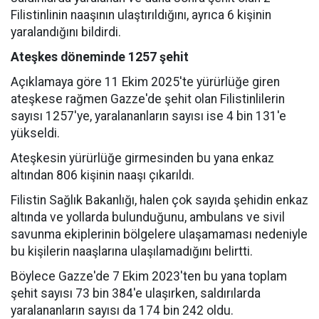
Filistinlinin naaşının ulaştırıldığını, ayrıca 6 kişinin
yaralandığını bildirdi.
Ateşkes döneminde 1257 şehit
Açıklamaya göre 11 Ekim 2025'te yürürlüğe giren
ateşkese rağmen Gazze'de şehit olan Filistinlilerin
sayısı 1257'ye, yaralananların sayısı ise 4 bin 131'e
yükseldi.
Ateşkesin yürürlüğe girmesinden bu yana enkaz
altından 806 kişinin naaşı çıkarıldı.
Filistin Sağlık Bakanlığı, halen çok sayıda şehidin enkaz
altında ve yollarda bulunduğunu, ambulans ve sivil
savunma ekiplerinin bölgelere ulaşamaması nedeniyle
bu kişilerin naaşlarına ulaşılamadığını belirtti.
Böylece Gazze'de 7 Ekim 2023'ten bu yana toplam
şehit sayısı 73 bin 384'e ulaşırken, saldırılarda
yaralananların sayısı da 174 bin 242 oldu.