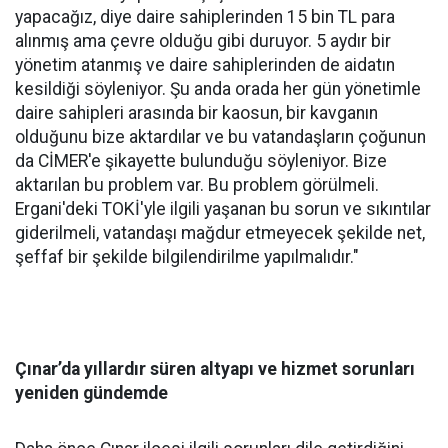
yapacağız, diye daire sahiplerinden 15 bin TL para
alınmış ama çevre olduğu gibi duruyor. 5 aydır bir
yönetim atanmış ve daire sahiplerinden de aidatın
kesildiği söyleniyor. Şu anda orada her gün yönetimle
daire sahipleri arasında bir kaosun, bir kavganın
olduğunu bize aktardılar ve bu vatandaşların çoğunun
da CİMER'e şikayette bulunduğu söyleniyor. Bize
aktarılan bu problem var. Bu problem görülmeli.
Ergani'deki TOKİ'yle ilgili yaşanan bu sorun ve sıkıntılar
giderilmeli, vatandaşı mağdur etmeyecek şekilde net,
şeffaf bir şekilde bilgilendirilme yapılmalıdır."
Çınar’da yıllardır süren altyapı ve hizmet sorunları
yeniden gündemde