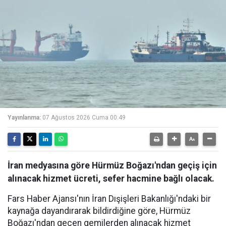
Yayınlanma:
07 Ağustos 2026 Cuma 00:49
İran medyasına göre Hürmüz Boğazı'ndan geçiş için
alınacak hizmet ücreti, sefer hacmine bağlı olacak.
Fars Haber Ajansı'nın İran Dışişleri Bakanlığı'ndaki bir
kaynağa dayandırarak bildirdiğine göre, Hürmüz
Boğazı'ndan geçen gemilerden alınacak hizmet