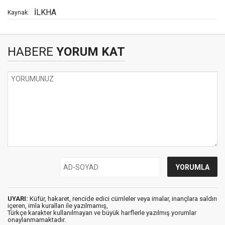
İLKHA
Kaynak:
HABERE
YORUM KAT
UYARI:
Küfür, hakaret, rencide edici cümleler veya imalar, inançlara saldırı
içeren, imla kuralları ile yazılmamış,
Türkçe karakter kullanılmayan ve büyük harflerle yazılmış yorumlar
onaylanmamaktadır.