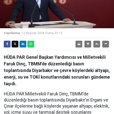
Yayınlanma:
12 Haziran 2026 Cuma 23:13
HÜDA PAR Genel Başkan Yardımcısı ve Milletvekili
Faruk Dinç, TBMM'de düzenlediği basın
toplantısında Diyarbakır ve çevre köylerdeki altyapı,
enerji, su ve TOKİ konutlarındaki sorunları gündeme
taşıdı.
HÜDA PAR Milletvekili Faruk Dinç, TBMM'de
düzenlediği basın toplantısında Diyarbakır’ın Ergani ve
Çınar ilçelerine bağlı köylerde yaşanan altyapı, elektrik,
yol, içme suyu ve tarımsal destek sorunlarını