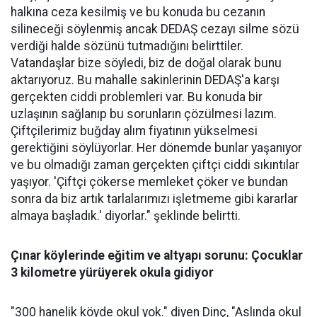
halkına ceza kesilmiş ve bu konuda bu cezanın
silineceği söylenmiş ancak DEDAŞ cezayı silme sözü
verdiği halde sözünü tutmadığını belirttiler.
Vatandaşlar bize söyledi, biz de doğal olarak bunu
aktarıyoruz. Bu mahalle sakinlerinin DEDAŞ'a karşı
gerçekten ciddi problemleri var. Bu konuda bir
uzlaşının sağlanıp bu sorunların çözülmesi lazım.
Çiftçilerimiz buğday alım fiyatının yükselmesi
gerektiğini söylüyorlar. Her dönemde bunlar yaşanıyor
ve bu olmadığı zaman gerçekten çiftçi ciddi sıkıntılar
yaşıyor. 'Çiftçi çökerse memleket çöker ve bundan
sonra da biz artık tarlalarımızı işletmeme gibi kararlar
almaya başladık.' diyorlar." şeklinde belirtti.
Çınar köylerinde eğitim ve altyapı sorunu: Çocuklar
3 kilometre yürüyerek okula gidiyor
"300 hanelik köyde okul yok." diyen Dinç, "Aslında okul