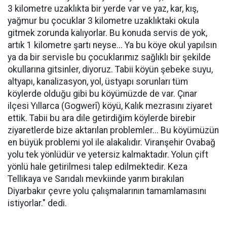
3 kilometre uzaklıkta bir yerde var ve yaz, kar, kış,
yağmur bu çocuklar 3 kilometre uzaklıktaki okula
gitmek zorunda kalıyorlar. Bu konuda servis de yok,
artık 1 kilometre şartı neyse... Ya bu köye okul yapılsın
ya da bir servisle bu çocuklarımız sağlıklı bir şekilde
okullarına gitsinler, diyoruz. Tabii köyün şebeke suyu,
altyapı, kanalizasyon, yol, üstyapı sorunları tüm
köylerde olduğu gibi bu köyümüzde de var. Çınar
ilçesi Yıllarca (Gogwerî) köyü, Kalık mezrasını ziyaret
ettik. Tabii bu ara dile getirdiğim köylerde birebir
ziyaretlerde bize aktarılan problemler... Bu köyümüzün
en büyük problemi yol ile alakalıdır. Viranşehir Ovabağ
yolu tek yönlüdür ve yetersiz kalmaktadır. Yolun çift
yönlü hale getirilmesi talep edilmektedir. Keza
Tellikaya ve Sarıdalı mevkiinde yarım bırakılan
Diyarbakır çevre yolu çalışmalarının tamamlamasını
istiyorlar." dedi.