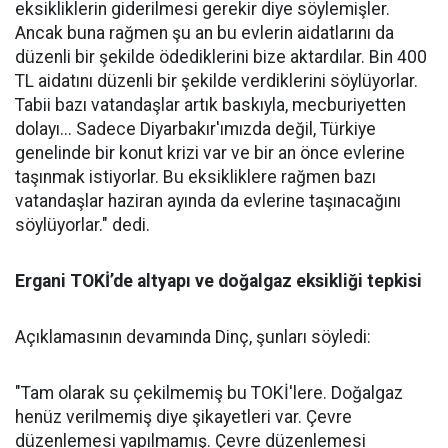
eksikliklerin giderilmesi gerekir diye söylemişler.
Ancak buna rağmen şu an bu evlerin aidatlarını da
düzenli bir şekilde ödediklerini bize aktardılar. Bin 400
TL aidatını düzenli bir şekilde verdiklerini söylüyorlar.
Tabii bazı vatandaşlar artık baskıyla, mecburiyetten
dolayı... Sadece Diyarbakır'ımızda değil, Türkiye
genelinde bir konut krizi var ve bir an önce evlerine
taşınmak istiyorlar. Bu eksikliklere rağmen bazı
vatandaşlar haziran ayında da evlerine taşınacağını
söylüyorlar." dedi.
Ergani TOKİ’de altyapı ve doğalgaz eksikliği tepkisi
Açıklamasının devamında Dinç, şunları söyledi:
"Tam olarak su çekilmemiş bu TOKİ'lere. Doğalgaz
henüz verilmemiş diye şikayetleri var. Çevre
düzenlemesi yapılmamış. Çevre düzenlemesi