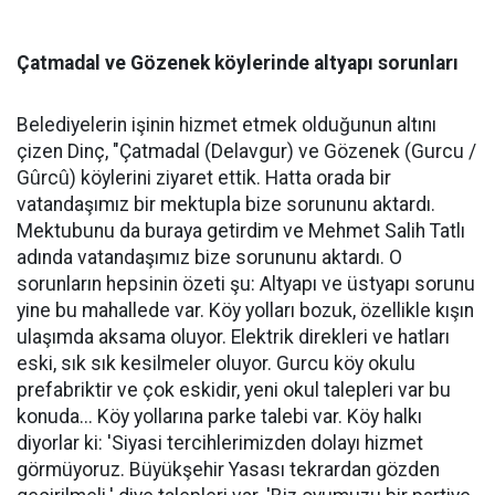
Çatmadal ve Gözenek köylerinde altyapı sorunları
Belediyelerin işinin hizmet etmek olduğunun altını
çizen Dinç, "Çatmadal (Delavgur) ve Gözenek (Gurcu /
Gûrcû) köylerini ziyaret ettik. Hatta orada bir
vatandaşımız bir mektupla bize sorununu aktardı.
Mektubunu da buraya getirdim ve Mehmet Salih Tatlı
adında vatandaşımız bize sorununu aktardı. O
sorunların hepsinin özeti şu: Altyapı ve üstyapı sorunu
yine bu mahallede var. Köy yolları bozuk, özellikle kışın
ulaşımda aksama oluyor. Elektrik direkleri ve hatları
eski, sık sık kesilmeler oluyor. Gurcu köy okulu
prefabriktir ve çok eskidir, yeni okul talepleri var bu
konuda... Köy yollarına parke talebi var. Köy halkı
diyorlar ki: 'Siyasi tercihlerimizden dolayı hizmet
görmüyoruz. Büyükşehir Yasası tekrardan gözden