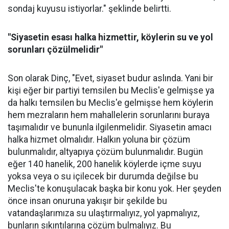
sondaj kuyusu istiyorlar." şeklinde belirtti.
"Siyasetin esası halka hizmettir, köylerin su ve yol
sorunları çözülmelidir"
Son olarak Dinç, "Evet, siyaset budur aslında. Yani bir
kişi eğer bir partiyi temsilen bu Meclis'e gelmişse ya
da halkı temsilen bu Meclis'e gelmişse hem köylerin
hem mezraların hem mahallelerin sorunlarını buraya
taşımalıdır ve bununla ilgilenmelidir. Siyasetin amacı
halka hizmet olmalıdır. Halkın yoluna bir çözüm
bulunmalıdır, altyapıya çözüm bulunmalıdır. Bugün
eğer 140 hanelik, 200 hanelik köylerde içme suyu
yoksa veya o su içilecek bir durumda değilse bu
Meclis'te konuşulacak başka bir konu yok. Her şeyden
önce insan onuruna yakışır bir şekilde bu
vatandaşlarımıza su ulaştırmalıyız, yol yapmalıyız,
bunların sıkıntılarına çözüm bulmalıyız. Bu