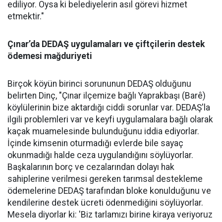
ediliyor. Oysa ki belediyelerin asıl görevi hizmet
etmektir."
Çınar’da DEDAŞ uygulamaları ve çiftçilerin destek
ödemesi mağduriyeti
Birçok köyün birinci sorununun DEDAŞ olduğunu
belirten Dinç, "Çınar ilçemize bağlı Yaprakbaşı (Barê)
köylülerinin bize aktardığı ciddi sorunlar var. DEDAŞ'la
ilgili problemleri var ve keyfi uygulamalara bağlı olarak
kaçak muamelesinde bulunduğunu iddia ediyorlar.
İçinde kimsenin oturmadığı evlerde bile sayaç
okunmadığı halde ceza uygulandığını söylüyorlar.
Başkalarının borç ve cezalarından dolayı hak
sahiplerine verilmesi gereken tarımsal destekleme
ödemelerine DEDAŞ tarafından bloke konulduğunu ve
kendilerine destek ücreti ödenmediğini söylüyorlar.
Mesela diyorlar ki: 'Biz tarlamızı birine kiraya veriyoruz