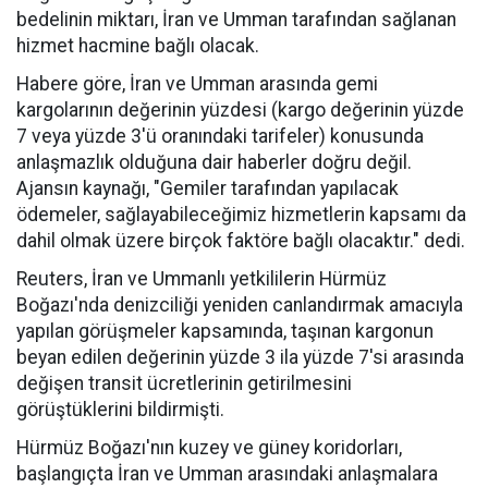
bedelinin miktarı, İran ve Umman tarafından sağlanan
hizmet hacmine bağlı olacak.
Habere göre, İran ve Umman arasında gemi
kargolarının değerinin yüzdesi (kargo değerinin yüzde
7 veya yüzde 3'ü oranındaki tarifeler) konusunda
anlaşmazlık olduğuna dair haberler doğru değil.
Ajansın kaynağı, "Gemiler tarafından yapılacak
ödemeler, sağlayabileceğimiz hizmetlerin kapsamı da
dahil olmak üzere birçok faktöre bağlı olacaktır." dedi.
Reuters, İran ve Ummanlı yetkililerin Hürmüz
Boğazı'nda denizciliği yeniden canlandırmak amacıyla
yapılan görüşmeler kapsamında, taşınan kargonun
beyan edilen değerinin yüzde 3 ila yüzde 7'si arasında
değişen transit ücretlerinin getirilmesini
görüştüklerini bildirmişti.
Hürmüz Boğazı'nın kuzey ve güney koridorları,
başlangıçta İran ve Umman arasındaki anlaşmalara