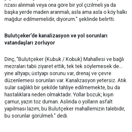
rızası alınmalı veya ona göre bir yol çizilmeli ya da
başka yerde maden aranmalı, asla ama asla o köy halkı
mağdur edilmemelidir, diyorum." şeklinde belirtti.
Bulutçeker’de kanalizasyon ve yol sorunları
vatandaşları zorluyor
Dinç, "Bulutçeker (Kubuk / Kobuk) Mahallesi ve bağlı
mezraları tabii ziyaret ettik, tek tek söylemesek de...
yine altyapı, üstyapı sorunu var, drenaj ve çevre
düzenlemesi sorunları var. Kanalizasyon yetersiz. Atık
sular sağlıklı bir şekilde tahliye edilmemekte, bu da
hastalıklara neden olmaktadır. Yollar bozuk; kışın
çamur, yazın toz duman. Aslında o yolların asfalt
yapılması lazım, bu Bulutçeker mahallemizin talebidir,
bu sorunlar görülmeli." dedi.