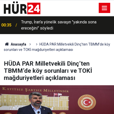
Trump, İran'a yönelik savaşın "yakında sona
00:35
ereceğini" söyledi
Anasayfa
HÜDA PAR Milletvekili Dinç’ten TBMM’de köy
sorunları ve TOKİ mağduriyetleri açıklaması
HÜDA PAR Milletvekili Dinç’ten
TBMM’de köy sorunları ve TOKİ
mağduriyetleri açıklaması