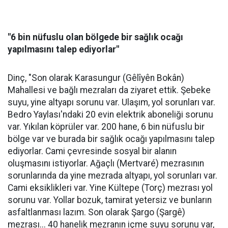
"6 bin nüfuslu olan bölgede bir sağlık ocağı
yapılmasını talep ediyorlar"
Dinç, "Son olarak Karasungur (Gêlîyên Bokân)
Mahallesi ve bağlı mezraları da ziyaret ettik. Şebeke
suyu, yine altyapı sorunu var. Ulaşım, yol sorunları var.
Bedro Yaylası'ndaki 20 evin elektrik aboneliği sorunu
var. Yıkılan köprüler var. 200 hane, 6 bin nüfuslu bir
bölge var ve burada bir sağlık ocağı yapılmasını talep
ediyorlar. Cami çevresinde sosyal bir alanın
oluşmasını istiyorlar. Ağaçlı (Mertvaré) mezrasının
sorunlarında da yine mezrada altyapı, yol sorunları var.
Cami eksiklikleri var. Yine Kültepe (Torç) mezrası yol
sorunu var. Yollar bozuk, tamirat yetersiz ve bunların
asfaltlanması lazım. Son olarak Şargo (Şargê)
mezrası... 40 hanelik mezranın içme suyu sorunu var,