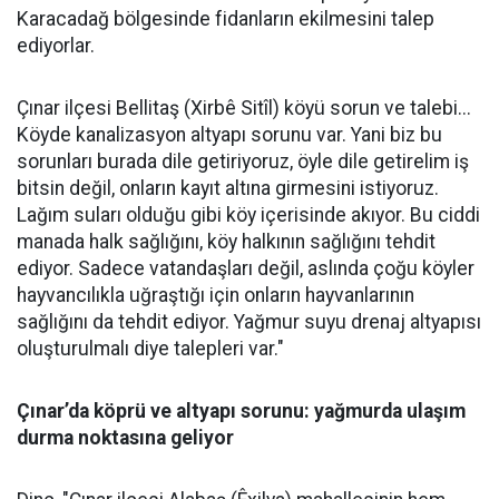
Karacadağ bölgesinde fidanların ekilmesini talep
ediyorlar.
Çınar ilçesi Bellitaş (Xirbê Sitîl) köyü sorun ve talebi...
Köyde kanalizasyon altyapı sorunu var. Yani biz bu
sorunları burada dile getiriyoruz, öyle dile getirelim iş
bitsin değil, onların kayıt altına girmesini istiyoruz.
Lağım suları olduğu gibi köy içerisinde akıyor. Bu ciddi
manada halk sağlığını, köy halkının sağlığını tehdit
ediyor. Sadece vatandaşları değil, aslında çoğu köyler
hayvancılıkla uğraştığı için onların hayvanlarının
sağlığını da tehdit ediyor. Yağmur suyu drenaj altyapısı
oluşturulmalı diye talepleri var."
Çınar’da köprü ve altyapı sorunu: yağmurda ulaşım
durma noktasına geliyor