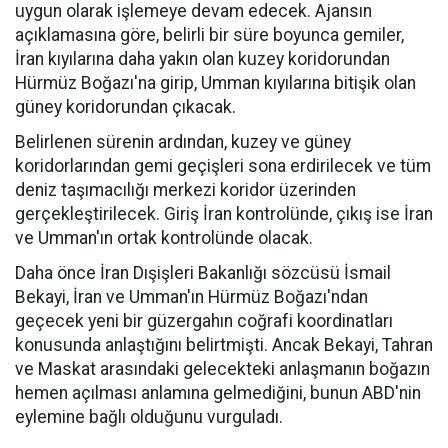
uygun olarak işlemeye devam edecek. Ajansın
açıklamasına göre, belirli bir süre boyunca gemiler,
İran kıyılarına daha yakın olan kuzey koridorundan
Hürmüz Boğazı'na girip, Umman kıyılarına bitişik olan
güney koridorundan çıkacak.
Belirlenen sürenin ardından, kuzey ve güney
koridorlarından gemi geçişleri sona erdirilecek ve tüm
deniz taşımacılığı merkezi koridor üzerinden
gerçekleştirilecek. Giriş İran kontrolünde, çıkış ise İran
ve Umman'ın ortak kontrolünde olacak.
Daha önce İran Dışişleri Bakanlığı sözcüsü İsmail
Bekayi, İran ve Umman'ın Hürmüz Boğazı'ndan
geçecek yeni bir güzergahın coğrafi koordinatları
konusunda anlaştığını belirtmişti. Ancak Bekayi, Tahran
ve Maskat arasındaki gelecekteki anlaşmanın boğazın
hemen açılması anlamına gelmediğini, bunun ABD'nin
eylemine bağlı olduğunu vurguladı.