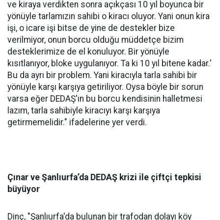
ve kiraya verdikten sonra açıkçası 10 yıl boyunca bir
yönüyle tarlamızın sahibi o kiracı oluyor. Yani onun kira
işi, o icare işi bitse de yine de destekler bize
verilmiyor, onun borcu olduğu müddetçe bizim
desteklerimize de el konuluyor. Bir yönüyle
kısıtlanıyor, bloke uygulanıyor. Ta ki 10 yıl bitene kadar.'
Bu da ayrı bir problem. Yani kiracıyla tarla sahibi bir
yönüyle karşı karşıya getiriliyor. Oysa böyle bir sorun
varsa eğer DEDAŞ'ın bu borcu kendisinin halletmesi
lazım, tarla sahibiyle kiracıyı karşı karşıya
getirmemelidir." ifadelerine yer verdi.
Çınar ve Şanlıurfa’da DEDAŞ krizi ile çiftçi tepkisi
büyüyor
Dinç, "Şanlıurfa'da bulunan bir trafodan dolayı köy