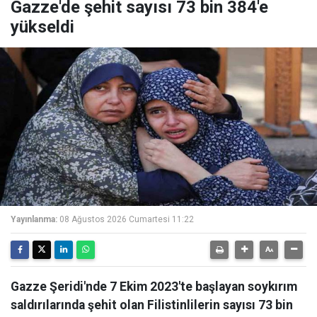
Gazze'de şehit sayısı 73 bin 384'e
yükseldi
Yayınlanma:
08 Ağustos 2026 Cumartesi 11:22
Gazze Şeridi'nde 7 Ekim 2023'te başlayan soykırım
saldırılarında şehit olan Filistinlilerin sayısı 73 bin