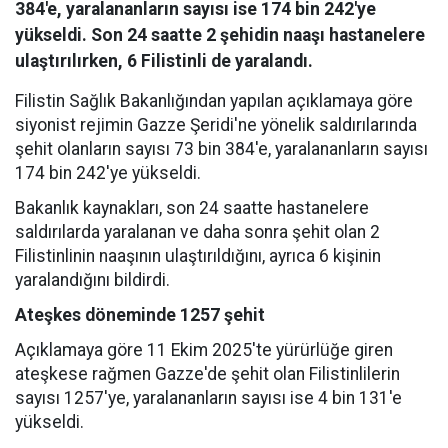
384'e, yaralananların sayısı ise 174 bin 242'ye
yükseldi. Son 24 saatte 2 şehidin naaşı hastanelere
ulaştırılırken, 6 Filistinli de yaralandı.
Filistin Sağlık Bakanlığından yapılan açıklamaya göre
siyonist rejimin Gazze Şeridi'ne yönelik saldırılarında
şehit olanların sayısı 73 bin 384'e, yaralananların sayısı
174 bin 242'ye yükseldi.
Bakanlık kaynakları, son 24 saatte hastanelere
saldırılarda yaralanan ve daha sonra şehit olan 2
Filistinlinin naaşının ulaştırıldığını, ayrıca 6 kişinin
yaralandığını bildirdi.
Ateşkes döneminde 1257 şehit
Açıklamaya göre 11 Ekim 2025'te yürürlüğe giren
ateşkese rağmen Gazze'de şehit olan Filistinlilerin
sayısı 1257'ye, yaralananların sayısı ise 4 bin 131'e
yükseldi.