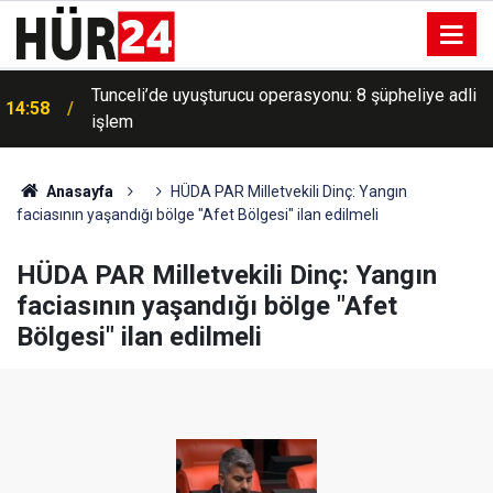
Tunceli’de uyuşturucu operasyonu: 8 şüpheliye adli
14:58
işlem
Anasayfa
HÜDA PAR Milletvekili Dinç: Yangın
faciasının yaşandığı bölge "Afet Bölgesi" ilan edilmeli
HÜDA PAR Milletvekili Dinç: Yangın
faciasının yaşandığı bölge "Afet
Bölgesi" ilan edilmeli