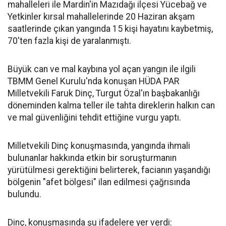
mahalleleri ile Mardin'in Mazıdağı ilçesi Yücebağ ve
Yetkinler kırsal mahallelerinde 20 Haziran akşam
saatlerinde çıkan yangında 15 kişi hayatını kaybetmiş,
70'ten fazla kişi de yaralanmıştı.
Büyük can ve mal kaybına yol açan yangın ile ilgili
TBMM Genel Kurulu'nda konuşan HÜDA PAR
Milletvekili Faruk Dinç, Turgut Özal'ın başbakanlığı
döneminden kalma teller ile tahta direklerin halkın can
ve mal güvenliğini tehdit ettiğine vurgu yaptı.
Milletvekili Dinç konuşmasında, yangında ihmali
bulunanlar hakkında etkin bir soruşturmanın
yürütülmesi gerektiğini belirterek, facianın yaşandığı
bölgenin "afet bölgesi" ilan edilmesi çağrısında
bulundu.
Dinç, konuşmasında şu ifadelere yer verdi: