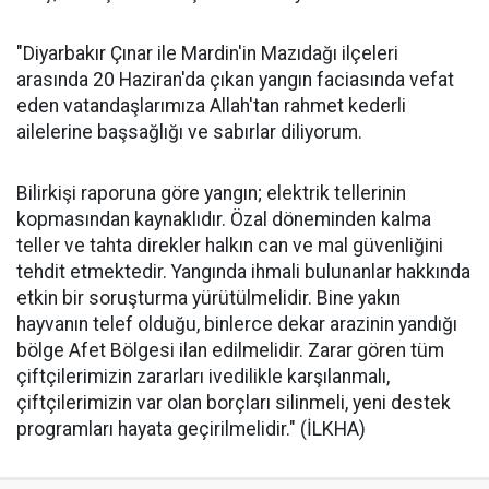
"Diyarbakır Çınar ile Mardin'in Mazıdağı ilçeleri
arasında 20 Haziran'da çıkan yangın faciasında vefat
eden vatandaşlarımıza Allah'tan rahmet kederli
ailelerine başsağlığı ve sabırlar diliyorum.
Bilirkişi raporuna göre yangın; elektrik tellerinin
kopmasından kaynaklıdır. Özal döneminden kalma
teller ve tahta direkler halkın can ve mal güvenliğini
tehdit etmektedir. Yangında ihmali bulunanlar hakkında
etkin bir soruşturma yürütülmelidir. Bine yakın
hayvanın telef olduğu, binlerce dekar arazinin yandığı
bölge Afet Bölgesi ilan edilmelidir. Zarar gören tüm
çiftçilerimizin zararları ivedilikle karşılanmalı,
çiftçilerimizin var olan borçları silinmeli, yeni destek
programları hayata geçirilmelidir." (İLKHA)