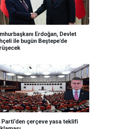
mhurbaşkanı Erdoğan, Devlet
hçeli ile bugün Beştepe'de
rüşecek
 Parti’den çerçeve yasa teklifi
ıklaması