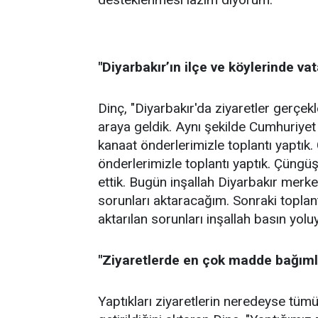
"Diyarbakır’ın ilçe ve köylerinde va
Dinç, "Diyarbakır'da ziyaretler gerçekl
araya geldik. Aynı şekilde Cumhuriyet
kanaat önderlerimizle toplantı yaptık.
önderlerimizle toplantı yaptık. Çüngüş'
ettik. Bugün inşallah Diyarbakır merkez
sorunları aktaracağım. Sonraki topla
aktarılan sorunları inşallah basın yolu
"Ziyaretlerde en çok madde bağımlılı
Yaptıkları ziyaretlerin neredeyse tümün