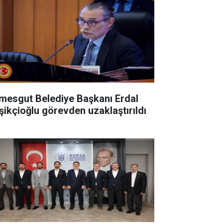
imesgut Belediye Başkanı Erdal
şikçioğlu görevden uzaklaştırıldı