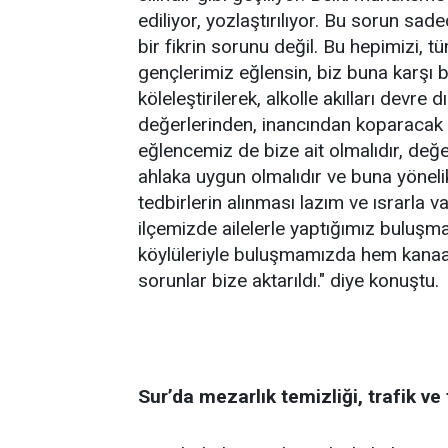
ediliyor, yozlaştırılıyor. Bu sorun sade
bir fikrin sorunu değil. Bu hepimizi, t
gençlerimiz eğlensin, biz buna karşı 
köleleştirilerek, alkolle akılları devre 
değerlerinden, inancından koparacak 
eğlencemiz de bize ait olmalıdır, değ
ahlaka uygun olmalıdır ve buna yöneli
tedbirlerin alınması lazım ve ısrarla v
ilçemizde ailelerle yaptığımız buluş
köylüleriyle buluşmamızda hem kanaa
sorunlar bize aktarıldı." diye konuştu.
Sur’da mezarlık temizliği, trafik ve