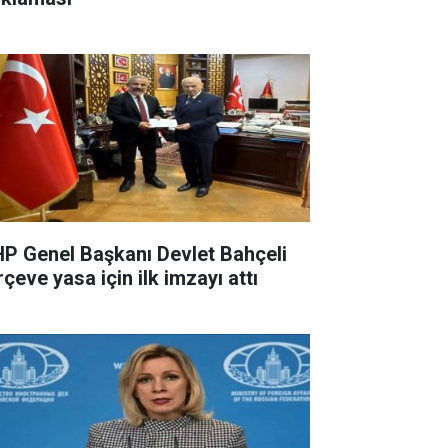
P Genel Başkanı Devlet Bahçeli
çeve yasa için ilk imzayı attı