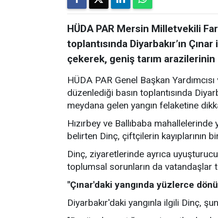
HÜDA PAR Mersin Milletvekili Fa
toplantısında Diyarbakır’ın Çınar 
çekerek, geniş tarım arazilerinin
HÜDA PAR Genel Başkan Yardımcısı v
düzenlediği basın toplantısında Diyarb
meydana gelen yangın felaketine dikka
Hızırbey ve Ballıbaba mahallelerinde
belirten Dinç, çiftçilerin kayıplarının 
Dinç, ziyaretlerinde ayrıca uyuşturucu,
toplumsal sorunların da vatandaşlar ta
"Çınar'daki yangında yüzlerce dönü
Diyarbakır'daki yangınla ilgili Dinç, şun