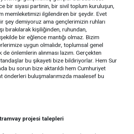
ce bir siyasi partinin, bir sivil toplum kuruluşun,
üm memleketimizi ilgilendiren bir şeydir. Evet
bir şey demiyoruz ama gençlerimizin ruhları
dışı bırakılarak kişiliğinden, ruhundan,
şekilde bir eğlence mantığı olmaz. Bizim
erlerimize uygun olmalıdır, toplumsal genel
k de önlemlerin alınması lazım. Gerçekten
atandaşlar bu şikayeti bize bildiriyorlar. Hem Sur
mada bu sorun bize aktarıldı hem Cumhuriyet
t önderleri buluşmalarımızda maalesef bu
 tramvay projesi talepleri