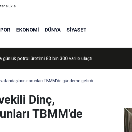
itene Ekle
SPOR
EKONOMI
DÜNYA
SIYASET
 günlük petrol üretimi 83 bin 300 varile ulaştı
 gençler tarih gezisine uğurlandı
, vatandaşların sorunları TBMM'de gündeme getirdi
ekili Dinç,
runları TBMM'de