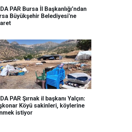
DA PAR Bursa İl Başkanlığı’ndan
rsa Büyükşehir Belediyesi'ne
yaret
DA PAR Şırnak il başkanı Yalçın:
şkonar Köyü sakinleri, köylerine
nmek istiyor