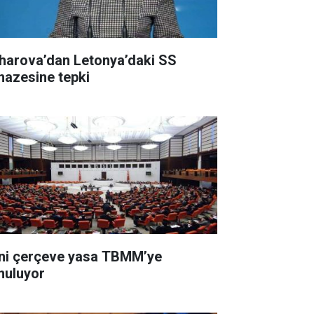
harova’dan Letonya’daki SS
nazesine tepki
ni çerçeve yasa TBMM’ye
nuluyor