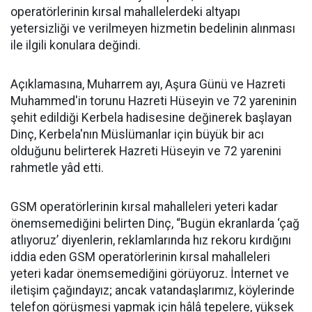
operatörlerinin kırsal mahallelerdeki altyapı
yetersizliği ve verilmeyen hizmetin bedelinin alınması
ile ilgili konulara değindi.
Açıklamasına, Muharrem ayı, Aşura Günü ve Hazreti
Muhammed'in torunu Hazreti Hüseyin ve 72 yareninin
şehit edildiği Kerbela hadisesine değinerek başlayan
Dinç, Kerbela'nın Müslümanlar için büyük bir acı
olduğunu belirterek Hazreti Hüseyin ve 72 yarenini
rahmetle yâd etti.
GSM operatörlerinin kırsal mahalleleri yeteri kadar
önemsemediğini belirten Dinç, “Bugün ekranlarda ‘çağ
atlıyoruz’ diyenlerin, reklamlarında hız rekoru kırdığını
iddia eden GSM operatörlerinin kırsal mahalleleri
yeteri kadar önemsemediğini görüyoruz. İnternet ve
iletişim çağındayız; ancak vatandaşlarımız, köylerinde
telefon görüşmesi yapmak için hâlâ tepelere, yüksek