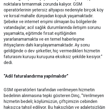
noktalara tırmanmak zorunda kalıyor. GSM
operatörlerinin yetersiz altyapısı nedeniyle birçok köy
ve kırsal mahalle dünyadan kopuk yaşamaktadır.
Şebeke ve internet erişimi olmayan bu bölgelerde
vatandaşlar; acil sağlık durumlarında iletişim sorunu
yaşamakta, eğitimde fırsat eşitliğinden
yararlanamamakta ve en temel haberleşme
ihtiyaçlarını dahi karşılayamamaktadır. Ay sonu
geldiğinde o dev şirketler, hiç vermedikleri hizmetin
faturasını kuruşu kuruşuna eksiksiz şekilde kesiyor."
dedi.
“Adil faturalandırma yapılmalıdır”
GSM operatörleri tarafından verilmeyen hizmetin
bedelinin alınmasına tepki gösteren Dinç, “Verilmeyen
hizmetin bedeli; köylümüzün, çiftçimizin cebinden
haksızca tahsil ediliyor. Bu haksızlığın ve adaletsizliğin