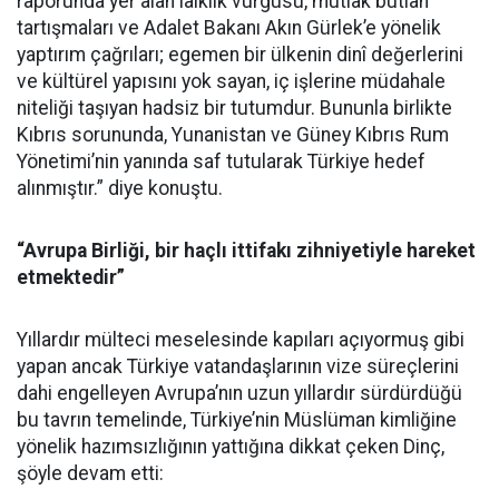
raporunda yer alan laiklik vurgusu, mutlak butlan
tartışmaları ve Adalet Bakanı Akın Gürlek’e yönelik
yaptırım çağrıları; egemen bir ülkenin dinî değerlerini
ve kültürel yapısını yok sayan, iç işlerine müdahale
niteliği taşıyan hadsiz bir tutumdur. Bununla birlikte
Kıbrıs sorununda, Yunanistan ve Güney Kıbrıs Rum
Yönetimi’nin yanında saf tutularak Türkiye hedef
alınmıştır.” diye konuştu.
“Avrupa Birliği, bir haçlı ittifakı zihniyetiyle hareket
etmektedir”
Yıllardır mülteci meselesinde kapıları açıyormuş gibi
yapan ancak Türkiye vatandaşlarının vize süreçlerini
dahi engelleyen Avrupa’nın uzun yıllardır sürdürdüğü
bu tavrın temelinde, Türkiye’nin Müslüman kimliğine
yönelik hazımsızlığının yattığına dikkat çeken Dinç,
şöyle devam etti: