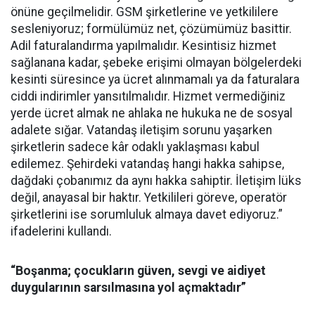
önüne geçilmelidir. GSM şirketlerine ve yetkililere
sesleniyoruz; formülümüz net, çözümümüz basittir.
Adil faturalandırma yapılmalıdır. Kesintisiz hizmet
sağlanana kadar, şebeke erişimi olmayan bölgelerdeki
kesinti süresince ya ücret alınmamalı ya da faturalara
ciddi indirimler yansıtılmalıdır. Hizmet vermediğiniz
yerde ücret almak ne ahlaka ne hukuka ne de sosyal
adalete sığar. Vatandaş iletişim sorunu yaşarken
şirketlerin sadece kâr odaklı yaklaşması kabul
edilemez. Şehirdeki vatandaş hangi hakka sahipse,
dağdaki çobanımız da aynı hakka sahiptir. İletişim lüks
değil, anayasal bir haktır. Yetkilileri göreve, operatör
şirketlerini ise sorumluluk almaya davet ediyoruz.”
ifadelerini kullandı.
“Boşanma; çocukların güven, sevgi ve aidiyet
duygularının sarsılmasına yol açmaktadır”