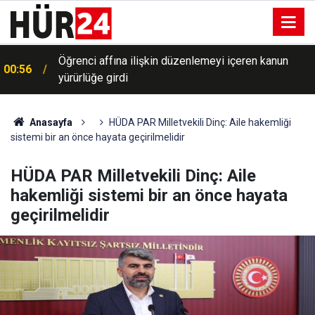
00:41
Büyükelçi atamaları Resmi Gazete'de yayımlandı
Anasayfa
HÜDA PAR Milletvekili Dinç: Aile hakemliği
sistemi bir an önce hayata geçirilmelidir
HÜDA PAR Milletvekili Dinç: Aile
hakemliği sistemi bir an önce hayata
geçirilmelidir