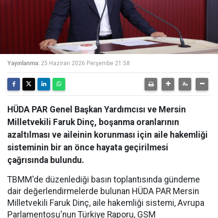
Yayınlanma:
25 Haziran 2026 Perşembe 21:58
HÜDA PAR Genel Başkan Yardımcısı ve Mersin
Milletvekili Faruk Dinç, boşanma oranlarının
azaltılması ve aileinin korunması için aile hakemliği
sisteminin bir an önce hayata geçirilmesi
çağrısında bulundu.
TBMM'de düzenlediği basın toplantısında gündeme
dair değerlendirmelerde bulunan HÜDA PAR Mersin
Milletvekili Faruk Dinç, aile hakemliği sistemi, Avrupa
Parlamentosu'nun Türkiye Raporu, GSM