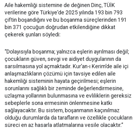
Aile hakemliği sistemine de değinen Dinç, TÜİK
verilerine göre Türkiye'de 2025 yılında 193 bin 793
çiftin boşandığını ve bu boşanma süreçlerinden 191
bin 371 çocuğun doğrudan etkilendiğine dikkat
çekerek şunları söyledi:
“Dolayısıyla boşanma; yalnızca eşlerin ayrılması değil;
çocukların güven, sevgi ve aidiyet duygularının da
sarsılmasına yol açmaktadır. Kur’an-ı Kerim’de aile içi
anlaşmazlıkların çözümü için tavsiye edilen aile
hakemliği sisteminin hayata geçirilmesi; eşlerin
sorunlarını sağlıklı bir zeminde değerlendirmesine,
uzlaşma yollarının bulunmasına ve evliliklerin gereksiz
sebeplerle sona ermesinin önlenmesine katkı
sağlayacaktır. Bu sistem, boşanmanın kaçınılmaz
olduğu durumlarda da tarafların ve özellikle çocukların
süreci en az hasarla atlatmalarına vesile olacaktır.”