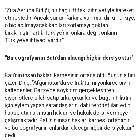
“Zira Avrupa Birliği, bir haçlı ittifakı zihniyetiyle hareket
etmektedir. Ancak şunun farkına varılmalıdır ki Türkiye,
o hiç açılmayacak kapıları zorlamayı çoktan
bırakmıştır; artık Türkiye’nin onlara değil, onların
Türkiye’ye ihtiyacı vardır.”
“Bu coğrafyanın Batı’dan alacağı hiçbir ders yoktur”
Batı’nın insan hakları karnesinin ortada olduğunun altını
çizen Dinç, “Afganistan’da ve Irak’ta milyonlarca sivili
katledenler, Gazze’de soykırım gerçekleştiren
siyonistlere silah satıp arka çıkanlar ve bugün Filistin
için eylem yapan vatandaşlarını dahi terörist ilan edip
hapse atanlar, insan hakları ve hukuk dersi vermeye
çalışmaktadır. Batı’nın insan hakları karnesi ortadadır
ve bu coğrafyanın onlardan alacağı hiçbir ders yoktur.”
dedi.