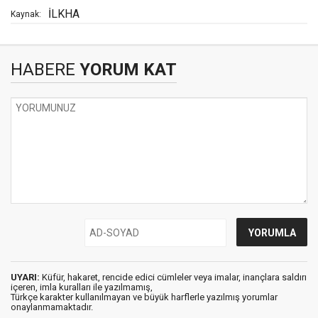
İLKHA
Kaynak:
HABERE
YORUM KAT
UYARI:
Küfür, hakaret, rencide edici cümleler veya imalar, inançlara saldırı
içeren, imla kuralları ile yazılmamış,
Türkçe karakter kullanılmayan ve büyük harflerle yazılmış yorumlar
onaylanmamaktadır.