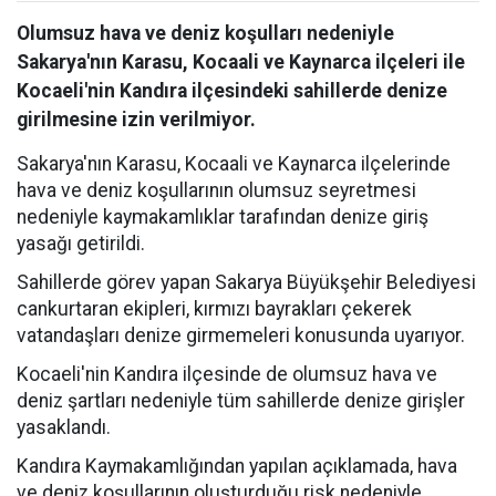
Olumsuz hava ve deniz koşulları nedeniyle
Sakarya'nın Karasu, Kocaali ve Kaynarca ilçeleri ile
Kocaeli'nin Kandıra ilçesindeki sahillerde denize
girilmesine izin verilmiyor.
Sakarya'nın Karasu, Kocaali ve Kaynarca ilçelerinde
hava ve deniz koşullarının olumsuz seyretmesi
nedeniyle kaymakamlıklar tarafından denize giriş
yasağı getirildi.
Sahillerde görev yapan Sakarya Büyükşehir Belediyesi
cankurtaran ekipleri, kırmızı bayrakları çekerek
vatandaşları denize girmemeleri konusunda uyarıyor.
Kocaeli'nin Kandıra ilçesinde de olumsuz hava ve
deniz şartları nedeniyle tüm sahillerde denize girişler
yasaklandı.
Kandıra Kaymakamlığından yapılan açıklamada, hava
ve deniz koşullarının oluşturduğu risk nedeniyle