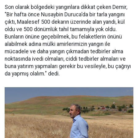
Son olarak bölgedeki yangınlara dikkat çeken Demir,
"Bir hafta önce Nusaybin Duruca'da bir tarla yangını
çıktı, Maalesef 500 dekarın üzerinde alan yandı, kül
oldu ve 500 dönümlük tahıl tamamıyla yok oldu.
Bunların önüne geçebilmek, bu felaketlerin önünü
alabilmek adına mülki amirlerimizin yangın ile
mücadele ve daha yangın çıkmadan tedbirler alma
noktasında ivedi olmaları, ciddi tedbirler almaları ve
buna yatırım yapmaları gerekir bu vesileyle, bu çağrıyı
da yapmış olalım." dedi.