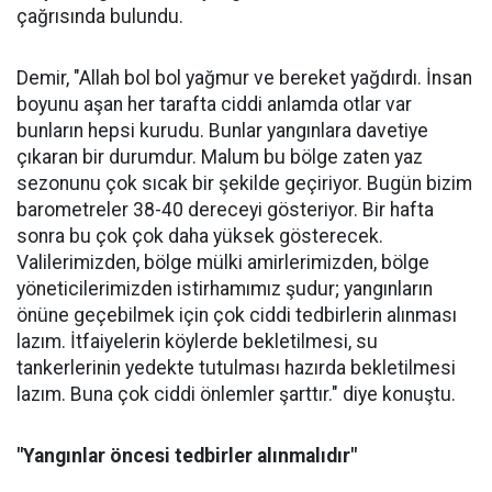
çağrısında bulundu.
Demir, "Allah bol bol yağmur ve bereket yağdırdı. İnsan
boyunu aşan her tarafta ciddi anlamda otlar var
bunların hepsi kurudu. Bunlar yangınlara davetiye
çıkaran bir durumdur. Malum bu bölge zaten yaz
sezonunu çok sıcak bir şekilde geçiriyor. Bugün bizim
barometreler 38-40 dereceyi gösteriyor. Bir hafta
sonra bu çok çok daha yüksek gösterecek.
Valilerimizden, bölge mülki amirlerimizden, bölge
yöneticilerimizden istirhamımız şudur; yangınların
önüne geçebilmek için çok ciddi tedbirlerin alınması
lazım. İtfaiyelerin köylerde bekletilmesi, su
tankerlerinin yedekte tutulması hazırda bekletilmesi
lazım. Buna çok ciddi önlemler şarttır." diye konuştu.
"Yangınlar öncesi tedbirler alınmalıdır"