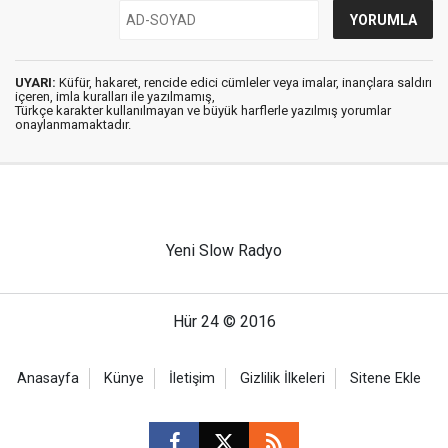
UYARI:
Küfür, hakaret, rencide edici cümleler veya imalar, inançlara saldırı
içeren, imla kuralları ile yazılmamış,
Türkçe karakter kullanılmayan ve büyük harflerle yazılmış yorumlar
onaylanmamaktadır.
Yeni Slow Radyo
Hür 24 © 2016
Anasayfa
Künye
İletişim
Gizlilik İlkeleri
Sitene Ekle