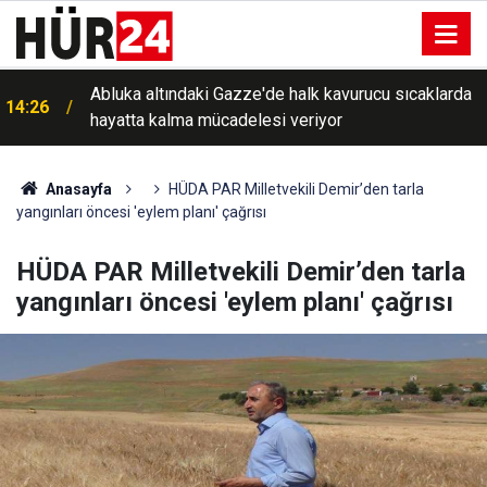
Abluka altındaki Gazze'de halk kavurucu sıcaklarda
14:26
hayatta kalma mücadelesi veriyor
Anasayfa
HÜDA PAR Milletvekili Demir’den tarla
yangınları öncesi 'eylem planı' çağrısı
HÜDA PAR Milletvekili Demir’den tarla
yangınları öncesi 'eylem planı' çağrısı