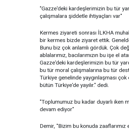
"Gazze'deki kardeşlerimizin bu tür y
çalışmalara şiddetle ihtiyaçları var"
Kermes ziyareti sonrası İLKHA muhab
bir kermes bizde ziyaret ettik. Genelde
Bunu biz çok anlamlı gördük. Çok değe
ablalarımız, bacılarımızın bu işe el at
Gazze'deki kardeşlerimizin bu tür yar
bu tür moral çalışmalarına bu tür dest
Türkiye genelinde yaygınlaşması çok ö
bütün Türkiye'de yayılır." dedi.
"Toplumumuz bu kadar duyarlı iken maal
devam ediyor"
Demir, "Bizim bu konuda zaaflarımız 