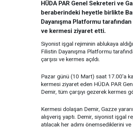
HÜDA PAR Genel Sekreteri ve Gaz
beraberindeki heyetle birlikte Ba
Dayanışma Platformu tarafından F
ve kermesi ziyaret etti.
Siyonist işgal rejiminin ablukaya ald
Filistin Dayanışma Platformu tarafı
çarşısı ve kermes açıldı.
Pazar günü (10 Mart) saat 17.00'a ka
kermesi ziyaret eden HÜDA PAR Genel
Demir, tüm çarşıyı gezerek kermes göre
Kermesi dolaşan Demir, Gazze yararı
alışveriş yaptı. Demir, siyonist işgal 
atılacak her adımı önemsediklerini ve 