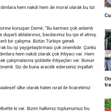
ardımlara hem nakdi hem de moral olarak bu tür
Cu
irine konuşan Demir, "Bu kermes çok anlamlı
 duyarlı ablalarımız, bacılarımız bu işe el atmış.
rli bir çalışma. Bütün Türkiye geneli
arak bu işi yaygınlaştırması çok önemlidir. Çünkü
dımlara hem nakdi olarak çok ihtiyacı var. Hem
ek çalışmalarına şiddetle ihtiyaçları var. Bunun
nemli. Siz de buna aracılık ederseniz inşallah
Ot
tr
esef ülke olarak halen israil ile ticaretimiz
elbette ki var. Bizim halkımız toplumumuz bu