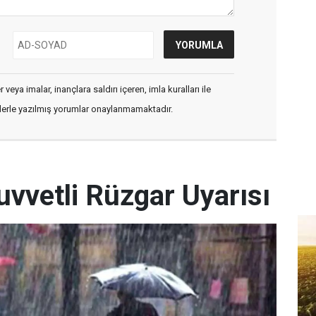
veya imalar, inançlara saldırı içeren, imla kuralları ile
flerle yazılmış yorumlar onaylanmamaktadır.
uvvetli Rüzgar Uyarısı