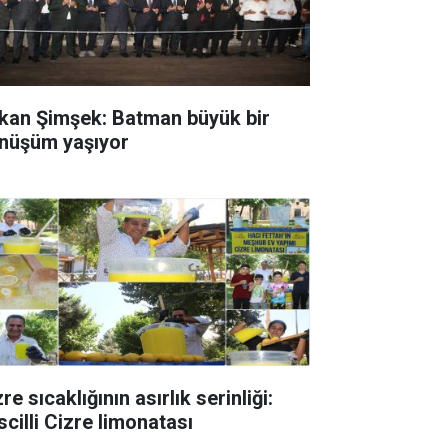
kan Şimşek: Batman büyük bir
nüşüm yaşıyor
re sıcaklığının asırlık serinliği:
scilli Cizre limonatası