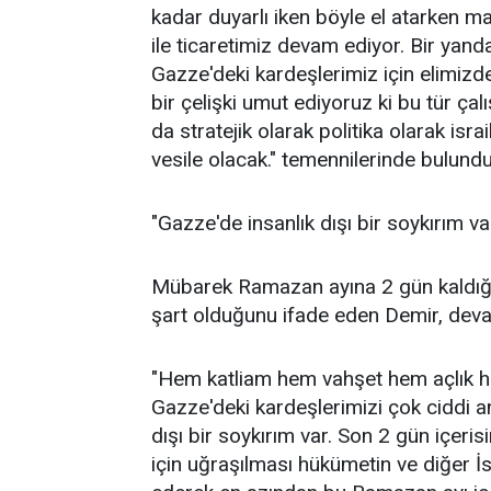
kadar duyarlı iken böyle el atarken ma
ile ticaretimiz devam ediyor. Bir yan
Gazze'deki kardeşlerimiz için elimizd
bir çelişki umut ediyoruz ki bu tür çal
da stratejik olarak politika olarak israi
vesile olacak." temennilerinde bulundu
"Gazze'de insanlık dışı bir soykırım va
Mübarek Ramazan ayına 2 gün kaldığın
şart olduğunu ifade eden Demir, deva
"Hem katliam hem vahşet hem açlık he
Gazze'deki kardeşlerimizi çok ciddi a
dışı bir soykırım var. Son 2 gün içeri
için uğraşılması hükümetin ve diğer İsl