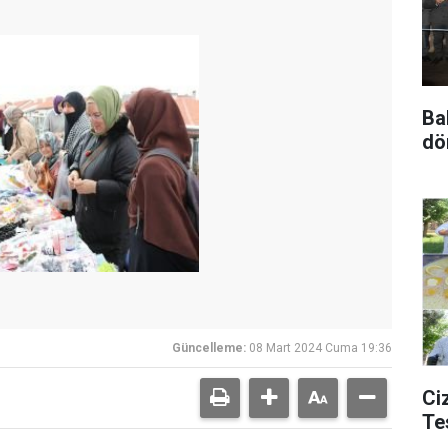
Ba
dö
Güncelleme:
08 Mart 2024 Cuma 19:36
Ciz
Te