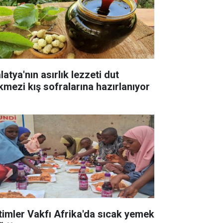
atya'nın asırlık lezzeti dut
kmezi kış sofralarına hazırlanıyor
timler Vakfı Afrika'da sıcak yemek