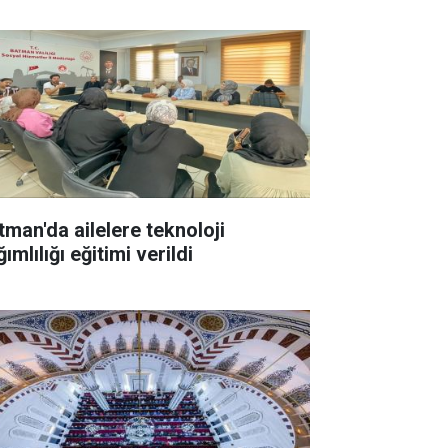
tman'da ailelere teknoloji
ımlılığı eğitimi verildi