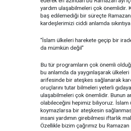
ederek en azından bu Ramazan ayı içe
yardım ulaşabilmeleri çok önemlidir. K
baş edilemediği bir süreçte Ramazan a
kardeşlerimizi ciddi anlamda sıkıntıya
"İslam ülkeleri harekete geçip bir ir
da mümkün değil"
Bu tür programların çok önemli olduğ
bu anlamda da yaygınlaşarak ülkeleri
arifesinde bir ateşkes sağlanarak kar
oruçlarını tutar bilmeleri yeterli gıd
ulaşabilmeleri çok önemlidir. Bunun 
olabileceğini hepimiz biliyoruz. İslam 
koymazlarsa bir ateşkesin sağlanmas
insani yardımın girebilmesi iftarlık 
Özellikle bizim çağrımız bu Ramazan 