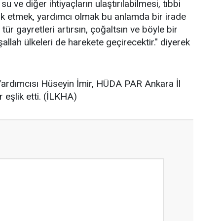
 ve diğer ihtiyaçların ulaştırılabilmesi, tıbbi
ık etmek, yardımcı olmak bu anlamda bir irade
tür gayretleri artırsın, çoğaltsın ve böyle bir
şallah ülkeleri de harekete geçirecektir." diyerek
ardımcısı Hüseyin İmir, HÜDA PAR Ankara İl
 eşlik etti. (İLKHA)