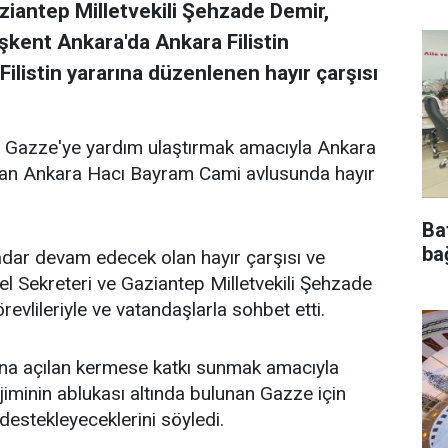
iantep Milletvekili Şehzade Demir,
şkent Ankara'da Ankara Filistin
ilistin yararına düzenlenen hayır çarşısı
ığı Gazze'ye yardım ulaştırmak amacıyla Ankara
ndan Ankara Hacı Bayram Cami avlusunda hayır
Ba
bağ
dar devam edecek olan hayır çarşısı ve
 Sekreteri ve Gaziantep Milletvekili Şehzade
vlileriyle ve vatandaşlarla sohbet etti.
na açılan kermese katkı sunmak amacıyla
rejiminin ablukası altında bulunan Gazze için
destekleyeceklerini söyledi.