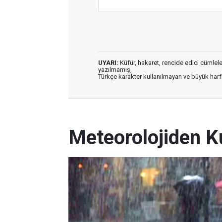
UYARI:
Küfür, hakaret, rencide edici cümleler 
yazılmamış,
Türkçe karakter kullanılmayan ve büyük har
Meteorolojiden K