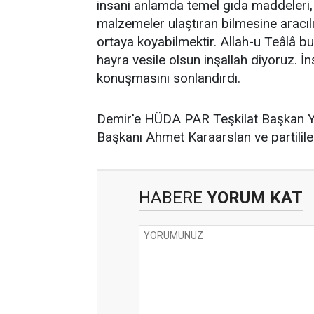
insani anlamda temel gıda maddeleri, su
malzemeler ulaştıran bilmesine aracıl
ortaya koyabilmektir. Allah-u Teâlâ bu 
hayra vesile olsun inşallah diyoruz. İn
konuşmasını sonlandırdı.
Demir'e HÜDA PAR Teşkilat Başkan Y
Başkanı Ahmet Karaarslan ve partililer
HABERE
YORUM KAT