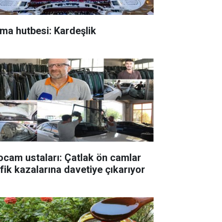
ma hutbesi: Kardeşlik
ocam ustaları: Çatlak ön camlar
afik kazalarına davetiye çıkarıyor